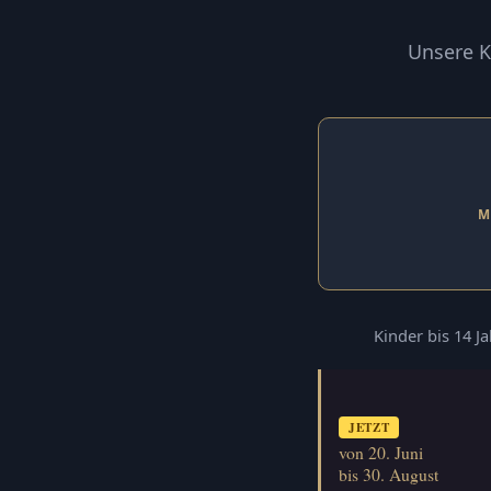
Unsere K
M
Kinder bis 14 J
JETZT
von 20. Juni
bis 30. August