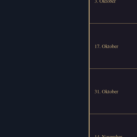
3. Oktober
17. Oktober
31. Oktober
14. November