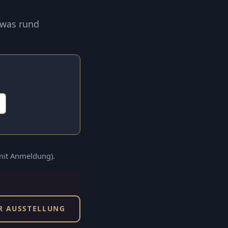
 was rund
(mit Anmeldung).
R AUSSTELLUNG