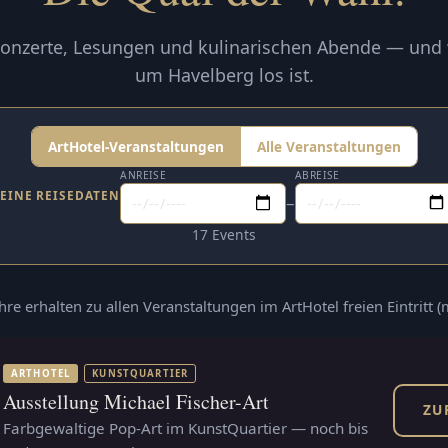
onzerte, Lesungen und kulinarischen Abende — und
um Havelberg los ist.
ArtHotel-Veranstaltungen
Alle Veranstaltungen
ANREISE
ABREISE
EINE REISEDATEN
–
17 Events
ahre erhalten zu allen Veranstaltungen im ArtHotel freien Eintritt 
ARTHOTEL
KUNSTQUARTIER
Ausstellung Michael Fischer-Art
ZU
Farbgewaltige Pop-Art im KunstQuartier — noch bis