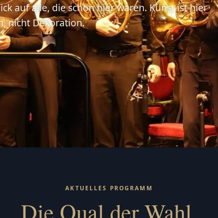
ick auf alle, die schon hier waren. Kunst ist hier
 nicht Dekoration.
AKTUELLES PROGRAMM
Die Qual der Wahl.