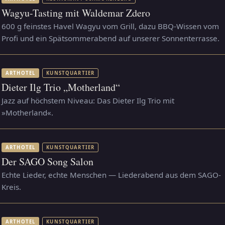
Wagyu-Tasting mit Waldemar Zdero
600 g feinstes Havel Wagyu vom Grill, dazu BBQ-Wissen vom
Profi und ein Spätsommerabend auf unserer Sonnenterrasse.
ARTHOTEL
KUNSTQUARTIER
Dieter Ilg Trio „Motherland“
Jazz auf höchstem Niveau: Das Dieter Ilg Trio mit
»Motherland«.
ARTHOTEL
KUNSTQUARTIER
Der SAGO Song Salon
Echte Lieder, echte Menschen — Liederabend aus dem SAGO-
Kreis.
ARTHOTEL
KUNSTQUARTIER