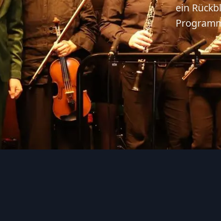
ein Rückbl
Programm,