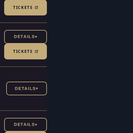
TICKETS
(TICKETSHOP, ÖFFNET IN NEUEM TAB)
DETAILS
▾
TICKETS
(TICKETSHOP, ÖFFNET IN NEUEM TAB)
DETAILS
▾
DETAILS
▾