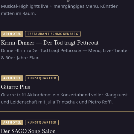
Musical-Highlights live + mehrgängiges Menü, Künstler
mitten im Raum.
ARTHOTEL
RESTAURANT SCHMOKENBERG
Krimi-Dinner — Der Tod trägt Petticoat
Dinner-Krimi »Der Tod trägt Petticoat« — Menü, Live-Theater
& 50er-Jahre-Flair.
ARTHOTEL
KUNSTQUARTIER
Gitarre Plus
Gitarre trifft Akkordeon: ein Konzertabend voller Klangkunst
und Leidenschaft mit Julia Trintschuk und Pietro Roffi.
ARTHOTEL
KUNSTQUARTIER
Der SAGO Song Salon