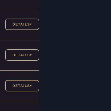
DETAILS
▾
DETAILS
▾
DETAILS
▾