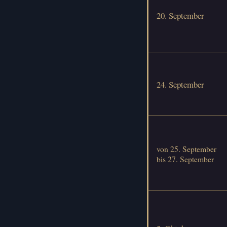
20. September
24. September
von 25. September
bis 27. September