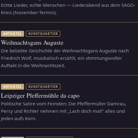
Echte Lieder, echte Menschen — Liederabend aus dem SAGO-
Kreis (November-Termin).
ARTHOTEL
KUNSTQUARTIER
Weihnachtsgans Auguste
Die beliebte Geschichte der Weihnachtsgans Auguste nach
Friedrich Wolf, musikalisch erzählt, ein stimmungsvoller
Auftakt in die Weihnachtszeit.
ARTHOTEL
KUNSTQUARTIER
Leipziger Pfeffermühle da capo
Politische Satire vom Feinsten: Die Pfeffermüller Damrau,
Percy und Richter nehmen mit „Lach doch mal!“ alles und
jeden aufs Korn.