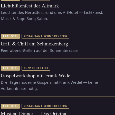
Lichtblütenfest der Altmark
Leuchtendes Herbstfest rund ums ArtHotel — Lichtkunst,
Musik & Sago-Song-Salon.
ARTHOTEL
RESTAURANT SCHMOKENBERG
Grill & Chill am Schmokenberg
Feierabend-Grillen auf der Sonnenterrasse.
ARTHOTEL
KUNSTQUARTIER
Gospelworkshop mit Frank Wedel
Drei Tage moderne Gospels mit Frank Wedel — keine
Vorkenntnisse nötig.
ARTHOTEL
RESTAURANT SCHMOKENBERG
Musical Dinner — Das Original