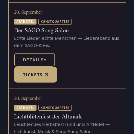
20. September
ARTHOTEL
KUNSTQUARTIER
Der SAGO Song Salon
Echte Lieder, echte Menschen — Liederabend aus
dem SAGO-Kreis.
DETAILS
▾
TICKETS
(TICKETSHOP, ÖFFNET IN NEUEM TAB)
20. September
ARTHOTEL
KUNSTQUARTIER
Lichtblütenfest der Altmark
Leuchtendes Herbstfest rund ums ArtHotel —
Lichtkunst, Musik & Sago-Song-Salon.