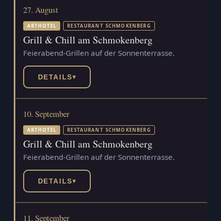
27. August
ARTHOTEL
RESTAURANT SCHMOKENBERG
Grill & Chill am Schmokenberg
Feierabend-Grillen auf der Sonnenterrasse.
DETAILS
▾
10. September
ARTHOTEL
RESTAURANT SCHMOKENBERG
Grill & Chill am Schmokenberg
Feierabend-Grillen auf der Sonnenterrasse.
DETAILS
▾
11. September