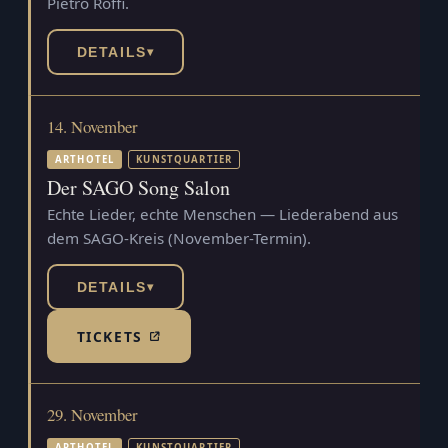
Pietro Roffi.
DETAILS
▾
14. November
ARTHOTEL
KUNSTQUARTIER
Der SAGO Song Salon
Echte Lieder, echte Menschen — Liederabend aus
dem SAGO-Kreis (November-Termin).
DETAILS
▾
TICKETS
(TICKETSHOP, ÖFFNET IN NEUEM TAB)
29. November
ARTHOTEL
KUNSTQUARTIER