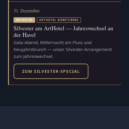
31. Dezember
ARTHOTEL
ARTHOTEL KIEBITZBERG
Silvester am ArtHotel — Jahreswechsel an
der Havel
Gala-Abend, Mitternacht am Fluss und
Neujahrsbrunch — unser Silvester-Arrangement
zum Jahreswechsel.
ZUM SILVESTER-SPECIAL