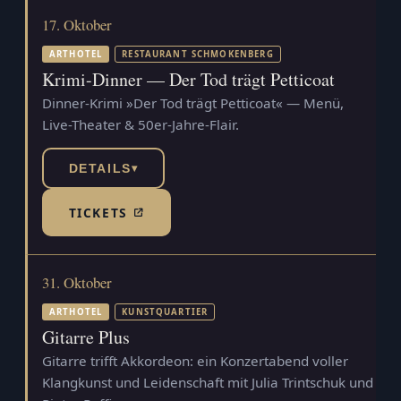
17. Oktober
ARTHOTEL
RESTAURANT SCHMOKENBERG
Krimi-Dinner — Der Tod trägt Petticoat
Dinner-Krimi »Der Tod trägt Petticoat« — Menü,
Live-Theater & 50er-Jahre-Flair.
DETAILS
▾
TICKETS
(TICKETSHOP, ÖFFNET IN NEUEM TAB)
31. Oktober
ARTHOTEL
KUNSTQUARTIER
Gitarre Plus
Gitarre trifft Akkordeon: ein Konzertabend voller
Klangkunst und Leidenschaft mit Julia Trintschuk und