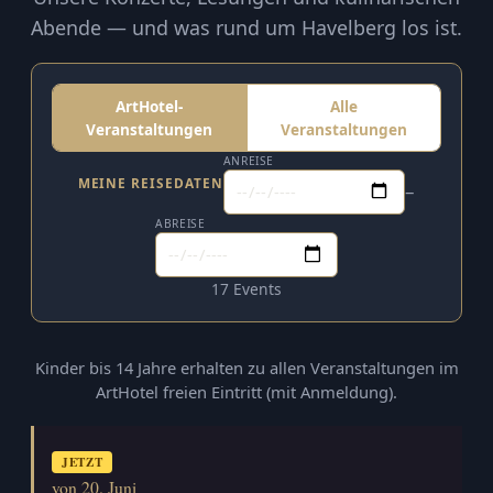
Abende — und was rund um Havelberg los ist.
ArtHotel-
Alle
Veranstaltungen
Veranstaltungen
ANREISE
MEINE REISEDATEN
–
ABREISE
17 Events
Kinder bis 14 Jahre erhalten zu allen Veranstaltungen im
ArtHotel freien Eintritt (mit Anmeldung).
JETZT
von 20. Juni