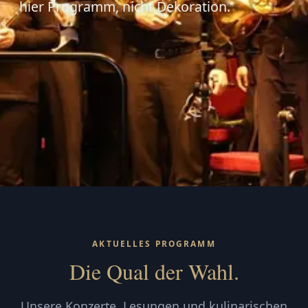
hier Programm, nicht Dekoration.
AKTUELLES PROGRAMM
Die Qual der Wahl.
Unsere Konzerte, Lesungen und kulinarischen