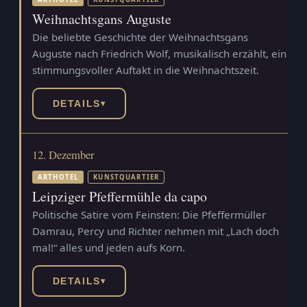
Weihnachtsgans Auguste
Die beliebte Geschichte der Weihnachtsgans
Auguste nach Friedrich Wolf, musikalisch erzählt, ein
stimmungsvoller Auftakt in die Weihnachtszeit.
DETAILS
▾
12. Dezember
ARTHOTEL
KUNSTQUARTIER
Leipziger Pfeffermühle da capo
Politische Satire vom Feinsten: Die Pfeffermüller
Damrau, Percy und Richter nehmen mit „Lach doch
mal!“ alles und jeden aufs Korn.
DETAILS
▾