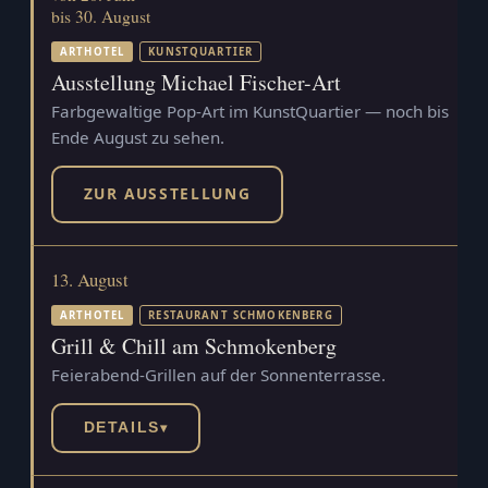
bis 30. August
ARTHOTEL
KUNSTQUARTIER
Ausstellung Michael Fischer-Art
Farbgewaltige Pop-Art im KunstQuartier — noch bis
Ende August zu sehen.
ZUR AUSSTELLUNG
13. August
ARTHOTEL
RESTAURANT SCHMOKENBERG
Grill & Chill am Schmokenberg
Feierabend-Grillen auf der Sonnenterrasse.
DETAILS
▾