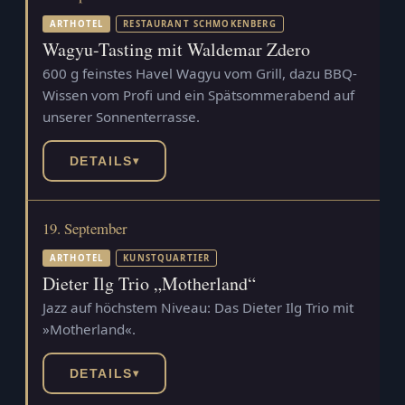
ARTHOTEL
RESTAURANT SCHMOKENBERG
Wagyu-Tasting mit Waldemar Zdero
600 g feinstes Havel Wagyu vom Grill, dazu BBQ-
Wissen vom Profi und ein Spätsommerabend auf
unserer Sonnenterrasse.
DETAILS
▾
19. September
ARTHOTEL
KUNSTQUARTIER
Dieter Ilg Trio „Motherland“
Jazz auf höchstem Niveau: Das Dieter Ilg Trio mit
»Motherland«.
DETAILS
▾