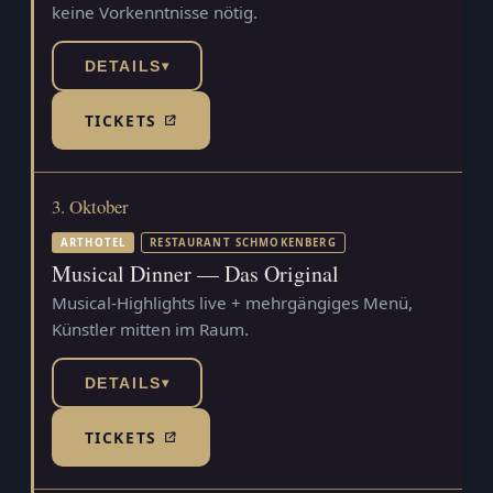
keine Vorkenntnisse nötig.
DETAILS
▾
TICKETS
(TICKETSHOP, ÖFFNET IN NEUEM TAB)
3. Oktober
ARTHOTEL
RESTAURANT SCHMOKENBERG
Musical Dinner — Das Original
Musical-Highlights live + mehrgängiges Menü,
Künstler mitten im Raum.
DETAILS
▾
TICKETS
(TICKETSHOP, ÖFFNET IN NEUEM TAB)