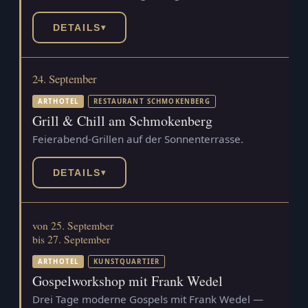
DETAILS
▾
24. September
ARTHOTEL
RESTAURANT SCHMOKENBERG
Grill & Chill am Schmokenberg
Feierabend-Grillen auf der Sonnenterrasse.
DETAILS
▾
von 25. September
bis 27. September
ARTHOTEL
KUNSTQUARTIER
Gospelworkshop mit Frank Wedel
Drei Tage moderne Gospels mit Frank Wedel —