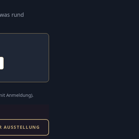
 was rund
(mit Anmeldung).
R AUSSTELLUNG