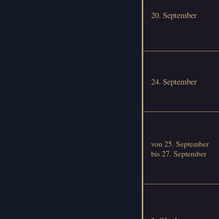
20. September
24. September
von 25. September
bis 27. September