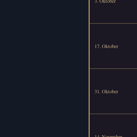
3. Oktober
17. Oktober
31. Oktober
14. November