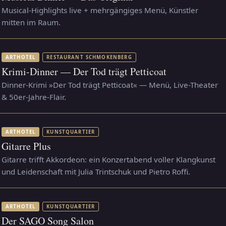
Musical-Highlights live + mehrgängiges Menü, Künstler
mitten im Raum.
ARTHOTEL
RESTAURANT SCHMOKENBERG
Krimi-Dinner — Der Tod trägt Petticoat
Dinner-Krimi »Der Tod trägt Petticoat« — Menü, Live-Theater
& 50er-Jahre-Flair.
ARTHOTEL
KUNSTQUARTIER
Gitarre Plus
Gitarre trifft Akkordeon: ein Konzertabend voller Klangkunst
und Leidenschaft mit Julia Trintschuk und Pietro Roffi.
ARTHOTEL
KUNSTQUARTIER
Der SAGO Song Salon