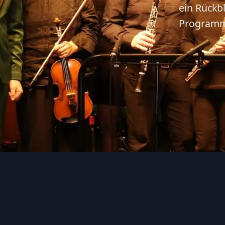
ein Rückbl
Programm,