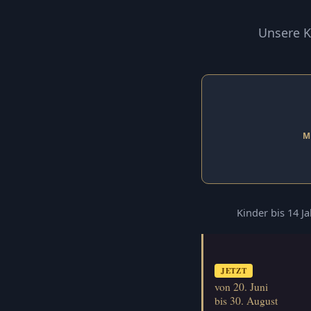
Unsere K
M
Kinder bis 14 J
JETZT
von 20. Juni
bis 30. August