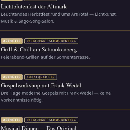
Lichtblütenfest der Altmark
Leuchtendes Herbstfest rund ums ArtHotel — Lichtkunst,
Musik & Sago-Song-Salon.
ARTHOTEL
RESTAURANT SCHMOKENBERG
Grill & Chill am Schmokenberg
Feierabend-Grillen auf der Sonnenterrasse.
ARTHOTEL
KUNSTQUARTIER
Gospelworkshop mit Frank Wedel
Drei Tage moderne Gospels mit Frank Wedel — keine
Vorkenntnisse nötig.
ARTHOTEL
RESTAURANT SCHMOKENBERG
Musical Dinner — Das Original