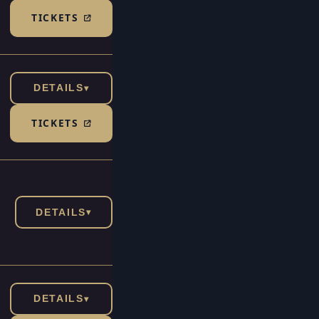
TICKETS
(TICKETSHOP, ÖFFNET IN NEUEM TAB)
DETAILS
▾
TICKETS
(TICKETSHOP, ÖFFNET IN NEUEM TAB)
DETAILS
▾
DETAILS
▾