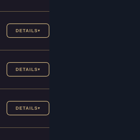
DETAILS
▾
DETAILS
▾
DETAILS
▾