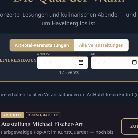
onzerte, Lesungen und kulinarischen Abende — und
um Havelberg los ist.
ArtHotel-Veranstaltungen
Alle Veranstaltungen
ANREISE
ABREISE
EINE REISEDATEN
–
17 Events
ahre erhalten zu allen Veranstaltungen im ArtHotel freien Eintritt 
ARTHOTEL
KUNSTQUARTIER
Ausstellung Michael Fischer-Art
ZU
Farbgewaltige Pop-Art im KunstQuartier — noch bis