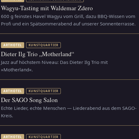
Wagyu-Tasting mit Waldemar Zdero
600 g feinstes Havel Wagyu vom Grill, dazu BBQ-Wissen vom
Profi und ein Spätsommerabend auf unserer Sonnenterrasse.
ARTHOTEL
KUNSTQUARTIER
Dieter Ilg Trio „Motherland“
Jazz auf höchstem Niveau: Das Dieter Ilg Trio mit
»Motherland«.
ARTHOTEL
KUNSTQUARTIER
Der SAGO Song Salon
Echte Lieder, echte Menschen — Liederabend aus dem SAGO-
Kreis.
ARTHOTEL
KUNSTQUARTIER