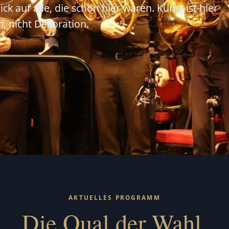
ick auf alle, die schon hier waren. Kunst ist hier
 nicht Dekoration.
AKTUELLES PROGRAMM
Die Qual der Wahl.