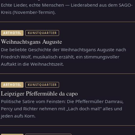
Echte Lieder, echte Menschen — Liederabend aus dem SAGO-
Kreis (November-Termin).
ARTHOTEL
KUNSTQUARTIER
Weihnachtsgans Auguste
Die beliebte Geschichte der Weihnachtsgans Auguste nach
Friedrich Wolf, musikalisch erzählt, ein stimmungsvoller
Auftakt in die Weihnachtszeit.
ARTHOTEL
KUNSTQUARTIER
Leipziger Pfeffermühle da capo
Politische Satire vom Feinsten: Die Pfeffermüller Damrau,
Percy und Richter nehmen mit „Lach doch mal!“ alles und
jeden aufs Korn.