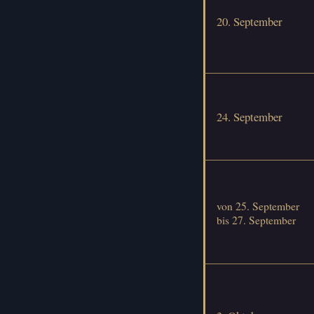
20. September
24. September
von 25. September
bis 27. September