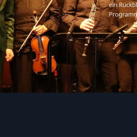
ein Rückbl
Programm,