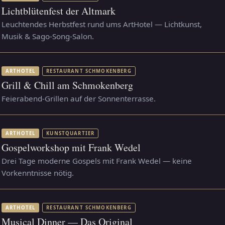
Lichtblütenfest der Altmark
Leuchtendes Herbstfest rund ums ArtHotel — Lichtkunst,
Musik & Sago-Song-Salon.
ARTHOTEL
RESTAURANT SCHMOKENBERG
Grill & Chill am Schmokenberg
Feierabend-Grillen auf der Sonnenterrasse.
ARTHOTEL
KUNSTQUARTIER
Gospelworkshop mit Frank Wedel
Drei Tage moderne Gospels mit Frank Wedel — keine
Vorkenntnisse nötig.
ARTHOTEL
RESTAURANT SCHMOKENBERG
Musical Dinner — Das Original