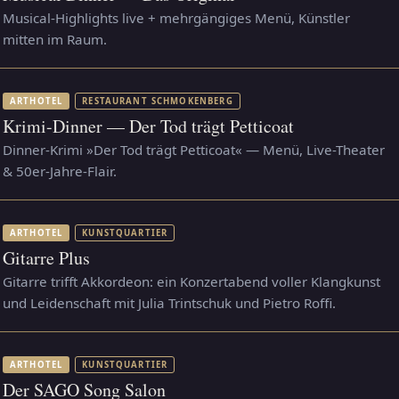
Musical-Highlights live + mehrgängiges Menü, Künstler
mitten im Raum.
ARTHOTEL
RESTAURANT SCHMOKENBERG
Krimi-Dinner — Der Tod trägt Petticoat
Dinner-Krimi »Der Tod trägt Petticoat« — Menü, Live-Theater
& 50er-Jahre-Flair.
ARTHOTEL
KUNSTQUARTIER
Gitarre Plus
Gitarre trifft Akkordeon: ein Konzertabend voller Klangkunst
und Leidenschaft mit Julia Trintschuk und Pietro Roffi.
ARTHOTEL
KUNSTQUARTIER
Der SAGO Song Salon