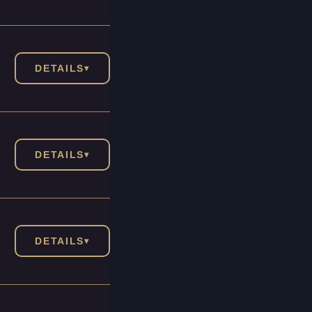
DETAILS
▾
DETAILS
▾
DETAILS
▾