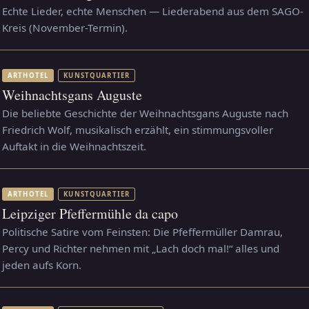
Echte Lieder, echte Menschen — Liederabend aus dem SAGO-
Kreis (November-Termin).
ARTHOTEL
KUNSTQUARTIER
Weihnachtsgans Auguste
Die beliebte Geschichte der Weihnachtsgans Auguste nach
Friedrich Wolf, musikalisch erzählt, ein stimmungsvoller
Auftakt in die Weihnachtszeit.
ARTHOTEL
KUNSTQUARTIER
Leipziger Pfeffermühle da capo
Politische Satire vom Feinsten: Die Pfeffermüller Damrau,
Percy und Richter nehmen mit „Lach doch mal!“ alles und
jeden aufs Korn.