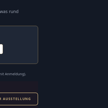
 was rund
(mit Anmeldung).
R AUSSTELLUNG