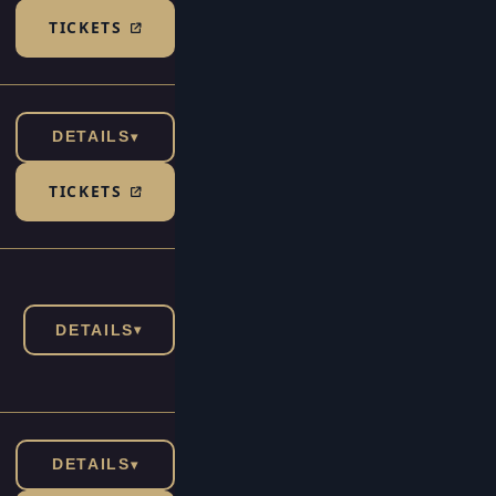
TICKETS
(TICKETSHOP, ÖFFNET IN NEUEM TAB)
DETAILS
▾
TICKETS
(TICKETSHOP, ÖFFNET IN NEUEM TAB)
DETAILS
▾
DETAILS
▾