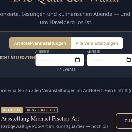
onzerte, Lesungen und kulinarischen Abende — und
um Havelberg los ist.
ArtHotel-Veranstaltungen
Alle Veranstaltungen
ANREISE
ABREISE
EINE REISEDATEN
–
17 Events
ahre erhalten zu allen Veranstaltungen im ArtHotel freien Eintritt 
ARTHOTEL
KUNSTQUARTIER
Ausstellung Michael Fischer-Art
ZU
Farbgewaltige Pop-Art im KunstQuartier — noch bis