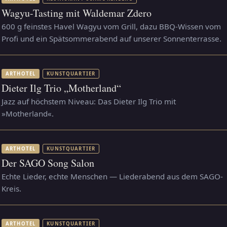
Wagyu-Tasting mit Waldemar Zdero
600 g feinstes Havel Wagyu vom Grill, dazu BBQ-Wissen vom
Profi und ein Spätsommerabend auf unserer Sonnenterrasse.
ARTHOTEL
KUNSTQUARTIER
Dieter Ilg Trio „Motherland“
Jazz auf höchstem Niveau: Das Dieter Ilg Trio mit
»Motherland«.
ARTHOTEL
KUNSTQUARTIER
Der SAGO Song Salon
Echte Lieder, echte Menschen — Liederabend aus dem SAGO-
Kreis.
ARTHOTEL
KUNSTQUARTIER