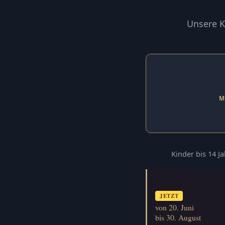
Unsere K
M
Kinder bis 14 J
JETZT
von 20. Juni
bis 30. August