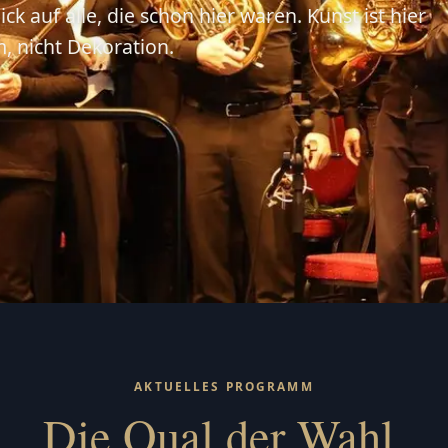
ick auf alle, die schon hier waren. Kunst ist hier
 nicht Dekoration.
AKTUELLES PROGRAMM
Die Qual der Wahl.