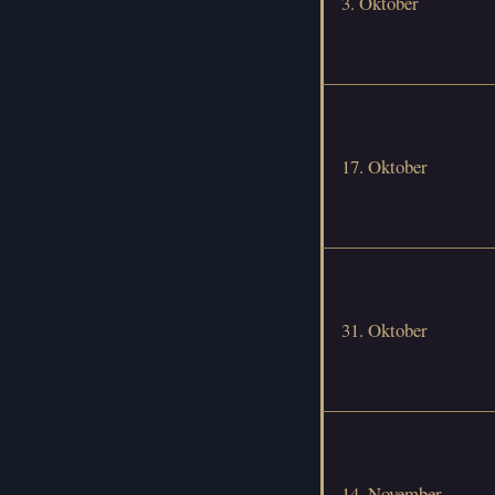
3. Oktober
17. Oktober
31. Oktober
14. November