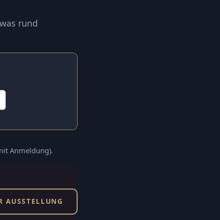
 was rund
(mit Anmeldung).
R AUSSTELLUNG