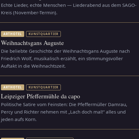
Echte Lieder, echte Menschen — Liederabend aus dem SAGO-
Kreis (November-Termin).
ARTHOTEL
KUNSTQUARTIER
Weihnachtsgans Auguste
Die beliebte Geschichte der Weihnachtsgans Auguste nach
Friedrich Wolf, musikalisch erzählt, ein stimmungsvoller
Auftakt in die Weihnachtszeit.
ARTHOTEL
KUNSTQUARTIER
Leipziger Pfeffermühle da capo
Politische Satire vom Feinsten: Die Pfeffermüller Damrau,
Percy und Richter nehmen mit „Lach doch mal!“ alles und
jeden aufs Korn.