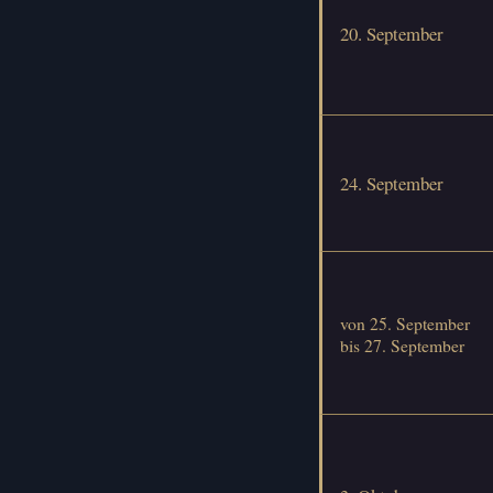
20. September
24. September
von 25. September
bis 27. September