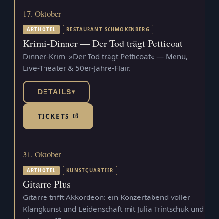
17. Oktober
ARTHOTEL
RESTAURANT SCHMOKENBERG
Krimi-Dinner — Der Tod trägt Petticoat
Dinner-Krimi »Der Tod trägt Petticoat« — Menü,
Live-Theater & 50er-Jahre-Flair.
DETAILS
▾
TICKETS
(TICKETSHOP, ÖFFNET IN NEUEM TAB)
31. Oktober
ARTHOTEL
KUNSTQUARTIER
Gitarre Plus
Gitarre trifft Akkordeon: ein Konzertabend voller
Klangkunst und Leidenschaft mit Julia Trintschuk und