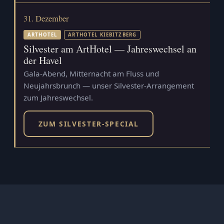
31. Dezember
ARTHOTEL
ARTHOTEL KIEBITZBERG
Silvester am ArtHotel — Jahreswechsel an
der Havel
Gala-Abend, Mitternacht am Fluss und
Neujahrsbrunch — unser Silvester-Arrangement
zum Jahreswechsel.
ZUM SILVESTER-SPECIAL