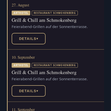
27. August
ARTHOTEL
RESTAURANT SCHMOKENBERG
Grill & Chill am Schmokenberg
Feierabend-Grillen auf der Sonnenterrasse.
DETAILS
▾
10. September
ARTHOTEL
RESTAURANT SCHMOKENBERG
Grill & Chill am Schmokenberg
Feierabend-Grillen auf der Sonnenterrasse.
DETAILS
▾
11. September