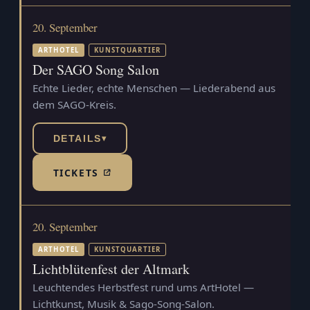
20. September
ARTHOTEL
KUNSTQUARTIER
Der SAGO Song Salon
Echte Lieder, echte Menschen — Liederabend aus
dem SAGO-Kreis.
DETAILS
▾
TICKETS
(TICKETSHOP, ÖFFNET IN NEUEM TAB)
20. September
ARTHOTEL
KUNSTQUARTIER
Lichtblütenfest der Altmark
Leuchtendes Herbstfest rund ums ArtHotel —
Lichtkunst, Musik & Sago-Song-Salon.