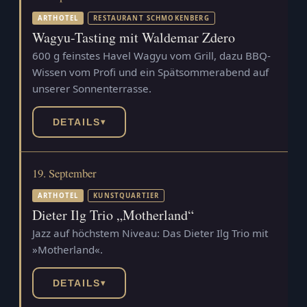
ARTHOTEL
RESTAURANT SCHMOKENBERG
Wagyu-Tasting mit Waldemar Zdero
600 g feinstes Havel Wagyu vom Grill, dazu BBQ-
Wissen vom Profi und ein Spätsommerabend auf
unserer Sonnenterrasse.
DETAILS
▾
19. September
ARTHOTEL
KUNSTQUARTIER
Dieter Ilg Trio „Motherland“
Jazz auf höchstem Niveau: Das Dieter Ilg Trio mit
»Motherland«.
DETAILS
▾