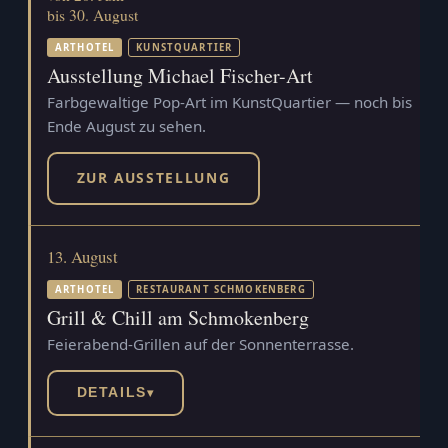
bis 30. August
ARTHOTEL
KUNSTQUARTIER
Ausstellung Michael Fischer-Art
Farbgewaltige Pop-Art im KunstQuartier — noch bis
Ende August zu sehen.
ZUR AUSSTELLUNG
13. August
ARTHOTEL
RESTAURANT SCHMOKENBERG
Grill & Chill am Schmokenberg
Feierabend-Grillen auf der Sonnenterrasse.
DETAILS
▾