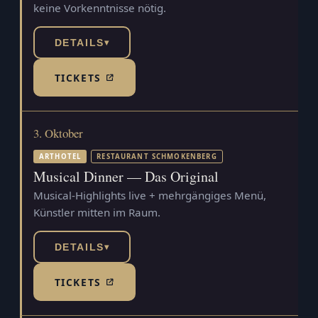
keine Vorkenntnisse nötig.
DETAILS
▾
TICKETS
(TICKETSHOP, ÖFFNET IN NEUEM TAB)
3. Oktober
ARTHOTEL
RESTAURANT SCHMOKENBERG
Musical Dinner — Das Original
Musical-Highlights live + mehrgängiges Menü,
Künstler mitten im Raum.
DETAILS
▾
TICKETS
(TICKETSHOP, ÖFFNET IN NEUEM TAB)