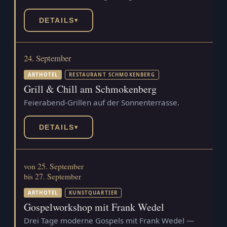
DETAILS
▾
24. September
ARTHOTEL
RESTAURANT SCHMOKENBERG
Grill & Chill am Schmokenberg
Feierabend-Grillen auf der Sonnenterrasse.
DETAILS
▾
von 25. September
bis 27. September
ARTHOTEL
KUNSTQUARTIER
Gospelworkshop mit Frank Wedel
Drei Tage moderne Gospels mit Frank Wedel —