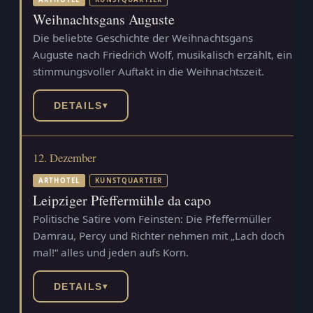
Weihnachtsgans Auguste
Die beliebte Geschichte der Weihnachtsgans
Auguste nach Friedrich Wolf, musikalisch erzählt, ein
stimmungsvoller Auftakt in die Weihnachtszeit.
DETAILS
▾
12. Dezember
ARTHOTEL
KUNSTQUARTIER
Leipziger Pfeffermühle da capo
Politische Satire vom Feinsten: Die Pfeffermüller
Damrau, Percy und Richter nehmen mit „Lach doch
mal!“ alles und jeden aufs Korn.
DETAILS
▾