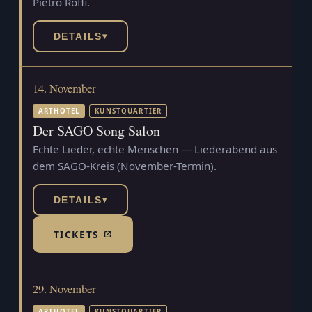
Pietro Roffi.
DETAILS
▾
14. November
ARTHOTEL
KUNSTQUARTIER
Der SAGO Song Salon
Echte Lieder, echte Menschen — Liederabend aus
dem SAGO-Kreis (November-Termin).
DETAILS
▾
TICKETS
(TICKETSHOP, ÖFFNET IN NEUEM TAB)
29. November
ARTHOTEL
KUNSTQUARTIER