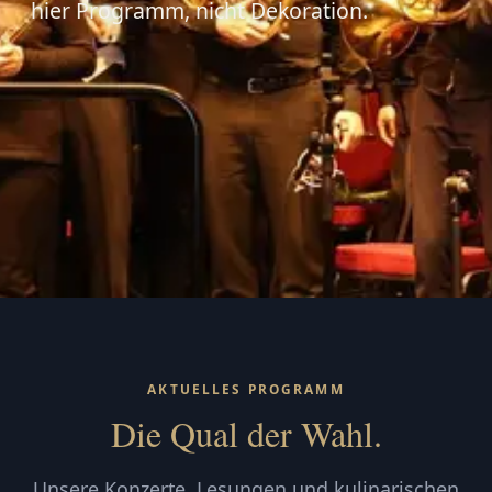
hier Programm, nicht Dekoration.
AKTUELLES PROGRAMM
Die Qual der Wahl.
Unsere Konzerte, Lesungen und kulinarischen