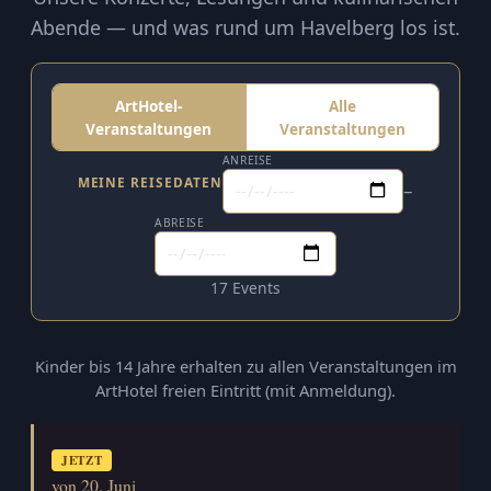
Abende — und was rund um Havelberg los ist.
ArtHotel-
Alle
Veranstaltungen
Veranstaltungen
ANREISE
MEINE REISEDATEN
–
ABREISE
17 Events
Kinder bis 14 Jahre erhalten zu allen Veranstaltungen im
ArtHotel freien Eintritt (mit Anmeldung).
JETZT
von 20. Juni