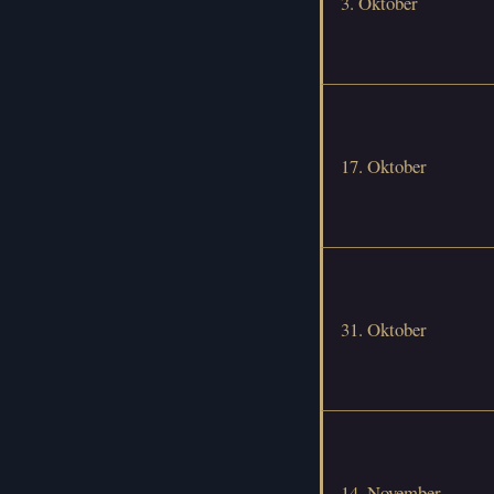
3. Oktober
17. Oktober
31. Oktober
14. November