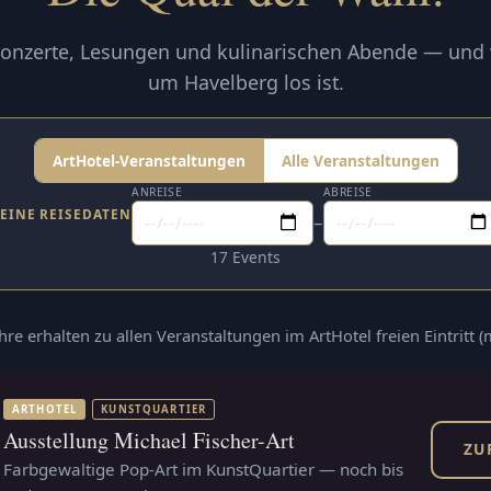
onzerte, Lesungen und kulinarischen Abende — und
um Havelberg los ist.
ArtHotel-Veranstaltungen
Alle Veranstaltungen
ANREISE
ABREISE
EINE REISEDATEN
–
17 Events
ahre erhalten zu allen Veranstaltungen im ArtHotel freien Eintritt 
ARTHOTEL
KUNSTQUARTIER
Ausstellung Michael Fischer-Art
ZU
Farbgewaltige Pop-Art im KunstQuartier — noch bis