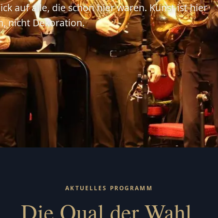
ick auf alle, die schon hier waren. Kunst ist hier
 nicht Dekoration.
AKTUELLES PROGRAMM
Die Qual der Wahl.