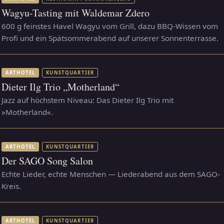
Wagyu-Tasting mit Waldemar Zdero
600 g feinstes Havel Wagyu vom Grill, dazu BBQ-Wissen vom
Profi und ein Spätsommerabend auf unserer Sonnenterrasse.
ARTHOTEL
KUNSTQUARTIER
Dieter Ilg Trio „Motherland“
Jazz auf höchstem Niveau: Das Dieter Ilg Trio mit
»Motherland«.
ARTHOTEL
KUNSTQUARTIER
Der SAGO Song Salon
Echte Lieder, echte Menschen — Liederabend aus dem SAGO-
Kreis.
ARTHOTEL
KUNSTQUARTIER