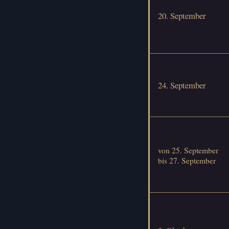
20. September
24. September
von 25. September
bis 27. September