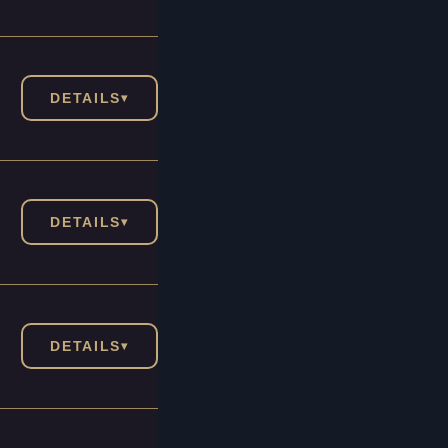
DETAILS
▾
DETAILS
▾
DETAILS
▾