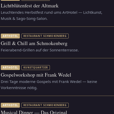
Lichtblütenfest der Altmark
Leuchtendes Herbstfest rund ums ArtHotel — Lichtkunst,
Musik & Sago-Song-Salon.
ARTHOTEL
RESTAURANT SCHMOKENBERG
Grill & Chill am Schmokenberg
Feierabend-Grillen auf der Sonnenterrasse.
ARTHOTEL
KUNSTQUARTIER
Gospelworkshop mit Frank Wedel
Drei Tage moderne Gospels mit Frank Wedel — keine
Vorkenntnisse nötig.
ARTHOTEL
RESTAURANT SCHMOKENBERG
Musical Dinner — Das Original