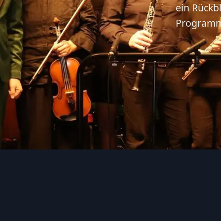
ein Rückbl
Programm,