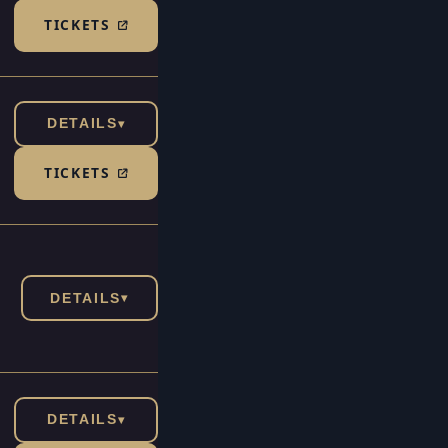
TICKETS
(TICKETSHOP, ÖFFNET IN NEUEM TAB)
DETAILS
▾
TICKETS
(TICKETSHOP, ÖFFNET IN NEUEM TAB)
DETAILS
▾
DETAILS
▾