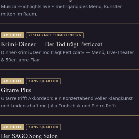
Musical-Highlights live + mehrgängiges Menü, Künstler
mitten im Raum.
ARTHOTEL
RESTAURANT SCHMOKENBERG
Krimi-Dinner — Der Tod trägt Petticoat
Dinner-Krimi »Der Tod trägt Petticoat« — Menü, Live-Theater
& 50er-Jahre-Flair.
ARTHOTEL
KUNSTQUARTIER
Gitarre Plus
Gitarre trifft Akkordeon: ein Konzertabend voller Klangkunst
und Leidenschaft mit Julia Trintschuk und Pietro Roffi.
ARTHOTEL
KUNSTQUARTIER
Der SAGO Song Salon