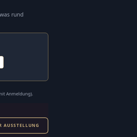
 was rund
(mit Anmeldung).
R AUSSTELLUNG