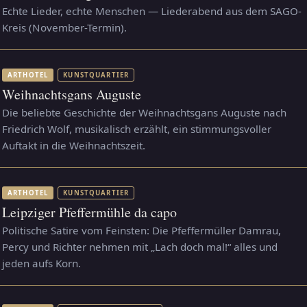
Echte Lieder, echte Menschen — Liederabend aus dem SAGO-
Kreis (November-Termin).
ARTHOTEL
KUNSTQUARTIER
Weihnachtsgans Auguste
Die beliebte Geschichte der Weihnachtsgans Auguste nach
Friedrich Wolf, musikalisch erzählt, ein stimmungsvoller
Auftakt in die Weihnachtszeit.
ARTHOTEL
KUNSTQUARTIER
Leipziger Pfeffermühle da capo
Politische Satire vom Feinsten: Die Pfeffermüller Damrau,
Percy und Richter nehmen mit „Lach doch mal!“ alles und
jeden aufs Korn.