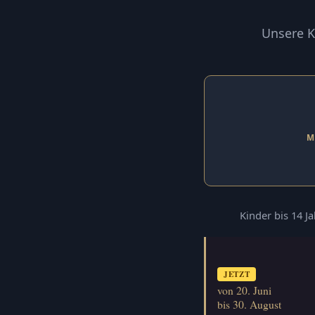
Unsere K
M
Kinder bis 14 J
JETZT
von 20. Juni
bis 30. August