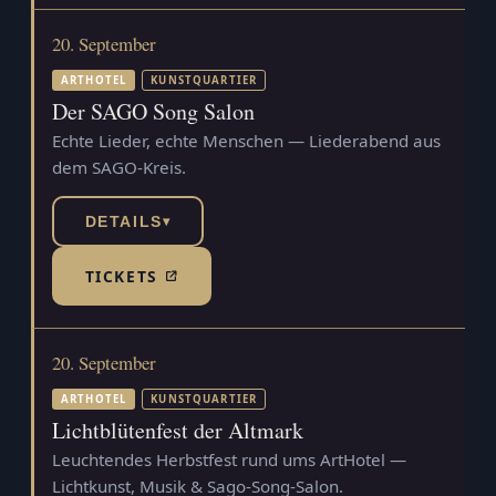
20. September
ARTHOTEL
KUNSTQUARTIER
Der SAGO Song Salon
Echte Lieder, echte Menschen — Liederabend aus
dem SAGO-Kreis.
DETAILS
▾
TICKETS
(TICKETSHOP, ÖFFNET IN NEUEM TAB)
20. September
ARTHOTEL
KUNSTQUARTIER
Lichtblütenfest der Altmark
Leuchtendes Herbstfest rund ums ArtHotel —
Lichtkunst, Musik & Sago-Song-Salon.