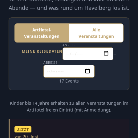
Abende — und was rund um Havelberg los ist.
ArtHotel-
Alle
Veranstaltungen
Veranstaltungen
ANREISE
MEINE REISEDATEN
–
ABREISE
17 Events
Kinder bis 14 Jahre erhalten zu allen Veranstaltungen im
ArtHotel freien Eintritt (mit Anmeldung).
JETZT
von 20. Juni