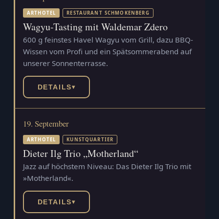
ARTHOTEL
RESTAURANT SCHMOKENBERG
Wagyu-Tasting mit Waldemar Zdero
600 g feinstes Havel Wagyu vom Grill, dazu BBQ-
Wissen vom Profi und ein Spätsommerabend auf
unserer Sonnenterrasse.
DETAILS
▾
19. September
ARTHOTEL
KUNSTQUARTIER
Dieter Ilg Trio „Motherland“
Jazz auf höchstem Niveau: Das Dieter Ilg Trio mit
»Motherland«.
DETAILS
▾