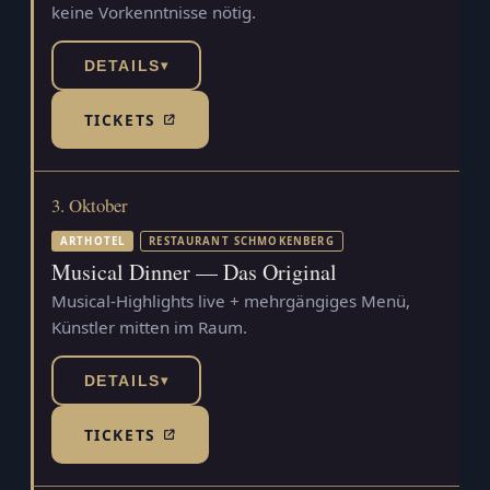
keine Vorkenntnisse nötig.
DETAILS
▾
TICKETS
(TICKETSHOP, ÖFFNET IN NEUEM TAB)
3. Oktober
ARTHOTEL
RESTAURANT SCHMOKENBERG
Musical Dinner — Das Original
Musical-Highlights live + mehrgängiges Menü,
Künstler mitten im Raum.
DETAILS
▾
TICKETS
(TICKETSHOP, ÖFFNET IN NEUEM TAB)