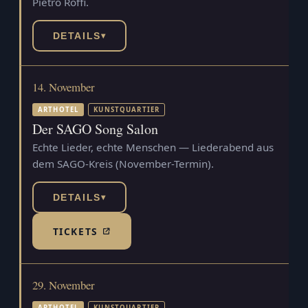
Pietro Roffi.
DETAILS
▾
14. November
ARTHOTEL
KUNSTQUARTIER
Der SAGO Song Salon
Echte Lieder, echte Menschen — Liederabend aus
dem SAGO-Kreis (November-Termin).
DETAILS
▾
TICKETS
(TICKETSHOP, ÖFFNET IN NEUEM TAB)
29. November
ARTHOTEL
KUNSTQUARTIER