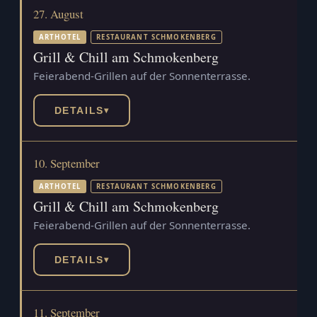
27. August
ARTHOTEL
RESTAURANT SCHMOKENBERG
Grill & Chill am Schmokenberg
Feierabend-Grillen auf der Sonnenterrasse.
DETAILS
▾
10. September
ARTHOTEL
RESTAURANT SCHMOKENBERG
Grill & Chill am Schmokenberg
Feierabend-Grillen auf der Sonnenterrasse.
DETAILS
▾
11. September