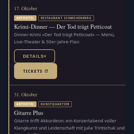
17. Oktober
ARTHOTEL
RESTAURANT SCHMOKENBERG
Krimi-Dinner — Der Tod trägt Petticoat
Dinner-Krimi »Der Tod trägt Petticoat« — Menü,
Live-Theater & 50er-Jahre-Flair.
DETAILS
▾
TICKETS
(TICKETSHOP, ÖFFNET IN NEUEM TAB)
31. Oktober
ARTHOTEL
KUNSTQUARTIER
Gitarre Plus
Gitarre trifft Akkordeon: ein Konzertabend voller
Klangkunst und Leidenschaft mit Julia Trintschuk und