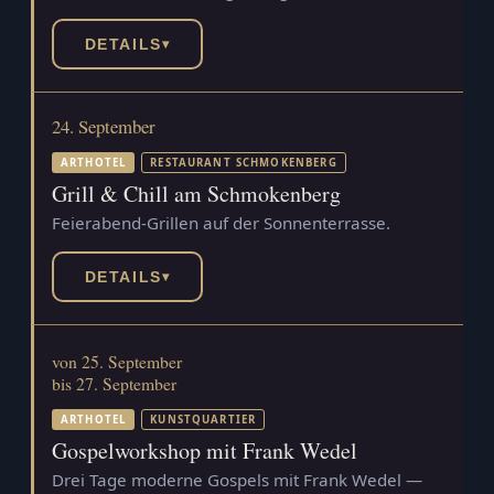
DETAILS
▾
24. September
ARTHOTEL
RESTAURANT SCHMOKENBERG
Grill & Chill am Schmokenberg
Feierabend-Grillen auf der Sonnenterrasse.
DETAILS
▾
von 25. September
bis 27. September
ARTHOTEL
KUNSTQUARTIER
Gospelworkshop mit Frank Wedel
Drei Tage moderne Gospels mit Frank Wedel —