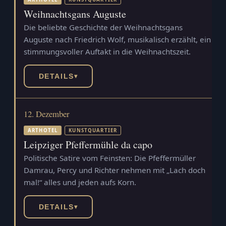
Weihnachtsgans Auguste
Die beliebte Geschichte der Weihnachtsgans
Auguste nach Friedrich Wolf, musikalisch erzählt, ein
stimmungsvoller Auftakt in die Weihnachtszeit.
DETAILS
▾
12. Dezember
ARTHOTEL
KUNSTQUARTIER
Leipziger Pfeffermühle da capo
Politische Satire vom Feinsten: Die Pfeffermüller
Damrau, Percy und Richter nehmen mit „Lach doch
mal!“ alles und jeden aufs Korn.
DETAILS
▾