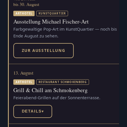
bis 30. August
ARTHOTEL
KUNSTQUARTIER
Ausstellung Michael Fischer-Art
Farbgewaltige Pop-Art im KunstQuartier — noch bis
Ende August zu sehen.
ZUR AUSSTELLUNG
13. August
ARTHOTEL
RESTAURANT SCHMOKENBERG
Grill & Chill am Schmokenberg
Feierabend-Grillen auf der Sonnenterrasse.
DETAILS
▾