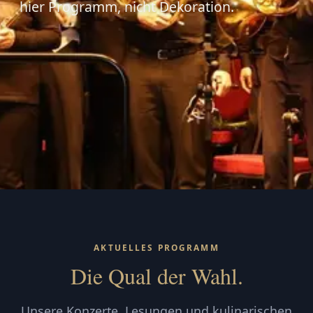
hier Programm, nicht Dekoration.
AKTUELLES PROGRAMM
Die Qual der Wahl.
Unsere Konzerte, Lesungen und kulinarischen