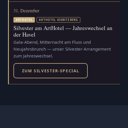
31. Dezember
ARTHOTEL
ARTHOTEL KIEBITZBERG
Silvester am ArtHotel — Jahreswechsel an
der Havel
Gala-Abend, Mitternacht am Fluss und
Neujahrsbrunch — unser Silvester-Arrangement
zum Jahreswechsel.
ZUM SILVESTER-SPECIAL