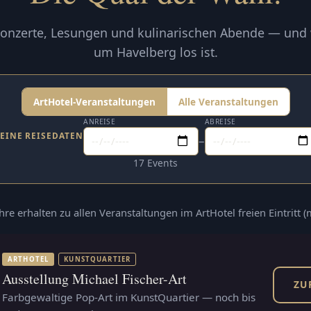
onzerte, Lesungen und kulinarischen Abende — und
um Havelberg los ist.
ArtHotel-Veranstaltungen
Alle Veranstaltungen
ANREISE
ABREISE
EINE REISEDATEN
–
17 Events
ahre erhalten zu allen Veranstaltungen im ArtHotel freien Eintritt 
ARTHOTEL
KUNSTQUARTIER
Ausstellung Michael Fischer-Art
ZU
Farbgewaltige Pop-Art im KunstQuartier — noch bis