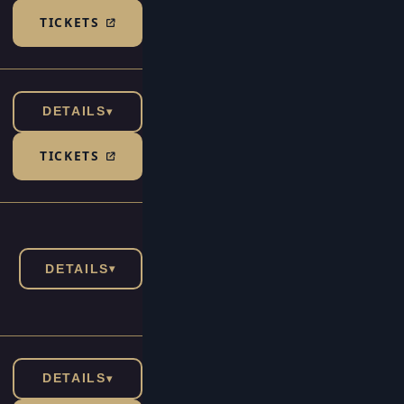
TICKETS
(TICKETSHOP, ÖFFNET IN NEUEM TAB)
DETAILS
▾
TICKETS
(TICKETSHOP, ÖFFNET IN NEUEM TAB)
DETAILS
▾
DETAILS
▾