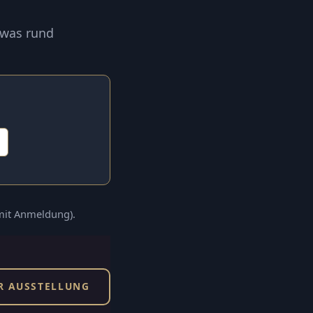
 was rund
(mit Anmeldung).
R AUSSTELLUNG