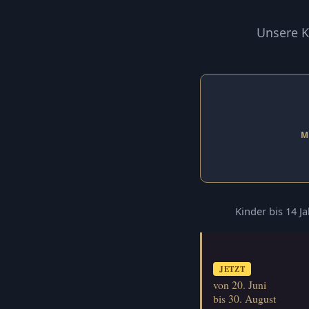
Unsere K
M
Kinder bis 14 J
JETZT
von 20. Juni
bis 30. August