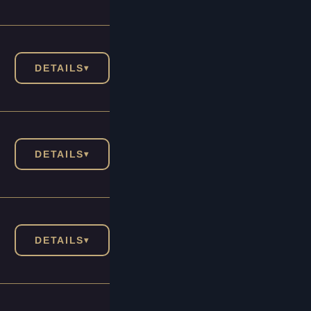
DETAILS
▾
DETAILS
▾
DETAILS
▾