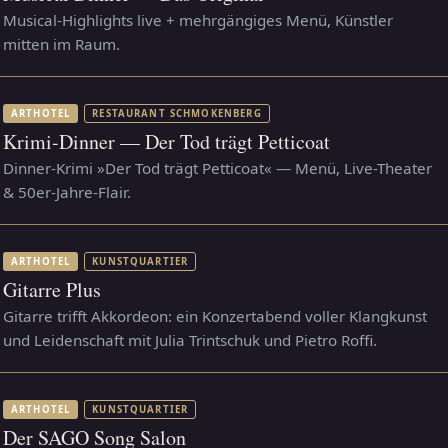
Musical-Highlights live + mehrgängiges Menü, Künstler
mitten im Raum.
ARTHOTEL
RESTAURANT SCHMOKENBERG
Krimi-Dinner — Der Tod trägt Petticoat
Dinner-Krimi »Der Tod trägt Petticoat« — Menü, Live-Theater
& 50er-Jahre-Flair.
ARTHOTEL
KUNSTQUARTIER
Gitarre Plus
Gitarre trifft Akkordeon: ein Konzertabend voller Klangkunst
und Leidenschaft mit Julia Trintschuk und Pietro Roffi.
ARTHOTEL
KUNSTQUARTIER
Der SAGO Song Salon