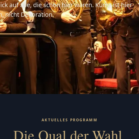
ick auf alle, die schon hier waren. Kunst ist hier
 nicht Dekoration.
AKTUELLES PROGRAMM
Die Qual der Wahl.