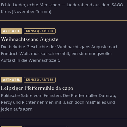
Echte Lieder, echte Menschen — Liederabend aus dem SAGO-
Kreis (November-Termin).
ARTHOTEL
KUNSTQUARTIER
Weihnachtsgans Auguste
Die beliebte Geschichte der Weihnachtsgans Auguste nach
Friedrich Wolf, musikalisch erzählt, ein stimmungsvoller
Auftakt in die Weihnachtszeit.
ARTHOTEL
KUNSTQUARTIER
Leipziger Pfeffermühle da capo
Politische Satire vom Feinsten: Die Pfeffermüller Damrau,
Percy und Richter nehmen mit „Lach doch mal!“ alles und
jeden aufs Korn.