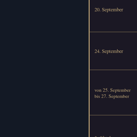
20. September
24. September
von 25. September
bis 27. September