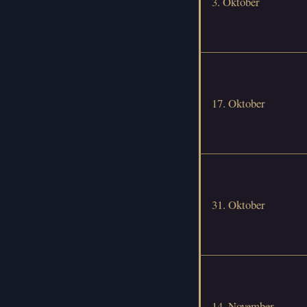
3. Oktober
17. Oktober
31. Oktober
14. November