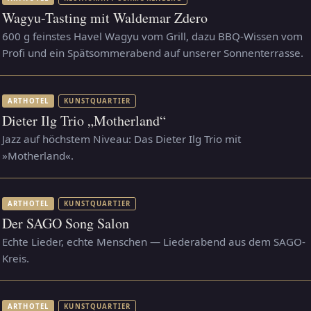
Wagyu-Tasting mit Waldemar Zdero
600 g feinstes Havel Wagyu vom Grill, dazu BBQ-Wissen vom
Profi und ein Spätsommerabend auf unserer Sonnenterrasse.
ARTHOTEL
KUNSTQUARTIER
Dieter Ilg Trio „Motherland“
Jazz auf höchstem Niveau: Das Dieter Ilg Trio mit
»Motherland«.
ARTHOTEL
KUNSTQUARTIER
Der SAGO Song Salon
Echte Lieder, echte Menschen — Liederabend aus dem SAGO-
Kreis.
ARTHOTEL
KUNSTQUARTIER