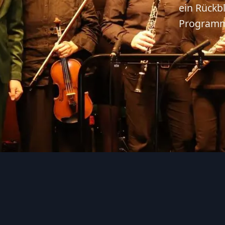
ein Rückbl
Programm,