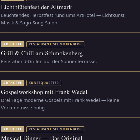
Lichtblütenfest der Altmark
Leuchtendes Herbstfest rund ums ArtHotel — Lichtkunst,
Musik & Sago-Song-Salon.
ARTHOTEL
RESTAURANT SCHMOKENBERG
Grill & Chill am Schmokenberg
Feierabend-Grillen auf der Sonnenterrasse.
ARTHOTEL
KUNSTQUARTIER
Gospelworkshop mit Frank Wedel
Drei Tage moderne Gospels mit Frank Wedel — keine
Vorkenntnisse nötig.
ARTHOTEL
RESTAURANT SCHMOKENBERG
Musical Dinner — Das Original