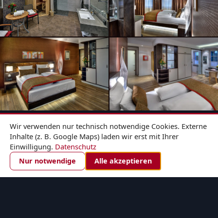
Wir verwenden nur technisch notwendige Cookies. Externe
Inhalte (z. B. Google Maps) laden wir erst mit Ihrer
Einwilligung.
Datenschutz
ZIMMER BUCHEN
Nur notwendige
Alle akzeptieren
×
Zimmer buchen