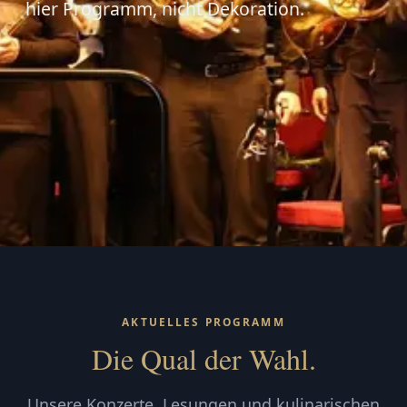
hier Programm, nicht Dekoration.
AKTUELLES PROGRAMM
Die Qual der Wahl.
Unsere Konzerte, Lesungen und kulinarischen