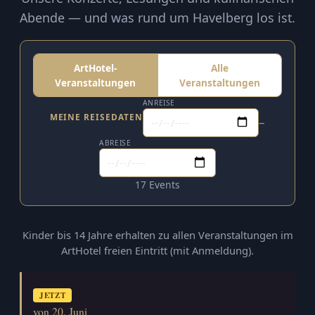
Abende — und was rund um Havelberg los ist.
ArtHotel-
Alle
Veranstaltungen
Veranstaltungen
ANREISE
MEINE REISEDATEN
–
ABREISE
17 Events
Kinder bis 14 Jahre erhalten zu allen Veranstaltungen im
ArtHotel freien Eintritt (mit Anmeldung).
JETZT
von 20. Juni