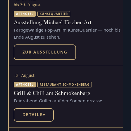
bis 30. August
ARTHOTEL
KUNSTQUARTIER
Ausstellung Michael Fischer-Art
Farbgewaltige Pop-Art im KunstQuartier — noch bis
Ende August zu sehen.
ZUR AUSSTELLUNG
13. August
ARTHOTEL
RESTAURANT SCHMOKENBERG
Grill & Chill am Schmokenberg
Feierabend-Grillen auf der Sonnenterrasse.
DETAILS
▾