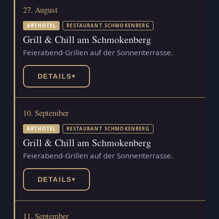
27. August
ARTHOTEL
RESTAURANT SCHMOKENBERG
Grill & Chill am Schmokenberg
Feierabend-Grillen auf der Sonnenterrasse.
DETAILS
▾
10. September
ARTHOTEL
RESTAURANT SCHMOKENBERG
Grill & Chill am Schmokenberg
Feierabend-Grillen auf der Sonnenterrasse.
DETAILS
▾
11. September