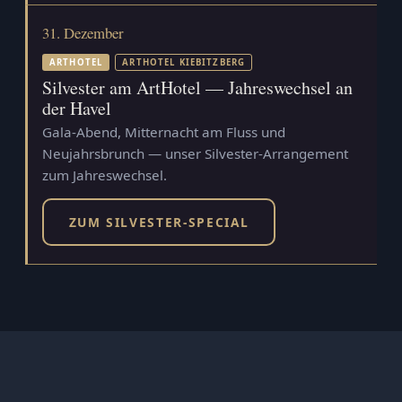
31. Dezember
ARTHOTEL
ARTHOTEL KIEBITZBERG
Silvester am ArtHotel — Jahreswechsel an
der Havel
Gala-Abend, Mitternacht am Fluss und
Neujahrsbrunch — unser Silvester-Arrangement
zum Jahreswechsel.
ZUM SILVESTER-SPECIAL