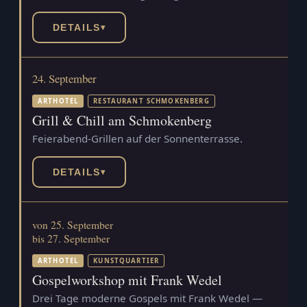
DETAILS
▾
24. September
ARTHOTEL
RESTAURANT SCHMOKENBERG
Grill & Chill am Schmokenberg
Feierabend-Grillen auf der Sonnenterrasse.
DETAILS
▾
von 25. September
bis 27. September
ARTHOTEL
KUNSTQUARTIER
Gospelworkshop mit Frank Wedel
Drei Tage moderne Gospels mit Frank Wedel —