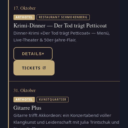
17. Oktober
ARTHOTEL
RESTAURANT SCHMOKENBERG
Krimi-Dinner — Der Tod trägt Petticoat
Dinner-Krimi »Der Tod trägt Petticoat« — Menü,
Live-Theater & 50er-Jahre-Flair.
DETAILS
▾
TICKETS
(TICKETSHOP, ÖFFNET IN NEUEM TAB)
31. Oktober
ARTHOTEL
KUNSTQUARTIER
Gitarre Plus
Gitarre trifft Akkordeon: ein Konzertabend voller
Klangkunst und Leidenschaft mit Julia Trintschuk und