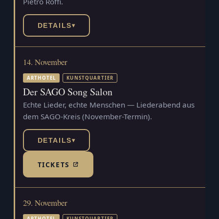
Pietro Roffi.
DETAILS
▾
14. November
ARTHOTEL
KUNSTQUARTIER
Der SAGO Song Salon
Echte Lieder, echte Menschen — Liederabend aus
dem SAGO-Kreis (November-Termin).
DETAILS
▾
TICKETS
(TICKETSHOP, ÖFFNET IN NEUEM TAB)
29. November
ARTHOTEL
KUNSTQUARTIER