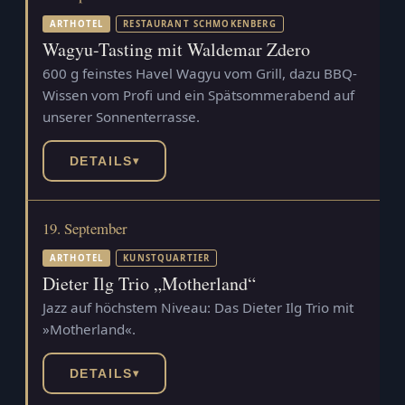
ARTHOTEL
RESTAURANT SCHMOKENBERG
Wagyu-Tasting mit Waldemar Zdero
600 g feinstes Havel Wagyu vom Grill, dazu BBQ-
Wissen vom Profi und ein Spätsommerabend auf
unserer Sonnenterrasse.
DETAILS
▾
19. September
ARTHOTEL
KUNSTQUARTIER
Dieter Ilg Trio „Motherland“
Jazz auf höchstem Niveau: Das Dieter Ilg Trio mit
»Motherland«.
DETAILS
▾