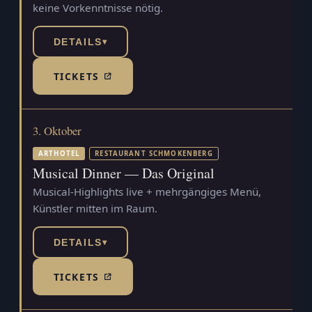
keine Vorkenntnisse nötig.
DETAILS
▾
TICKETS
(TICKETSHOP, ÖFFNET IN NEUEM TAB)
3. Oktober
ARTHOTEL
RESTAURANT SCHMOKENBERG
Musical Dinner — Das Original
Musical-Highlights live + mehrgängiges Menü,
Künstler mitten im Raum.
DETAILS
▾
TICKETS
(TICKETSHOP, ÖFFNET IN NEUEM TAB)