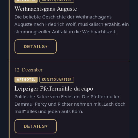
Weihnachtsgans Auguste
Die beliebte Geschichte der Weihnachtsgans
Auguste nach Friedrich Wolf, musikalisch erzählt, ein
stimmungsvoller Auftakt in die Weihnachtszeit.
DETAILS
▾
12. Dezember
ARTHOTEL
KUNSTQUARTIER
Leipziger Pfeffermühle da capo
Politische Satire vom Feinsten: Die Pfeffermüller
Damrau, Percy und Richter nehmen mit „Lach doch
mal!“ alles und jeden aufs Korn.
DETAILS
▾