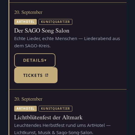
20. September
ARTHOTEL
KUNSTQUARTIER
Der SAGO Song Salon
Echte Lieder, echte Menschen — Liederabend aus
dem SAGO-Kreis.
DETAILS
▾
TICKETS
(TICKETSHOP, ÖFFNET IN NEUEM TAB)
20. September
ARTHOTEL
KUNSTQUARTIER
Lichtblütenfest der Altmark
Leuchtendes Herbstfest rund ums ArtHotel —
Lichtkunst, Musik & Sago-Song-Salon.