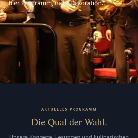
hier Programm, nicht Dekoration.
AKTUELLES PROGRAMM
Die Qual der Wahl.
Unsere Konzerte, Lesungen und kulinarischen