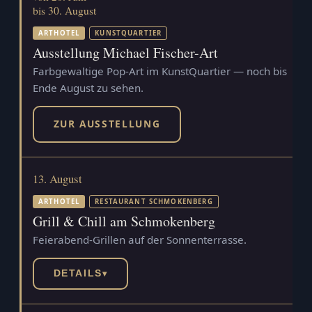
bis 30. August
ARTHOTEL
KUNSTQUARTIER
Ausstellung Michael Fischer-Art
Farbgewaltige Pop-Art im KunstQuartier — noch bis
Ende August zu sehen.
ZUR AUSSTELLUNG
13. August
ARTHOTEL
RESTAURANT SCHMOKENBERG
Grill & Chill am Schmokenberg
Feierabend-Grillen auf der Sonnenterrasse.
DETAILS
▾