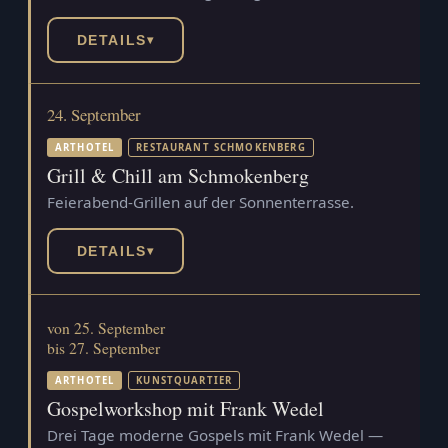
DETAILS
▾
24. September
ARTHOTEL
RESTAURANT SCHMOKENBERG
Grill & Chill am Schmokenberg
Feierabend-Grillen auf der Sonnenterrasse.
DETAILS
▾
von 25. September
bis 27. September
ARTHOTEL
KUNSTQUARTIER
Gospelworkshop mit Frank Wedel
Drei Tage moderne Gospels mit Frank Wedel —