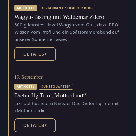
ARTHOTEL
RESTAURANT SCHMOKENBERG
Wagyu-Tasting mit Waldemar Zdero
600 g feinstes Havel Wagyu vom Grill, dazu BBQ-
Wissen vom Profi und ein Spätsommerabend auf
unserer Sonnenterrasse.
DETAILS
▾
19. September
ARTHOTEL
KUNSTQUARTIER
Dieter Ilg Trio „Motherland“
Jazz auf höchstem Niveau: Das Dieter Ilg Trio mit
»Motherland«.
DETAILS
▾