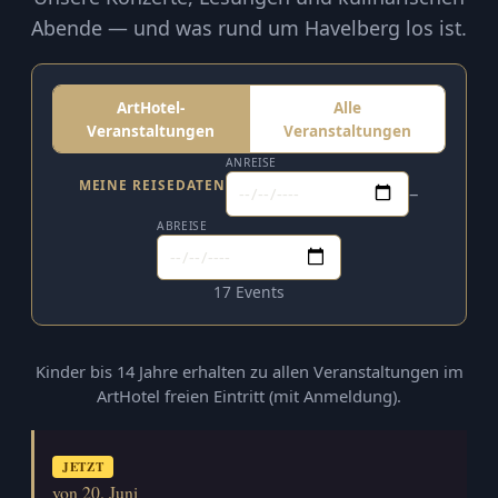
Abende — und was rund um Havelberg los ist.
ArtHotel-
Alle
Veranstaltungen
Veranstaltungen
ANREISE
MEINE REISEDATEN
–
ABREISE
17 Events
Kinder bis 14 Jahre erhalten zu allen Veranstaltungen im
ArtHotel freien Eintritt (mit Anmeldung).
JETZT
von 20. Juni