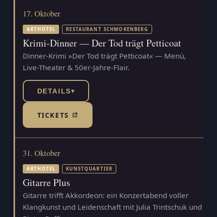
17. Oktober
ARTHOTEL
RESTAURANT SCHMOKENBERG
Krimi-Dinner — Der Tod trägt Petticoat
Dinner-Krimi »Der Tod trägt Petticoat« — Menü,
Live-Theater & 50er-Jahre-Flair.
DETAILS
▾
TICKETS
(TICKETSHOP, ÖFFNET IN NEUEM TAB)
31. Oktober
ARTHOTEL
KUNSTQUARTIER
Gitarre Plus
Gitarre trifft Akkordeon: ein Konzertabend voller
Klangkunst und Leidenschaft mit Julia Trintschuk und