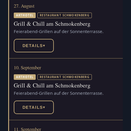
27. August
ARTHOTEL
RESTAURANT SCHMOKENBERG
Grill & Chill am Schmokenberg
Feierabend-Grillen auf der Sonnenterrasse.
DETAILS
▾
10. September
ARTHOTEL
RESTAURANT SCHMOKENBERG
Grill & Chill am Schmokenberg
Feierabend-Grillen auf der Sonnenterrasse.
DETAILS
▾
11. September