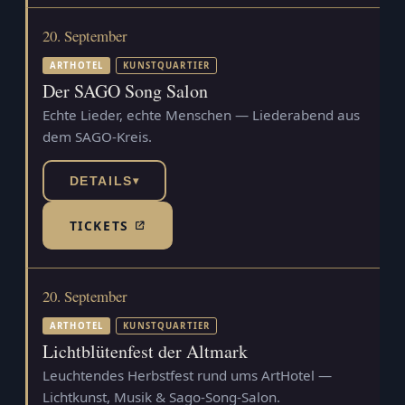
20. September
ARTHOTEL
KUNSTQUARTIER
Der SAGO Song Salon
Echte Lieder, echte Menschen — Liederabend aus
dem SAGO-Kreis.
DETAILS
▾
TICKETS
(TICKETSHOP, ÖFFNET IN NEUEM TAB)
20. September
ARTHOTEL
KUNSTQUARTIER
Lichtblütenfest der Altmark
Leuchtendes Herbstfest rund ums ArtHotel —
Lichtkunst, Musik & Sago-Song-Salon.