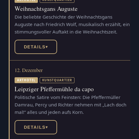
Weihnachtsgans Auguste
Die beliebte Geschichte der Weihnachtsgans
Auguste nach Friedrich Wolf, musikalisch erzählt, ein
stimmungsvoller Auftakt in die Weihnachtszeit.
DETAILS
▾
12. Dezember
ARTHOTEL
KUNSTQUARTIER
Leipziger Pfeffermühle da capo
Politische Satire vom Feinsten: Die Pfeffermüller
Damrau, Percy und Richter nehmen mit „Lach doch
mal!“ alles und jeden aufs Korn.
DETAILS
▾