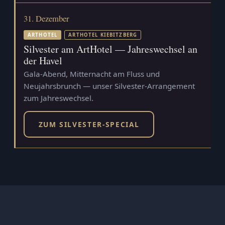
31. Dezember
ARTHOTEL
ARTHOTEL KIEBITZBERG
Silvester am ArtHotel — Jahreswechsel an
der Havel
Gala-Abend, Mitternacht am Fluss und
Neujahrsbrunch — unser Silvester-Arrangement
zum Jahreswechsel.
ZUM SILVESTER-SPECIAL