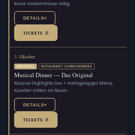
keine Vorkenntnisse nötig.
DETAILS
▾
TICKETS
(TICKETSHOP, ÖFFNET IN NEUEM TAB)
3. Oktober
ARTHOTEL
RESTAURANT SCHMOKENBERG
Musical Dinner — Das Original
Musical-Highlights live + mehrgängiges Menü,
Künstler mitten im Raum.
DETAILS
▾
TICKETS
(TICKETSHOP, ÖFFNET IN NEUEM TAB)