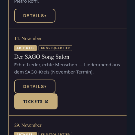
Pietro Roffi.
DETAILS
▾
14. November
ARTHOTEL
KUNSTQUARTIER
Der SAGO Song Salon
Echte Lieder, echte Menschen — Liederabend aus
dem SAGO-Kreis (November-Termin).
DETAILS
▾
TICKETS
(TICKETSHOP, ÖFFNET IN NEUEM TAB)
29. November
ARTHOTEL
KUNSTQUARTIER