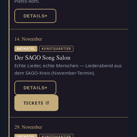
Pietro Roffi.
DETAILS
▾
14. November
ARTHOTEL
KUNSTQUARTIER
Der SAGO Song Salon
Echte Lieder, echte Menschen — Liederabend aus
dem SAGO-Kreis (November-Termin).
DETAILS
▾
TICKETS
(TICKETSHOP, ÖFFNET IN NEUEM TAB)
29. November
ARTHOTEL
KUNSTQUARTIER