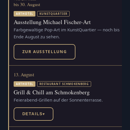
bis 30. August
ARTHOTEL
KUNSTQUARTIER
Ausstellung Michael Fischer-Art
Farbgewaltige Pop-Art im KunstQuartier — noch bis
Ende August zu sehen.
ZUR AUSSTELLUNG
13. August
ARTHOTEL
RESTAURANT SCHMOKENBERG
Grill & Chill am Schmokenberg
Feierabend-Grillen auf der Sonnenterrasse.
DETAILS
▾