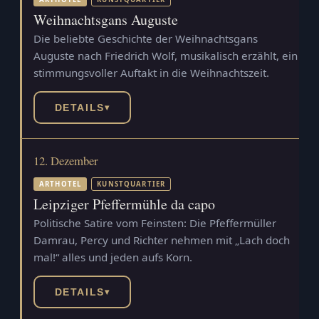
Weihnachtsgans Auguste
Die beliebte Geschichte der Weihnachtsgans
Auguste nach Friedrich Wolf, musikalisch erzählt, ein
stimmungsvoller Auftakt in die Weihnachtszeit.
DETAILS
▾
12. Dezember
ARTHOTEL
KUNSTQUARTIER
Leipziger Pfeffermühle da capo
Politische Satire vom Feinsten: Die Pfeffermüller
Damrau, Percy und Richter nehmen mit „Lach doch
mal!“ alles und jeden aufs Korn.
DETAILS
▾