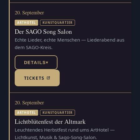
20. September
ARTHOTEL
KUNSTQUARTIER
Der SAGO Song Salon
Echte Lieder, echte Menschen — Liederabend aus
dem SAGO-Kreis.
DETAILS
▾
TICKETS
(TICKETSHOP, ÖFFNET IN NEUEM TAB)
20. September
ARTHOTEL
KUNSTQUARTIER
Lichtblütenfest der Altmark
Leuchtendes Herbstfest rund ums ArtHotel —
Lichtkunst, Musik & Sago-Song-Salon.