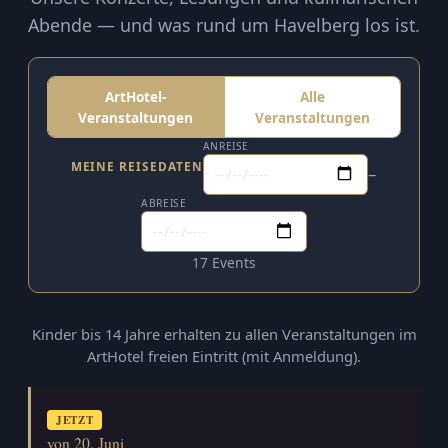
Abende — und was rund um Havelberg los ist.
ArtHotel-
Alle
Veranstaltungen
Veranstaltungen
ANREISE
MEINE REISEDATEN
–
ABREISE
17 Events
Kinder bis 14 Jahre erhalten zu allen Veranstaltungen im
ArtHotel freien Eintritt (mit Anmeldung).
JETZT
von 20. Juni