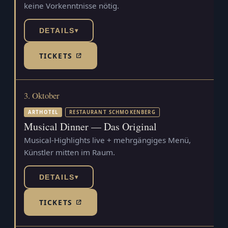
keine Vorkenntnisse nötig.
DETAILS
▾
TICKETS
(TICKETSHOP, ÖFFNET IN NEUEM TAB)
3. Oktober
ARTHOTEL
RESTAURANT SCHMOKENBERG
Musical Dinner — Das Original
Musical-Highlights live + mehrgängiges Menü,
Künstler mitten im Raum.
DETAILS
▾
TICKETS
(TICKETSHOP, ÖFFNET IN NEUEM TAB)