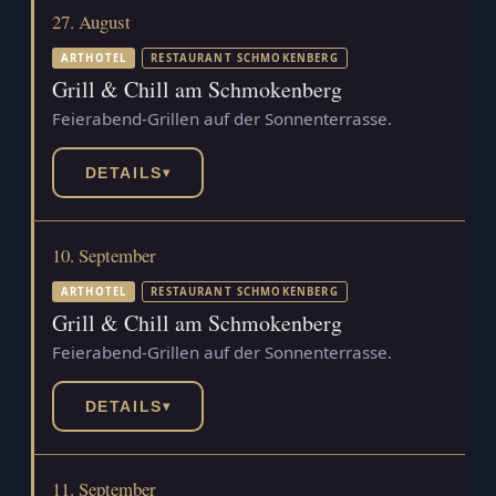
27. August
ARTHOTEL
RESTAURANT SCHMOKENBERG
Grill & Chill am Schmokenberg
Feierabend-Grillen auf der Sonnenterrasse.
DETAILS
▾
10. September
ARTHOTEL
RESTAURANT SCHMOKENBERG
Grill & Chill am Schmokenberg
Feierabend-Grillen auf der Sonnenterrasse.
DETAILS
▾
11. September