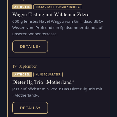
ARTHOTEL
RESTAURANT SCHMOKENBERG
Wagyu-Tasting mit Waldemar Zdero
600 g feinstes Havel Wagyu vom Grill, dazu BBQ-
Wissen vom Profi und ein Spätsommerabend auf
unserer Sonnenterrasse.
DETAILS
▾
19. September
ARTHOTEL
KUNSTQUARTIER
Dieter Ilg Trio „Motherland“
Jazz auf höchstem Niveau: Das Dieter Ilg Trio mit
»Motherland«.
DETAILS
▾