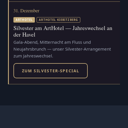
31. Dezember
ARTHOTEL
ARTHOTEL KIEBITZBERG
Silvester am ArtHotel — Jahreswechsel an
der Havel
Gala-Abend, Mitternacht am Fluss und
Neujahrsbrunch — unser Silvester-Arrangement
zum Jahreswechsel.
ZUM SILVESTER-SPECIAL