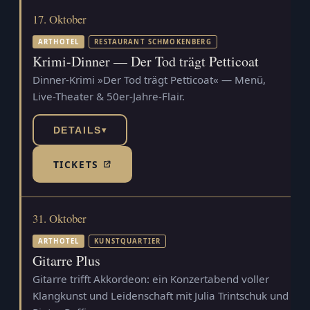
17. Oktober
ARTHOTEL
RESTAURANT SCHMOKENBERG
Krimi-Dinner — Der Tod trägt Petticoat
Dinner-Krimi »Der Tod trägt Petticoat« — Menü,
Live-Theater & 50er-Jahre-Flair.
DETAILS
▾
TICKETS
(TICKETSHOP, ÖFFNET IN NEUEM TAB)
31. Oktober
ARTHOTEL
KUNSTQUARTIER
Gitarre Plus
Gitarre trifft Akkordeon: ein Konzertabend voller
Klangkunst und Leidenschaft mit Julia Trintschuk und