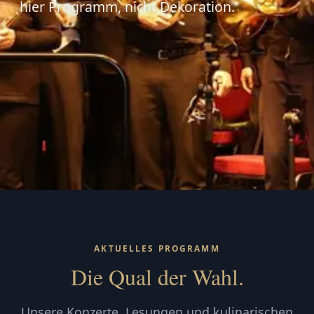
hier Programm, nicht Dekoration.
AKTUELLES PROGRAMM
Die Qual der Wahl.
Unsere Konzerte, Lesungen und kulinarischen