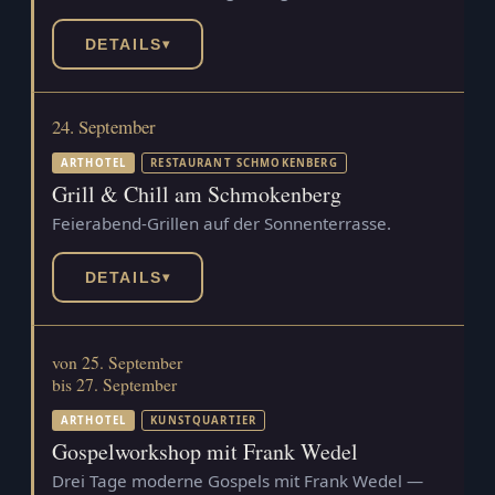
DETAILS
▾
24. September
ARTHOTEL
RESTAURANT SCHMOKENBERG
Grill & Chill am Schmokenberg
Feierabend-Grillen auf der Sonnenterrasse.
DETAILS
▾
von 25. September
bis 27. September
ARTHOTEL
KUNSTQUARTIER
Gospelworkshop mit Frank Wedel
Drei Tage moderne Gospels mit Frank Wedel —