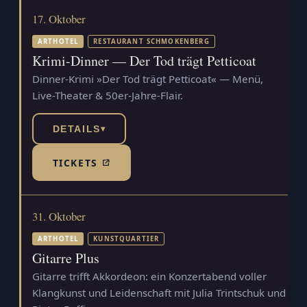
17. Oktober
ARTHOTEL
RESTAURANT SCHMOKENBERG
Krimi-Dinner — Der Tod trägt Petticoat
Dinner-Krimi »Der Tod trägt Petticoat« — Menü,
Live-Theater & 50er-Jahre-Flair.
DETAILS
▾
TICKETS
(TICKETSHOP, ÖFFNET IN NEUEM TAB)
31. Oktober
ARTHOTEL
KUNSTQUARTIER
Gitarre Plus
Gitarre trifft Akkordeon: ein Konzertabend voller
Klangkunst und Leidenschaft mit Julia Trintschuk und