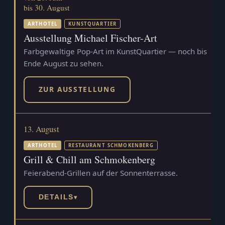
bis 30. August
ARTHOTEL
KUNSTQUARTIER
Ausstellung Michael Fischer-Art
Farbgewaltige Pop-Art im KunstQuartier — noch bis
Ende August zu sehen.
ZUR AUSSTELLUNG
13. August
ARTHOTEL
RESTAURANT SCHMOKENBERG
Grill & Chill am Schmokenberg
Feierabend-Grillen auf der Sonnenterrasse.
DETAILS
▾