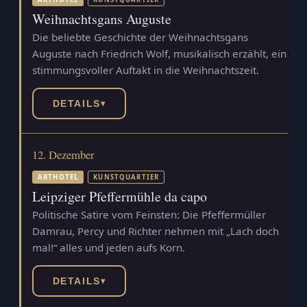
Weihnachtsgans Auguste
Die beliebte Geschichte der Weihnachtsgans
Auguste nach Friedrich Wolf, musikalisch erzählt, ein
stimmungsvoller Auftakt in die Weihnachtszeit.
DETAILS
▾
12. Dezember
ARTHOTEL
KUNSTQUARTIER
Leipziger Pfeffermühle da capo
Politische Satire vom Feinsten: Die Pfeffermüller
Damrau, Percy und Richter nehmen mit „Lach doch
mal!“ alles und jeden aufs Korn.
DETAILS
▾