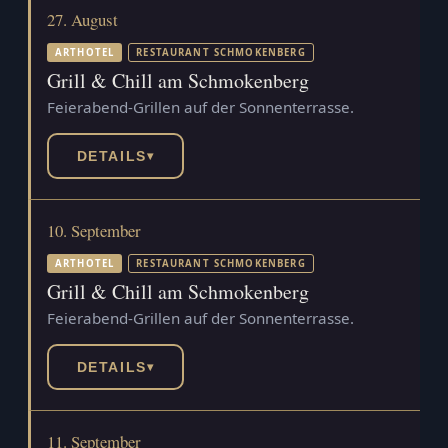
27. August
ARTHOTEL
RESTAURANT SCHMOKENBERG
Grill & Chill am Schmokenberg
Feierabend-Grillen auf der Sonnenterrasse.
DETAILS
▾
10. September
ARTHOTEL
RESTAURANT SCHMOKENBERG
Grill & Chill am Schmokenberg
Feierabend-Grillen auf der Sonnenterrasse.
DETAILS
▾
11. September