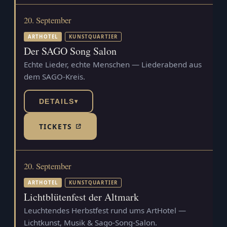
20. September
ARTHOTEL
KUNSTQUARTIER
Der SAGO Song Salon
Echte Lieder, echte Menschen — Liederabend aus
dem SAGO-Kreis.
DETAILS
▾
TICKETS
(TICKETSHOP, ÖFFNET IN NEUEM TAB)
20. September
ARTHOTEL
KUNSTQUARTIER
Lichtblütenfest der Altmark
Leuchtendes Herbstfest rund ums ArtHotel —
Lichtkunst, Musik & Sago-Song-Salon.