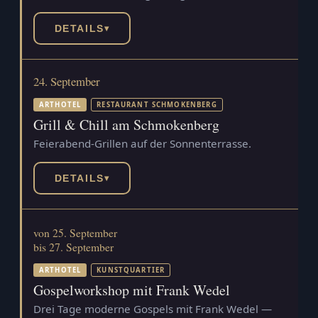
DETAILS
▾
24. September
ARTHOTEL
RESTAURANT SCHMOKENBERG
Grill & Chill am Schmokenberg
Feierabend-Grillen auf der Sonnenterrasse.
DETAILS
▾
von 25. September
bis 27. September
ARTHOTEL
KUNSTQUARTIER
Gospelworkshop mit Frank Wedel
Drei Tage moderne Gospels mit Frank Wedel —