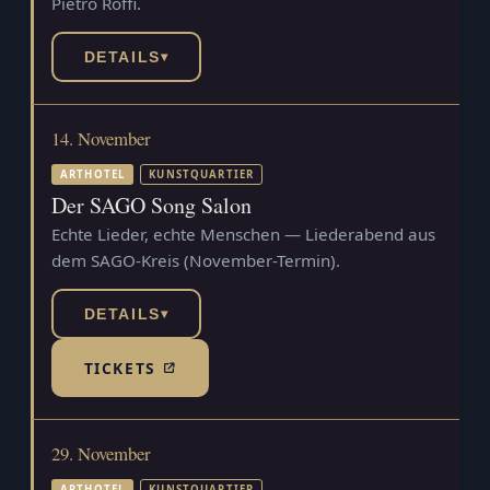
Pietro Roffi.
DETAILS
▾
14. November
ARTHOTEL
KUNSTQUARTIER
Der SAGO Song Salon
Echte Lieder, echte Menschen — Liederabend aus
dem SAGO-Kreis (November-Termin).
DETAILS
▾
TICKETS
(TICKETSHOP, ÖFFNET IN NEUEM TAB)
29. November
ARTHOTEL
KUNSTQUARTIER