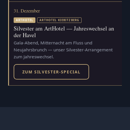
31. Dezember
ARTHOTEL
ARTHOTEL KIEBITZBERG
Silvester am ArtHotel — Jahreswechsel an
der Havel
Gala-Abend, Mitternacht am Fluss und
Neujahrsbrunch — unser Silvester-Arrangement
zum Jahreswechsel.
ZUM SILVESTER-SPECIAL