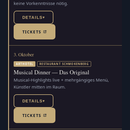
keine Vorkenntnisse nötig.
DETAILS
▾
TICKETS
(TICKETSHOP, ÖFFNET IN NEUEM TAB)
3. Oktober
ARTHOTEL
RESTAURANT SCHMOKENBERG
Musical Dinner — Das Original
Musical-Highlights live + mehrgängiges Menü,
Künstler mitten im Raum.
DETAILS
▾
TICKETS
(TICKETSHOP, ÖFFNET IN NEUEM TAB)