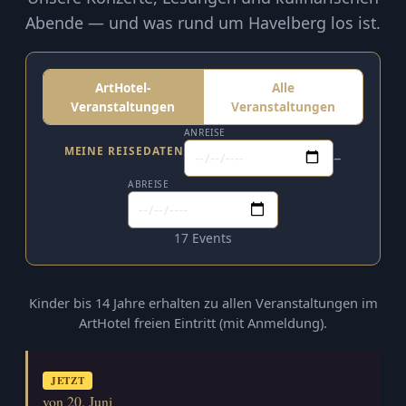
Abende — und was rund um Havelberg los ist.
ArtHotel-
Alle
Veranstaltungen
Veranstaltungen
ANREISE
MEINE REISEDATEN
–
ABREISE
17 Events
Kinder bis 14 Jahre erhalten zu allen Veranstaltungen im
ArtHotel freien Eintritt (mit Anmeldung).
JETZT
von 20. Juni