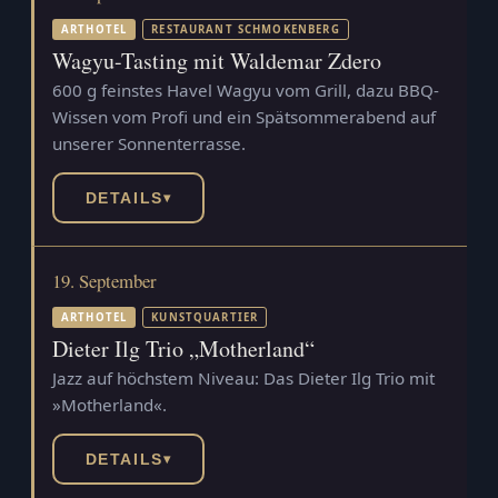
ARTHOTEL
RESTAURANT SCHMOKENBERG
Wagyu-Tasting mit Waldemar Zdero
600 g feinstes Havel Wagyu vom Grill, dazu BBQ-
Wissen vom Profi und ein Spätsommerabend auf
unserer Sonnenterrasse.
DETAILS
▾
19. September
ARTHOTEL
KUNSTQUARTIER
Dieter Ilg Trio „Motherland“
Jazz auf höchstem Niveau: Das Dieter Ilg Trio mit
»Motherland«.
DETAILS
▾