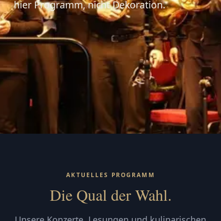
hier Programm, nicht Dekoration.
AKTUELLES PROGRAMM
Die Qual der Wahl.
Unsere Konzerte, Lesungen und kulinarischen