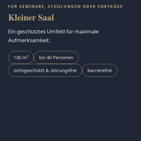
FÜR SEMINARE, SCHULUNGEN ODER VORTRÄGE
Kleiner Saal
Ein geschütztes Umfeld für maximale
Aufmerksamkeit.
130 m²
bis 40 Personen
sichtgeschützt & störungsfrei
barrierefrei