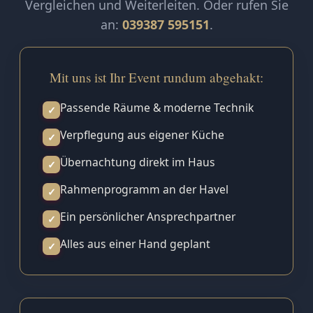
Vergleichen und Weiterleiten. Oder rufen Sie
an:
039387 595151
.
Mit uns ist Ihr Event rundum abgehakt:
Passende Räume & moderne Technik
✓
Verpflegung aus eigener Küche
✓
Übernachtung direkt im Haus
✓
Rahmenprogramm an der Havel
✓
Ein persönlicher Ansprechpartner
✓
Alles aus einer Hand geplant
✓