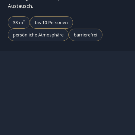
Austausch.
33 m²
bis 10 Personen
persönliche Atmosphäre
barrierefrei