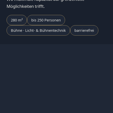
Möglichkeiten trifft.
280 m²
bis 250 Personen
Bühne · Licht- & Bühnentechnik
barrierefrei