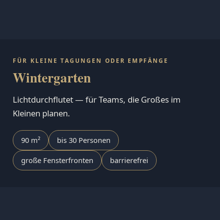
FÜR KLEINE TAGUNGEN ODER EMPFÄNGE
Wintergarten
Lichtdurchflutet — für Teams, die Großes im
Kleinen planen.
90 m²
bis 30 Personen
große Fensterfronten
barrierefrei