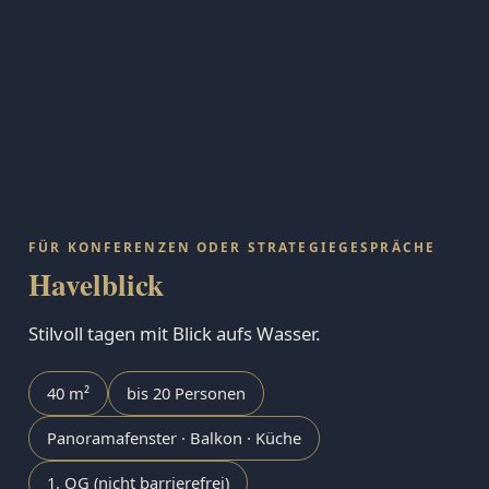
FÜR KONFERENZEN ODER STRATEGIEGESPRÄCHE
Havelblick
Stilvoll tagen mit Blick aufs Wasser.
40 m²
bis 20 Personen
Panoramafenster · Balkon · Küche
1. OG (nicht barrierefrei)