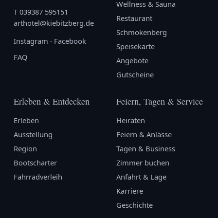
Wellness & Sauna
T
039387 595151
Restaurant
arthotel@kiebitzberg.de
Schmokenberg
Instagram
·
Facebook
Speisekarte
FAQ
Angebote
Gutscheine
Erleben & Entdecken
Feiern, Tagen & Service
Erleben
Heiraten
Ausstellung
Feiern & Anlässe
Region
Tagen & Business
Bootscharter
Zimmer buchen
Fahrradverleih
Anfahrt & Lage
Karriere
Geschichte