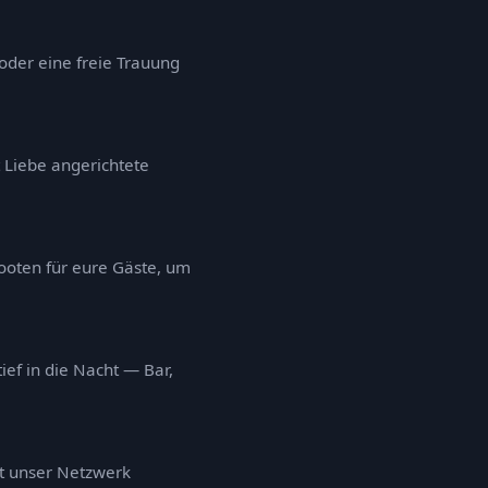
oder eine freie Trauung
t Liebe angerichtete
ooten für eure Gäste, um
ef in die Nacht — Bar,
t unser Netzwerk