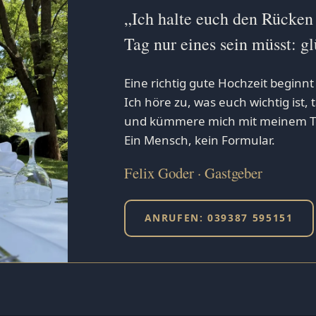
„Ich halte euch den Rücken
Tag nur eines sein müsst: gl
Eine richtig gute Hochzeit begin
Ich höre zu, was euch wichtig ist,
und kümmere mich mit meinem Te
Ein Mensch, kein Formular.
Felix Goder · Gastgeber
ANRUFEN: 039387 595151