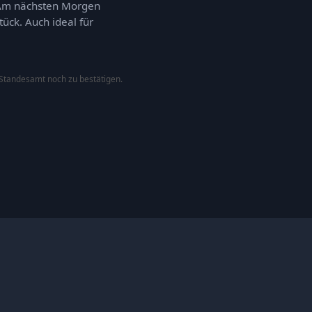
. Am nächsten Morgen
ück. Auch ideal für
 Standesamt noch zu bestätigen.