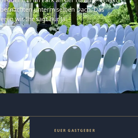
bernachten unterm selben Dach. Das
ren wir. Ihr sagt nur Ja.
EUER GASTGEBER