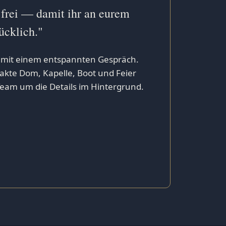
 frei — damit ihr an eurem
ücklich."
nt mit einem entspannten Gespräch.
 takte Dom, Kapelle, Boot und Feier
am um die Details im Hintergrund.