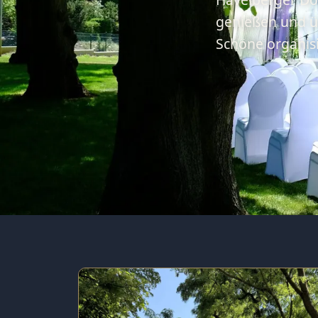
genießen und ü
Schöne organisie