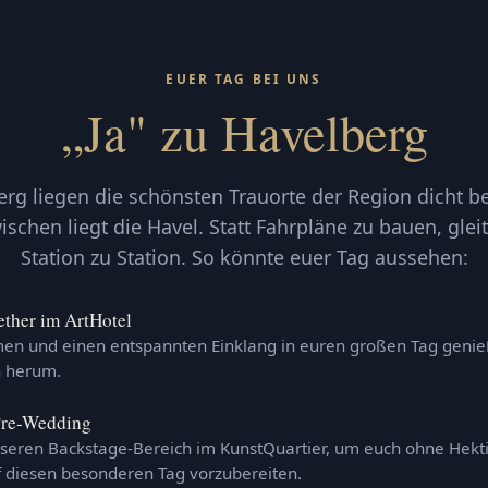
EUER TAG BEI UNS
„Ja" zu Havelberg
erg liegen die schönsten Trauorte der Region dicht b
schen liegt die Havel. Statt Fahrpläne zu bauen, gleit
Station zu Station. So könnte euer Tag aussehen:
ether im ArtHotel
n und einen entspannten Einklang in euren großen Tag genieß
 herum.
Pre-Wedding
seren Backstage-Bereich im KunstQuartier, um euch ohne Hekt
f diesen besonderen Tag vorzubereiten.