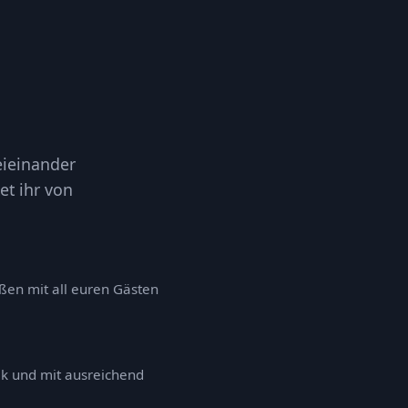
eieinander
et ihr von
en mit all euren Gästen
ik und mit ausreichend