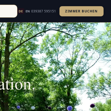
039387 595151
DE
EN
ZIMMER BUCHEN
Küche und Übernachtung — euer Tag an Dom und Havel.
tion.