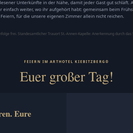
esener Unterkünfte in der Nähe, damit jeder Gast gut schläft
r einfach weiter, wo ihr aufgehört habt: gemeinsam beim Frühst
Feiern, für die unsere eigenen Zimmer allein nicht reichen.
nfolge frei. Standesamtlicher Trauort St.-Annen-Kapelle: Anerkennung durch das
FEIERN IM ARTHOTEL KIEBITZBERG®
Euer großer Tag!
ren. Eure