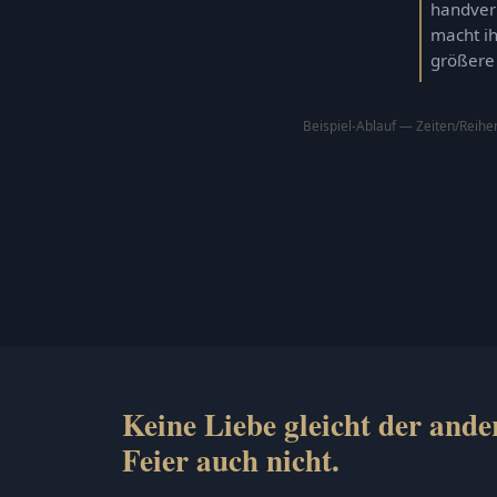
handverl
macht ih
größere 
Beispiel-Ablauf — Zeiten/Reihe
Keine Liebe gleicht der ande
Feier auch nicht.