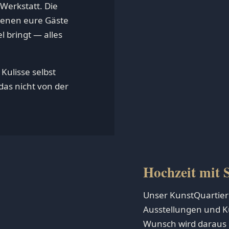
 Werkstatt. Die
n denen eure Gäste
l bringt — alles
 Kulisse selbst
das nicht von der
Hochzeit mit S
Unser KunstQuartier
Ausstellungen und Kü
Wunsch wird daraus 