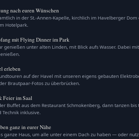
uung nach euren Wünschen
mtlich in der St.-Annen-Kapelle, kirchlich im Havelberger Dom 
im Hotelpark.
fang mit Flying Dinner im Park
r genießen unter alten Linden, mit Blick aufs Wasser. Dabei mi
genießen.
l erleben
undtouren auf der Havel mit unseren eigens gebauten Elektrob
 der Brautpaar-Fotos zu überbrücken.
 Feier im Saal
r Buffet aus dem Restaurant Schmokenberg, dann tanzen bis ti
d Technik inklusive.
iben ganz in eurer Nähe
as ganze Haus, um alle unter einem Dach zu haben — oder nutz