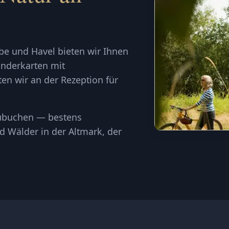
be und Havel bieten wir Ihnen
anderkarten mit
n wir an der Rezeption für
azubuchen — bestens
d Wälder in der Altmark, der