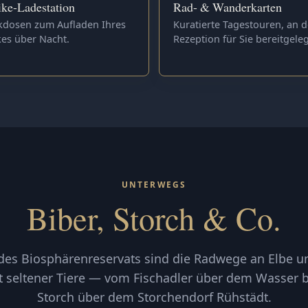
ke-Ladestation
Rad- & Wanderkarten
kdosen zum Aufladen Ihres
Kuratierte Tagestouren, an d
kes über Nacht.
Rezeption für Sie bereitgeleg
UNTERWEGS
Biber, Storch & Co.
l des Biosphärenreservats sind die Radwege an Elbe u
 seltener Tiere — vom Fischadler über dem Wasser 
Storch über dem Storchendorf Rühstädt.