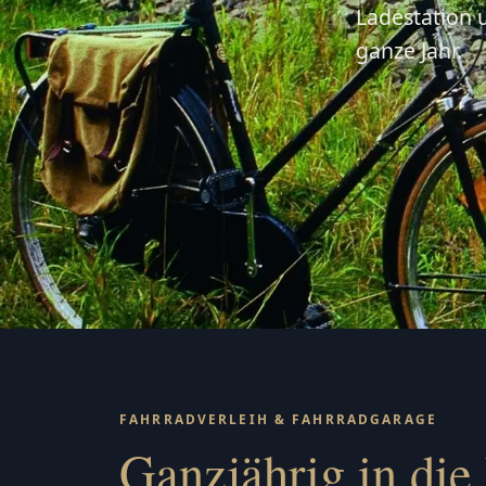
Ladestation 
ganze Jahr.
FAHRRADVERLEIH & FAHRRADGARAGE
Ganzjährig in die