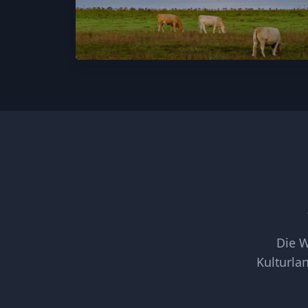
Die W
Kulturla