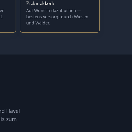
Picknickkorb
er
Auf Wunsch dazubuchen —
t.
bestens versorgt durch Wiesen
und Wälder.
nd Havel
bis zum