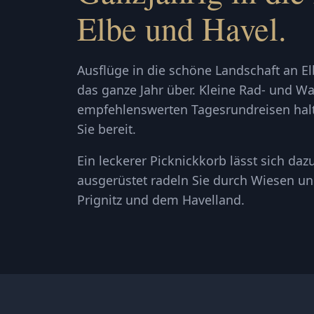
Elbe und Havel.
Ausflüge in die schöne Landschaft an El
das ganze Jahr über. Kleine Rad- und W
empfehlenswerten Tagesrundreisen halte
Sie bereit.
Ein leckerer Picknickkorb lässt sich d
ausgerüstet radeln Sie durch Wiesen un
Prignitz und dem Havelland.