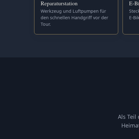
Reparaturstation
E-Bi
Werkzeug und Luftpumpen für
Stec
den schnellen Handgriff vor der
E-Bi
Tour.
Als Tei
Heimat