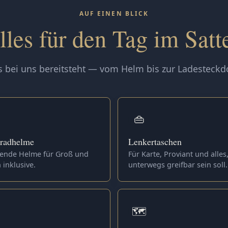
AUF EINEN BLICK
lles für den Tag im Satte
 bei uns bereitsteht — vom Helm bis zur Ladesteckd
👜
rradhelme
Lenkertaschen
ende Helme für Groß und
Für Karte, Proviant und alles
 inklusive.
unterwegs greifbar sein soll.
🗺️