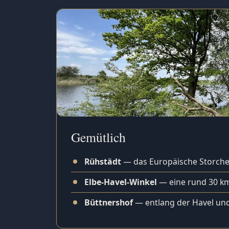
Gemütlich
Rühstädt
— das Europäische Storchen
Elbe-Havel-Winkel
— eine rund 30 km
Büttnershof
— entlang der Havel und