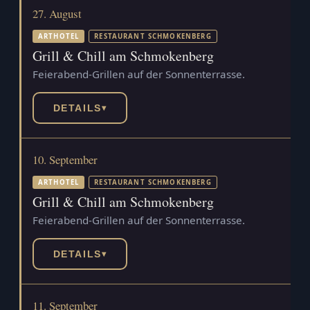
27. August
ARTHOTEL
RESTAURANT SCHMOKENBERG
Grill & Chill am Schmokenberg
Feierabend-Grillen auf der Sonnenterrasse.
DETAILS
▾
10. September
ARTHOTEL
RESTAURANT SCHMOKENBERG
Grill & Chill am Schmokenberg
Feierabend-Grillen auf der Sonnenterrasse.
DETAILS
▾
11. September