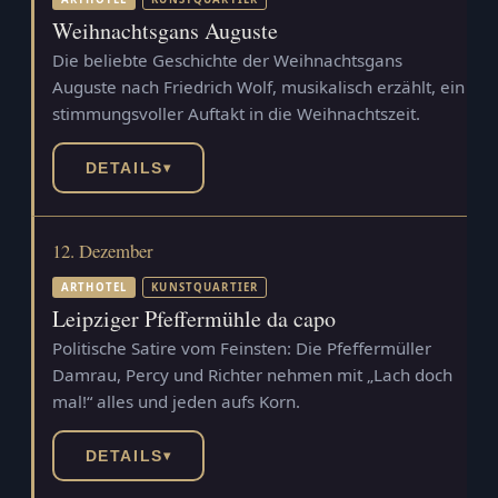
Weihnachtsgans Auguste
Die beliebte Geschichte der Weihnachtsgans
Auguste nach Friedrich Wolf, musikalisch erzählt, ein
stimmungsvoller Auftakt in die Weihnachtszeit.
DETAILS
▾
12. Dezember
ARTHOTEL
KUNSTQUARTIER
Leipziger Pfeffermühle da capo
Politische Satire vom Feinsten: Die Pfeffermüller
Damrau, Percy und Richter nehmen mit „Lach doch
mal!“ alles und jeden aufs Korn.
DETAILS
▾