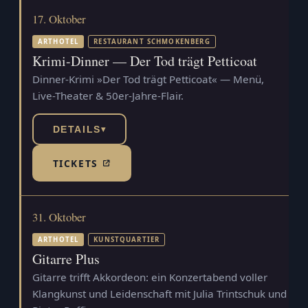
17. Oktober
ARTHOTEL
RESTAURANT SCHMOKENBERG
Krimi-Dinner — Der Tod trägt Petticoat
Dinner-Krimi »Der Tod trägt Petticoat« — Menü,
Live-Theater & 50er-Jahre-Flair.
DETAILS
▾
TICKETS
(TICKETSHOP, ÖFFNET IN NEUEM TAB)
31. Oktober
ARTHOTEL
KUNSTQUARTIER
Gitarre Plus
Gitarre trifft Akkordeon: ein Konzertabend voller
Klangkunst und Leidenschaft mit Julia Trintschuk und