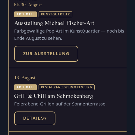
bis 30. August
ARTHOTEL
KUNSTQUARTIER
Ausstellung Michael Fischer-Art
Farbgewaltige Pop-Art im KunstQuartier — noch bis
Ende August zu sehen.
ZUR AUSSTELLUNG
13. August
ARTHOTEL
RESTAURANT SCHMOKENBERG
Grill & Chill am Schmokenberg
Feierabend-Grillen auf der Sonnenterrasse.
DETAILS
▾