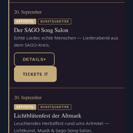
20. September
ARTHOTEL
KUNSTQUARTIER
Der SAGO Song Salon
Echte Lieder, echte Menschen — Liederabend aus
dem SAGO-Kreis.
DETAILS
▾
TICKETS
(TICKETSHOP, ÖFFNET IN NEUEM TAB)
20. September
ARTHOTEL
KUNSTQUARTIER
Lichtblütenfest der Altmark
Leuchtendes Herbstfest rund ums ArtHotel —
Lichtkunst, Musik & Sago-Song-Salon.