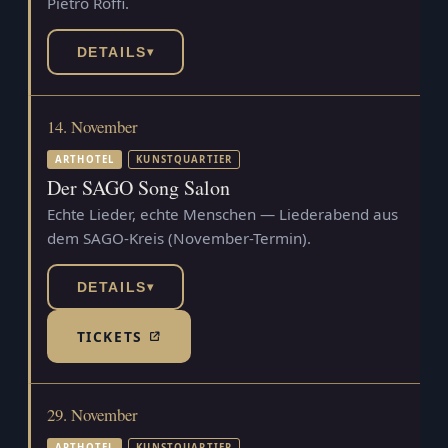
Pietro Roffi.
DETAILS
▾
14. November
ARTHOTEL
KUNSTQUARTIER
Der SAGO Song Salon
Echte Lieder, echte Menschen — Liederabend aus
dem SAGO-Kreis (November-Termin).
DETAILS
▾
TICKETS
(TICKETSHOP, ÖFFNET IN NEUEM TAB)
29. November
ARTHOTEL
KUNSTQUARTIER