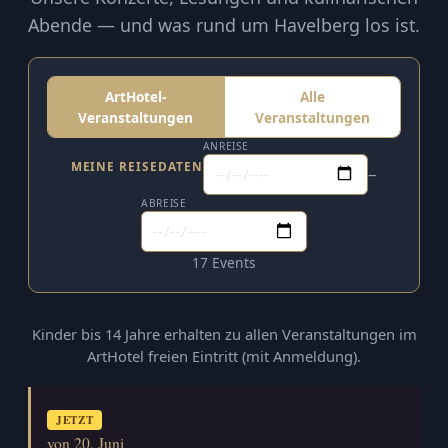
Abende — und was rund um Havelberg los ist.
ArtHotel-
Alle
Veranstaltungen
Veranstaltungen
ANREISE
MEINE REISEDATEN
–
ABREISE
17 Events
Kinder bis 14 Jahre erhalten zu allen Veranstaltungen im
ArtHotel freien Eintritt (mit Anmeldung).
JETZT
von 20. Juni