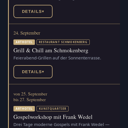
DETAILS
▾
24. September
ARTHOTEL
RESTAURANT SCHMOKENBERG
Grill & Chill am Schmokenberg
Feierabend-Grillen auf der Sonnenterrasse.
DETAILS
▾
von 25. September
bis 27. September
ARTHOTEL
KUNSTQUARTIER
Gospelworkshop mit Frank Wedel
Drei Tage moderne Gospels mit Frank Wedel —