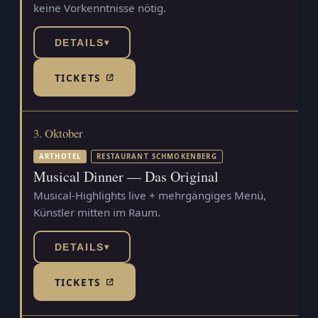
keine Vorkenntnisse nötig.
DETAILS
▾
TICKETS
(TICKETSHOP, ÖFFNET IN NEUEM TAB)
3. Oktober
ARTHOTEL
RESTAURANT SCHMOKENBERG
Musical Dinner — Das Original
Musical-Highlights live + mehrgängiges Menü,
Künstler mitten im Raum.
DETAILS
▾
TICKETS
(TICKETSHOP, ÖFFNET IN NEUEM TAB)