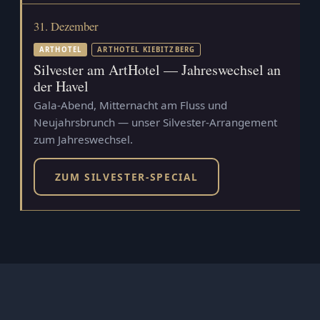
31. Dezember
ARTHOTEL
ARTHOTEL KIEBITZBERG
Silvester am ArtHotel — Jahreswechsel an
der Havel
Gala-Abend, Mitternacht am Fluss und
Neujahrsbrunch — unser Silvester-Arrangement
zum Jahreswechsel.
ZUM SILVESTER-SPECIAL