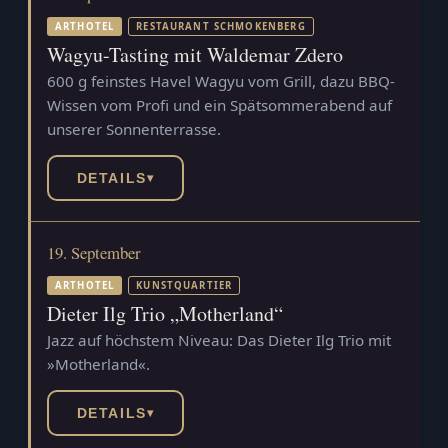
ARTHOTEL
RESTAURANT SCHMOKENBERG
Wagyu-Tasting mit Waldemar Zdero
600 g feinstes Havel Wagyu vom Grill, dazu BBQ-
Wissen vom Profi und ein Spätsommerabend auf
unserer Sonnenterrasse.
DETAILS
▾
19. September
ARTHOTEL
KUNSTQUARTIER
Dieter Ilg Trio „Motherland“
Jazz auf höchstem Niveau: Das Dieter Ilg Trio mit
»Motherland«.
DETAILS
▾