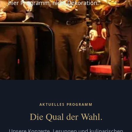
hier Programm, nicht Dekoration.
AKTUELLES PROGRAMM
Die Qual der Wahl.
Unsere Konzerte, Lesungen und kulinarischen