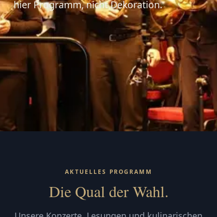
hier Programm, nicht Dekoration.
AKTUELLES PROGRAMM
Die Qual der Wahl.
Unsere Konzerte, Lesungen und kulinarischen