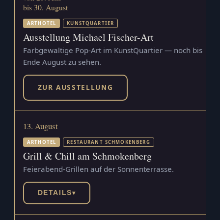
bis 30. August
ARTHOTEL
KUNSTQUARTIER
Ausstellung Michael Fischer-Art
Farbgewaltige Pop-Art im KunstQuartier — noch bis
Ende August zu sehen.
ZUR AUSSTELLUNG
13. August
ARTHOTEL
RESTAURANT SCHMOKENBERG
Grill & Chill am Schmokenberg
Feierabend-Grillen auf der Sonnenterrasse.
DETAILS
▾