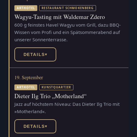
ARTHOTEL
RESTAURANT SCHMOKENBERG
Wagyu-Tasting mit Waldemar Zdero
600 g feinstes Havel Wagyu vom Grill, dazu BBQ-
Wissen vom Profi und ein Spätsommerabend auf
unserer Sonnenterrasse.
DETAILS
▾
19. September
ARTHOTEL
KUNSTQUARTIER
Dieter Ilg Trio „Motherland“
Jazz auf höchstem Niveau: Das Dieter Ilg Trio mit
»Motherland«.
DETAILS
▾