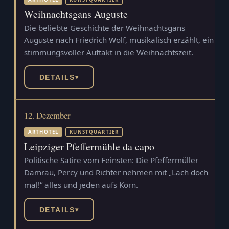
Weihnachtsgans Auguste
Die beliebte Geschichte der Weihnachtsgans
Auguste nach Friedrich Wolf, musikalisch erzählt, ein
stimmungsvoller Auftakt in die Weihnachtszeit.
DETAILS
▾
12. Dezember
ARTHOTEL
KUNSTQUARTIER
Leipziger Pfeffermühle da capo
Politische Satire vom Feinsten: Die Pfeffermüller
Damrau, Percy und Richter nehmen mit „Lach doch
mal!“ alles und jeden aufs Korn.
DETAILS
▾