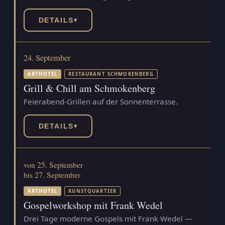
DETAILS
▾
24. September
ARTHOTEL
RESTAURANT SCHMOKENBERG
Grill & Chill am Schmokenberg
Feierabend-Grillen auf der Sonnenterrasse.
DETAILS
▾
von 25. September
bis 27. September
ARTHOTEL
KUNSTQUARTIER
Gospelworkshop mit Frank Wedel
Drei Tage moderne Gospels mit Frank Wedel —