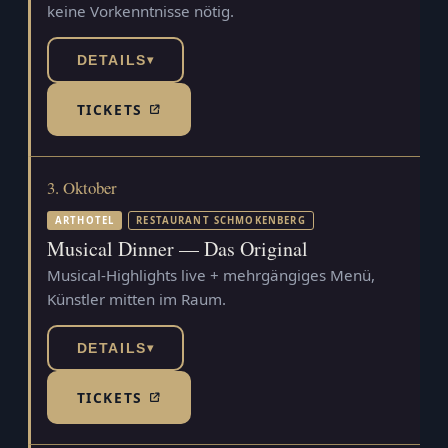
keine Vorkenntnisse nötig.
DETAILS
▾
TICKETS
(TICKETSHOP, ÖFFNET IN NEUEM TAB)
3. Oktober
ARTHOTEL
RESTAURANT SCHMOKENBERG
Musical Dinner — Das Original
Musical-Highlights live + mehrgängiges Menü,
Künstler mitten im Raum.
DETAILS
▾
TICKETS
(TICKETSHOP, ÖFFNET IN NEUEM TAB)