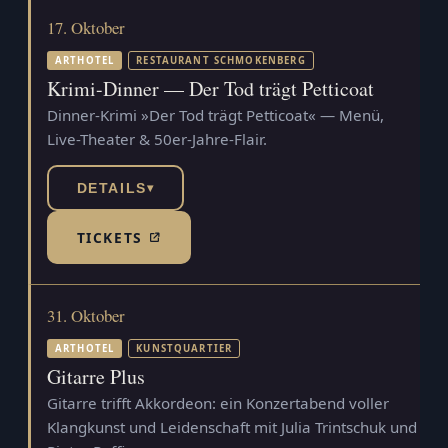
17. Oktober
ARTHOTEL
RESTAURANT SCHMOKENBERG
Krimi-Dinner — Der Tod trägt Petticoat
Dinner-Krimi »Der Tod trägt Petticoat« — Menü,
Live-Theater & 50er-Jahre-Flair.
DETAILS
▾
TICKETS
(TICKETSHOP, ÖFFNET IN NEUEM TAB)
31. Oktober
ARTHOTEL
KUNSTQUARTIER
Gitarre Plus
Gitarre trifft Akkordeon: ein Konzertabend voller
Klangkunst und Leidenschaft mit Julia Trintschuk und