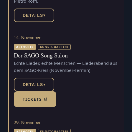
Pietro Roffi.
DETAILS
▾
14. November
ARTHOTEL
KUNSTQUARTIER
Der SAGO Song Salon
Echte Lieder, echte Menschen — Liederabend aus
dem SAGO-Kreis (November-Termin).
DETAILS
▾
TICKETS
(TICKETSHOP, ÖFFNET IN NEUEM TAB)
29. November
ARTHOTEL
KUNSTQUARTIER