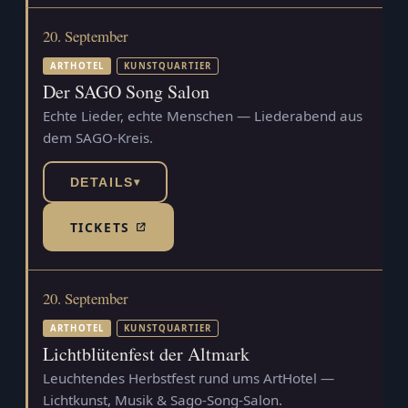
20. September
ARTHOTEL
KUNSTQUARTIER
Der SAGO Song Salon
Echte Lieder, echte Menschen — Liederabend aus
dem SAGO-Kreis.
DETAILS
▾
TICKETS
(TICKETSHOP, ÖFFNET IN NEUEM TAB)
20. September
ARTHOTEL
KUNSTQUARTIER
Lichtblütenfest der Altmark
Leuchtendes Herbstfest rund ums ArtHotel —
Lichtkunst, Musik & Sago-Song-Salon.