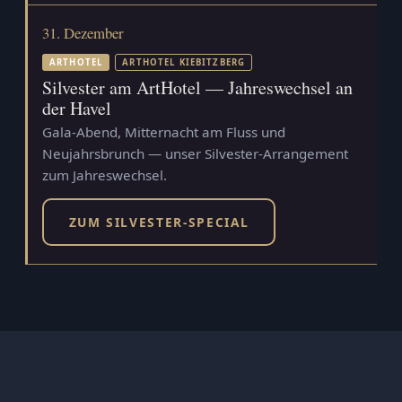
31. Dezember
ARTHOTEL
ARTHOTEL KIEBITZBERG
Silvester am ArtHotel — Jahreswechsel an
der Havel
Gala-Abend, Mitternacht am Fluss und
Neujahrsbrunch — unser Silvester-Arrangement
zum Jahreswechsel.
ZUM SILVESTER-SPECIAL