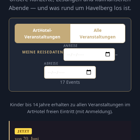
Abende — und was rund um Havelberg los ist.
ArtHotel-
Alle
Veranstaltungen
Veranstaltungen
ANREISE
MEINE REISEDATEN
–
ABREISE
17 Events
Kinder bis 14 Jahre erhalten zu allen Veranstaltungen im
ArtHotel freien Eintritt (mit Anmeldung).
JETZT
von 20. Juni