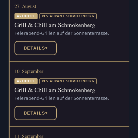
27. August
ARTHOTEL
RESTAURANT SCHMOKENBERG
Grill & Chill am Schmokenberg
Feierabend-Grillen auf der Sonnenterrasse.
DETAILS
▾
10. September
ARTHOTEL
RESTAURANT SCHMOKENBERG
Grill & Chill am Schmokenberg
Feierabend-Grillen auf der Sonnenterrasse.
DETAILS
▾
11. September