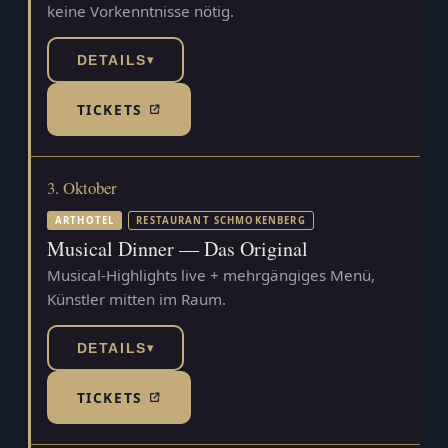
keine Vorkenntnisse nötig.
DETAILS
▾
TICKETS
(TICKETSHOP, ÖFFNET IN NEUEM TAB)
3. Oktober
ARTHOTEL
RESTAURANT SCHMOKENBERG
Musical Dinner — Das Original
Musical-Highlights live + mehrgängiges Menü,
Künstler mitten im Raum.
DETAILS
▾
TICKETS
(TICKETSHOP, ÖFFNET IN NEUEM TAB)