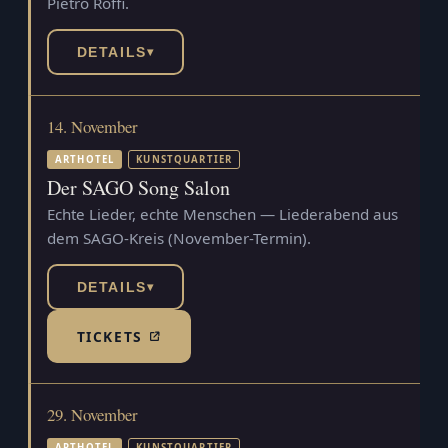
Pietro Roffi.
DETAILS
▾
14. November
ARTHOTEL
KUNSTQUARTIER
Der SAGO Song Salon
Echte Lieder, echte Menschen — Liederabend aus
dem SAGO-Kreis (November-Termin).
DETAILS
▾
TICKETS
(TICKETSHOP, ÖFFNET IN NEUEM TAB)
29. November
ARTHOTEL
KUNSTQUARTIER