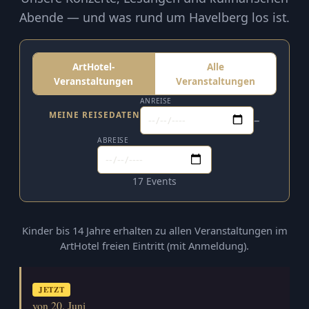
Abende — und was rund um Havelberg los ist.
ArtHotel-
Alle
Veranstaltungen
Veranstaltungen
ANREISE
MEINE REISEDATEN
–
ABREISE
17 Events
Kinder bis 14 Jahre erhalten zu allen Veranstaltungen im
ArtHotel freien Eintritt (mit Anmeldung).
JETZT
von 20. Juni