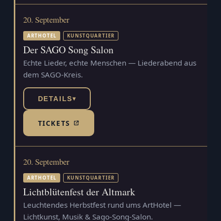
20. September
ARTHOTEL
KUNSTQUARTIER
Der SAGO Song Salon
Echte Lieder, echte Menschen — Liederabend aus
dem SAGO-Kreis.
DETAILS
▾
TICKETS
(TICKETSHOP, ÖFFNET IN NEUEM TAB)
20. September
ARTHOTEL
KUNSTQUARTIER
Lichtblütenfest der Altmark
Leuchtendes Herbstfest rund ums ArtHotel —
Lichtkunst, Musik & Sago-Song-Salon.