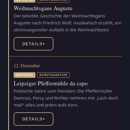
Weihnachtsgans Auguste
Die beliebte Geschichte der Weihnachtsgans
Auguste nach Friedrich Wolf, musikalisch erzählt, ein
stimmungsvoller Auftakt in die Weihnachtszeit.
DETAILS
▾
12. Dezember
ARTHOTEL
KUNSTQUARTIER
Leipziger Pfeffermühle da capo
Politische Satire vom Feinsten: Die Pfeffermüller
Damrau, Percy und Richter nehmen mit „Lach doch
mal!“ alles und jeden aufs Korn.
DETAILS
▾