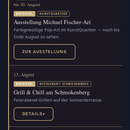
bis 30. August
ARTHOTEL
KUNSTQUARTIER
Ausstellung Michael Fischer-Art
Farbgewaltige Pop-Art im KunstQuartier — noch bis
Ende August zu sehen.
ZUR AUSSTELLUNG
13. August
ARTHOTEL
RESTAURANT SCHMOKENBERG
Grill & Chill am Schmokenberg
Feierabend-Grillen auf der Sonnenterrasse.
DETAILS
▾