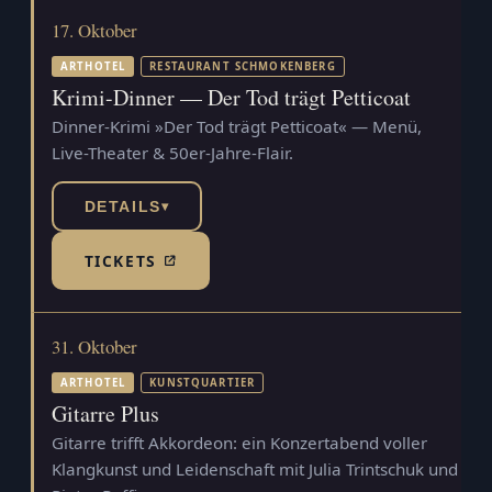
17. Oktober
ARTHOTEL
RESTAURANT SCHMOKENBERG
Krimi-Dinner — Der Tod trägt Petticoat
Dinner-Krimi »Der Tod trägt Petticoat« — Menü,
Live-Theater & 50er-Jahre-Flair.
DETAILS
▾
TICKETS
(TICKETSHOP, ÖFFNET IN NEUEM TAB)
31. Oktober
ARTHOTEL
KUNSTQUARTIER
Gitarre Plus
Gitarre trifft Akkordeon: ein Konzertabend voller
Klangkunst und Leidenschaft mit Julia Trintschuk und