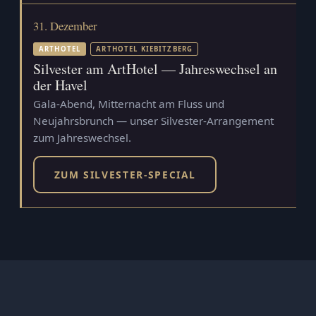
31. Dezember
ARTHOTEL
ARTHOTEL KIEBITZBERG
Silvester am ArtHotel — Jahreswechsel an
der Havel
Gala-Abend, Mitternacht am Fluss und
Neujahrsbrunch — unser Silvester-Arrangement
zum Jahreswechsel.
ZUM SILVESTER-SPECIAL