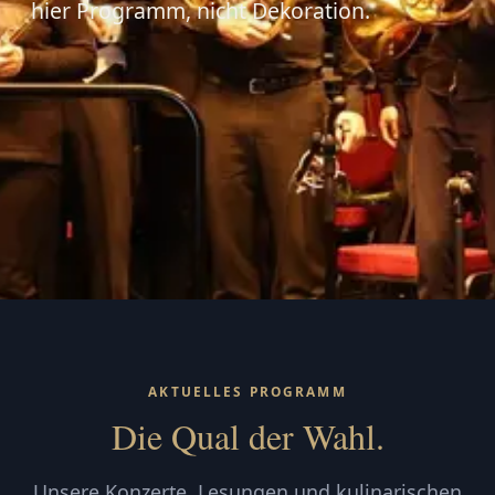
hier Programm, nicht Dekoration.
AKTUELLES PROGRAMM
Die Qual der Wahl.
Unsere Konzerte, Lesungen und kulinarischen