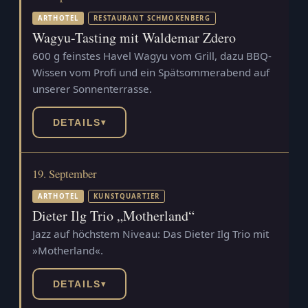
ARTHOTEL
RESTAURANT SCHMOKENBERG
Wagyu-Tasting mit Waldemar Zdero
600 g feinstes Havel Wagyu vom Grill, dazu BBQ-
Wissen vom Profi und ein Spätsommerabend auf
unserer Sonnenterrasse.
DETAILS
▾
19. September
ARTHOTEL
KUNSTQUARTIER
Dieter Ilg Trio „Motherland“
Jazz auf höchstem Niveau: Das Dieter Ilg Trio mit
»Motherland«.
DETAILS
▾