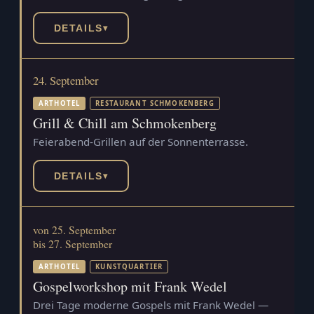
DETAILS
▾
24. September
ARTHOTEL
RESTAURANT SCHMOKENBERG
Grill & Chill am Schmokenberg
Feierabend-Grillen auf der Sonnenterrasse.
DETAILS
▾
von 25. September
bis 27. September
ARTHOTEL
KUNSTQUARTIER
Gospelworkshop mit Frank Wedel
Drei Tage moderne Gospels mit Frank Wedel —