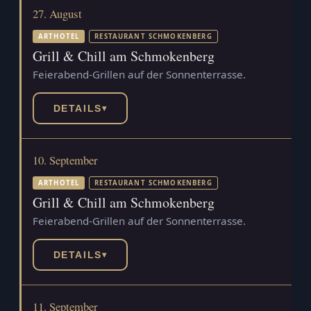
27. August
ARTHOTEL
RESTAURANT SCHMOKENBERG
Grill & Chill am Schmokenberg
Feierabend-Grillen auf der Sonnenterrasse.
DETAILS
▾
10. September
ARTHOTEL
RESTAURANT SCHMOKENBERG
Grill & Chill am Schmokenberg
Feierabend-Grillen auf der Sonnenterrasse.
DETAILS
▾
11. September