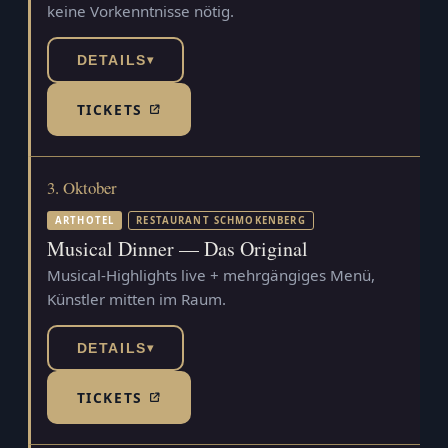
keine Vorkenntnisse nötig.
DETAILS
▾
TICKETS
(TICKETSHOP, ÖFFNET IN NEUEM TAB)
3. Oktober
ARTHOTEL
RESTAURANT SCHMOKENBERG
Musical Dinner — Das Original
Musical-Highlights live + mehrgängiges Menü,
Künstler mitten im Raum.
DETAILS
▾
TICKETS
(TICKETSHOP, ÖFFNET IN NEUEM TAB)