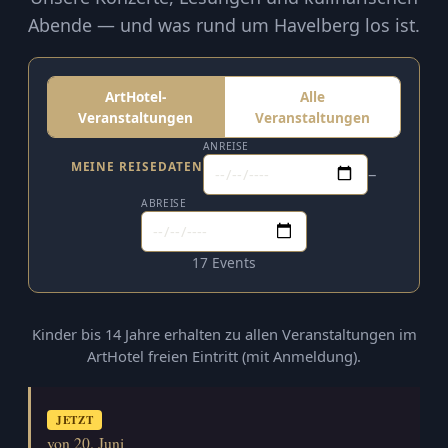
Abende — und was rund um Havelberg los ist.
ArtHotel-
Alle
Veranstaltungen
Veranstaltungen
ANREISE
MEINE REISEDATEN
–
ABREISE
17 Events
Kinder bis 14 Jahre erhalten zu allen Veranstaltungen im
ArtHotel freien Eintritt (mit Anmeldung).
JETZT
von 20. Juni