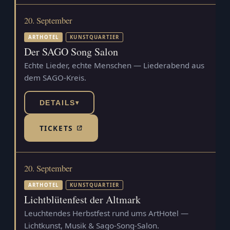
20. September
ARTHOTEL
KUNSTQUARTIER
Der SAGO Song Salon
Echte Lieder, echte Menschen — Liederabend aus
dem SAGO-Kreis.
DETAILS
▾
TICKETS
(TICKETSHOP, ÖFFNET IN NEUEM TAB)
20. September
ARTHOTEL
KUNSTQUARTIER
Lichtblütenfest der Altmark
Leuchtendes Herbstfest rund ums ArtHotel —
Lichtkunst, Musik & Sago-Song-Salon.