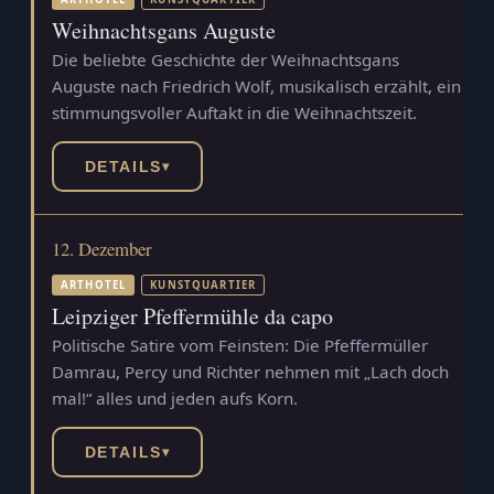
Weihnachtsgans Auguste
Die beliebte Geschichte der Weihnachtsgans
Auguste nach Friedrich Wolf, musikalisch erzählt, ein
stimmungsvoller Auftakt in die Weihnachtszeit.
DETAILS
▾
12. Dezember
ARTHOTEL
KUNSTQUARTIER
Leipziger Pfeffermühle da capo
Politische Satire vom Feinsten: Die Pfeffermüller
Damrau, Percy und Richter nehmen mit „Lach doch
mal!“ alles und jeden aufs Korn.
DETAILS
▾