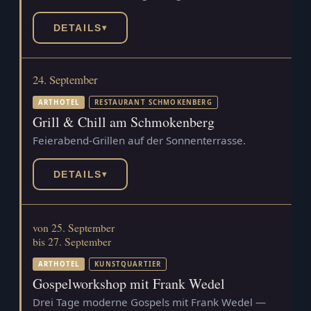
DETAILS
▾
24. September
ARTHOTEL
RESTAURANT SCHMOKENBERG
Grill & Chill am Schmokenberg
Feierabend-Grillen auf der Sonnenterrasse.
DETAILS
▾
von 25. September
bis 27. September
ARTHOTEL
KUNSTQUARTIER
Gospelworkshop mit Frank Wedel
Drei Tage moderne Gospels mit Frank Wedel —