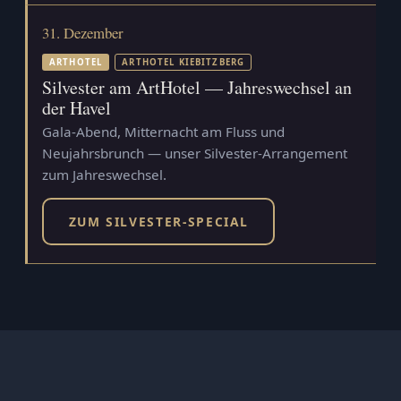
31. Dezember
ARTHOTEL
ARTHOTEL KIEBITZBERG
Silvester am ArtHotel — Jahreswechsel an
der Havel
Gala-Abend, Mitternacht am Fluss und
Neujahrsbrunch — unser Silvester-Arrangement
zum Jahreswechsel.
ZUM SILVESTER-SPECIAL