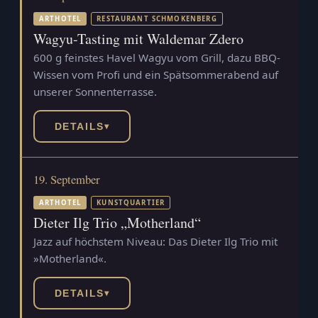
ARTHOTEL
RESTAURANT SCHMOKENBERG
Wagyu-Tasting mit Waldemar Zdero
600 g feinstes Havel Wagyu vom Grill, dazu BBQ-
Wissen vom Profi und ein Spätsommerabend auf
unserer Sonnenterrasse.
DETAILS
▾
19. September
ARTHOTEL
KUNSTQUARTIER
Dieter Ilg Trio „Motherland“
Jazz auf höchstem Niveau: Das Dieter Ilg Trio mit
»Motherland«.
DETAILS
▾