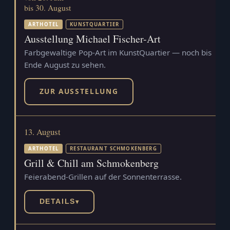
bis 30. August
ARTHOTEL
KUNSTQUARTIER
Ausstellung Michael Fischer-Art
Farbgewaltige Pop-Art im KunstQuartier — noch bis
Ende August zu sehen.
ZUR AUSSTELLUNG
13. August
ARTHOTEL
RESTAURANT SCHMOKENBERG
Grill & Chill am Schmokenberg
Feierabend-Grillen auf der Sonnenterrasse.
DETAILS
▾