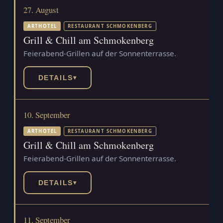
27. August
ARTHOTEL
RESTAURANT SCHMOKENBERG
Grill & Chill am Schmokenberg
Feierabend-Grillen auf der Sonnenterrasse.
DETAILS
▾
10. September
ARTHOTEL
RESTAURANT SCHMOKENBERG
Grill & Chill am Schmokenberg
Feierabend-Grillen auf der Sonnenterrasse.
DETAILS
▾
11. September