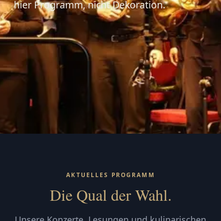
hier Programm, nicht Dekoration.
AKTUELLES PROGRAMM
Die Qual der Wahl.
Unsere Konzerte, Lesungen und kulinarischen