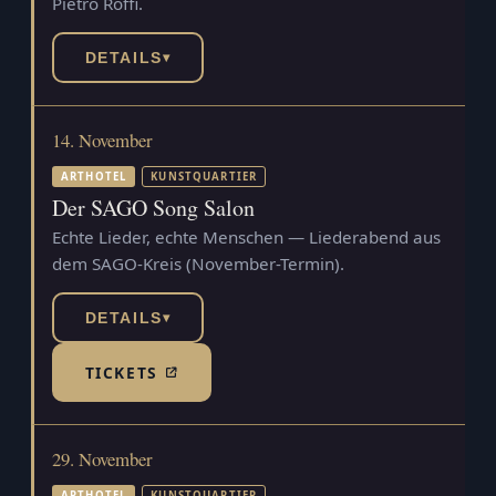
Pietro Roffi.
DETAILS
▾
14. November
ARTHOTEL
KUNSTQUARTIER
Der SAGO Song Salon
Echte Lieder, echte Menschen — Liederabend aus
dem SAGO-Kreis (November-Termin).
DETAILS
▾
TICKETS
(TICKETSHOP, ÖFFNET IN NEUEM TAB)
29. November
ARTHOTEL
KUNSTQUARTIER