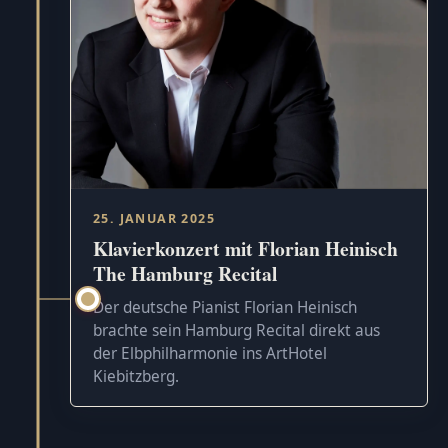
25. JANUAR 2025
Klavierkonzert mit Florian Heinisch
The Hamburg Recital
Der deutsche Pianist Florian Heinisch
brachte sein Hamburg Recital direkt aus
der Elbphilharmonie ins ArtHotel
Kiebitzberg.