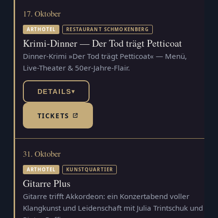
17. Oktober
ARTHOTEL
RESTAURANT SCHMOKENBERG
Krimi-Dinner — Der Tod trägt Petticoat
Dinner-Krimi »Der Tod trägt Petticoat« — Menü,
Live-Theater & 50er-Jahre-Flair.
DETAILS
▾
TICKETS
(TICKETSHOP, ÖFFNET IN NEUEM TAB)
31. Oktober
ARTHOTEL
KUNSTQUARTIER
Gitarre Plus
Gitarre trifft Akkordeon: ein Konzertabend voller
Klangkunst und Leidenschaft mit Julia Trintschuk und