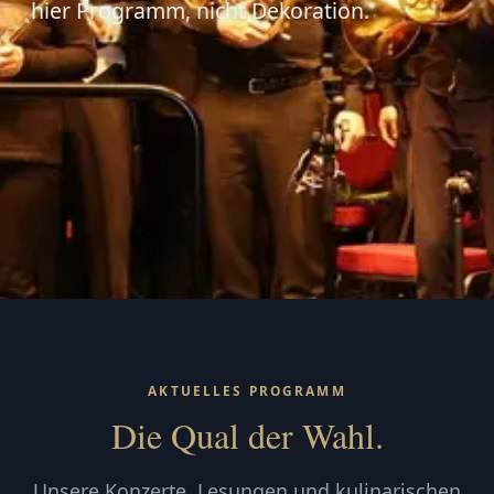
hier Programm, nicht Dekoration.
AKTUELLES PROGRAMM
Die Qual der Wahl.
Unsere Konzerte, Lesungen und kulinarischen