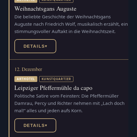
Weihnachtsgans Auguste
Die beliebte Geschichte der Weihnachtsgans
Auguste nach Friedrich Wolf, musikalisch erzählt, ein
stimmungsvoller Auftakt in die Weihnachtszeit.
DETAILS
▾
12. Dezember
ARTHOTEL
KUNSTQUARTIER
Leipziger Pfeffermühle da capo
Politische Satire vom Feinsten: Die Pfeffermüller
Damrau, Percy und Richter nehmen mit „Lach doch
mal!“ alles und jeden aufs Korn.
DETAILS
▾