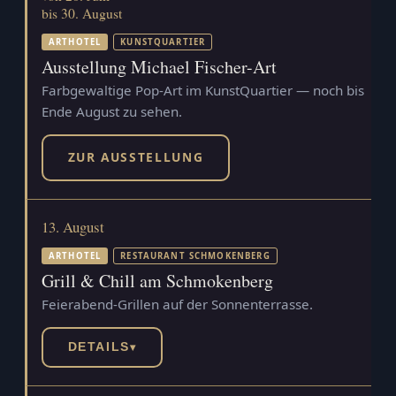
bis 30. August
ARTHOTEL
KUNSTQUARTIER
Ausstellung Michael Fischer-Art
Farbgewaltige Pop-Art im KunstQuartier — noch bis
Ende August zu sehen.
ZUR AUSSTELLUNG
13. August
ARTHOTEL
RESTAURANT SCHMOKENBERG
Grill & Chill am Schmokenberg
Feierabend-Grillen auf der Sonnenterrasse.
DETAILS
▾