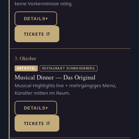
keine Vorkenntnisse nötig.
DETAILS
▾
TICKETS
(TICKETSHOP, ÖFFNET IN NEUEM TAB)
3. Oktober
ARTHOTEL
RESTAURANT SCHMOKENBERG
Musical Dinner — Das Original
Musical-Highlights live + mehrgängiges Menü,
Künstler mitten im Raum.
DETAILS
▾
TICKETS
(TICKETSHOP, ÖFFNET IN NEUEM TAB)