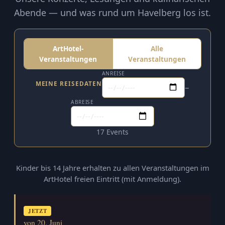
Abende — und was rund um Havelberg los ist.
ArtHotel-
Alle
Veranstaltungen
Veranstaltungen
ANREISE
MEINE REISEDATEN
–
ABREISE
17 Events
Kinder bis 14 Jahre erhalten zu allen Veranstaltungen im
ArtHotel freien Eintritt (mit Anmeldung).
JETZT
von 20. Juni