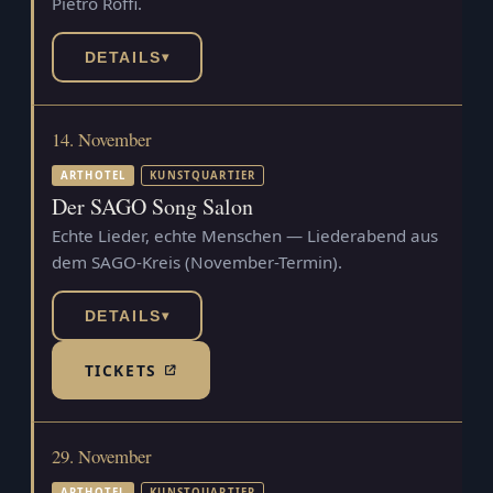
Pietro Roffi.
DETAILS
▾
14. November
ARTHOTEL
KUNSTQUARTIER
Der SAGO Song Salon
Echte Lieder, echte Menschen — Liederabend aus
dem SAGO-Kreis (November-Termin).
DETAILS
▾
TICKETS
(TICKETSHOP, ÖFFNET IN NEUEM TAB)
29. November
ARTHOTEL
KUNSTQUARTIER