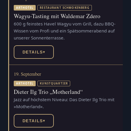
ARTHOTEL
RESTAURANT SCHMOKENBERG
Wagyu-Tasting mit Waldemar Zdero
600 g feinstes Havel Wagyu vom Grill, dazu BBQ-
Wissen vom Profi und ein Spätsommerabend auf
unserer Sonnenterrasse.
DETAILS
▾
19. September
ARTHOTEL
KUNSTQUARTIER
Dieter Ilg Trio „Motherland“
Jazz auf höchstem Niveau: Das Dieter Ilg Trio mit
»Motherland«.
DETAILS
▾