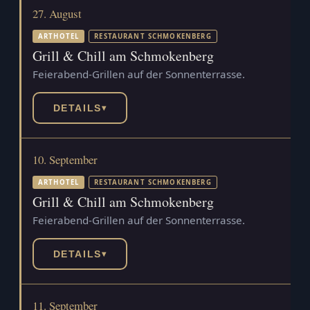
27. August
ARTHOTEL
RESTAURANT SCHMOKENBERG
Grill & Chill am Schmokenberg
Feierabend-Grillen auf der Sonnenterrasse.
DETAILS
▾
10. September
ARTHOTEL
RESTAURANT SCHMOKENBERG
Grill & Chill am Schmokenberg
Feierabend-Grillen auf der Sonnenterrasse.
DETAILS
▾
11. September