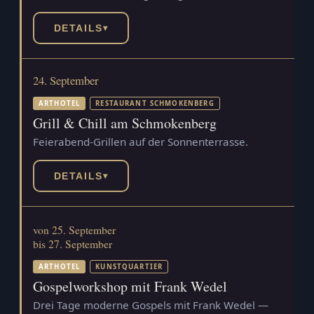
DETAILS
▾
24. September
ARTHOTEL
RESTAURANT SCHMOKENBERG
Grill & Chill am Schmokenberg
Feierabend-Grillen auf der Sonnenterrasse.
DETAILS
▾
von 25. September
bis 27. September
ARTHOTEL
KUNSTQUARTIER
Gospelworkshop mit Frank Wedel
Drei Tage moderne Gospels mit Frank Wedel —