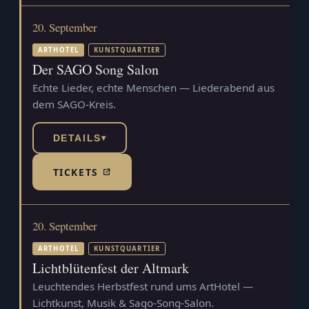
20. September
ARTHOTEL
KUNSTQUARTIER
Der SAGO Song Salon
Echte Lieder, echte Menschen — Liederabend aus
dem SAGO-Kreis.
DETAILS
▾
TICKETS
(TICKETSHOP, ÖFFNET IN NEUEM TAB)
20. September
ARTHOTEL
KUNSTQUARTIER
Lichtblütenfest der Altmark
Leuchtendes Herbstfest rund ums ArtHotel —
Lichtkunst, Musik & Sago-Song-Salon.