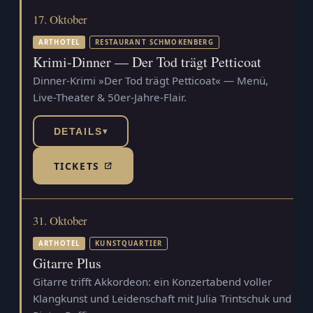
17. Oktober
ARTHOTEL
RESTAURANT SCHMOKENBERG
Krimi-Dinner — Der Tod trägt Petticoat
Dinner-Krimi »Der Tod trägt Petticoat« — Menü,
Live-Theater & 50er-Jahre-Flair.
DETAILS
▾
TICKETS
(TICKETSHOP, ÖFFNET IN NEUEM TAB)
31. Oktober
ARTHOTEL
KUNSTQUARTIER
Gitarre Plus
Gitarre trifft Akkordeon: ein Konzertabend voller
Klangkunst und Leidenschaft mit Julia Trintschuk und