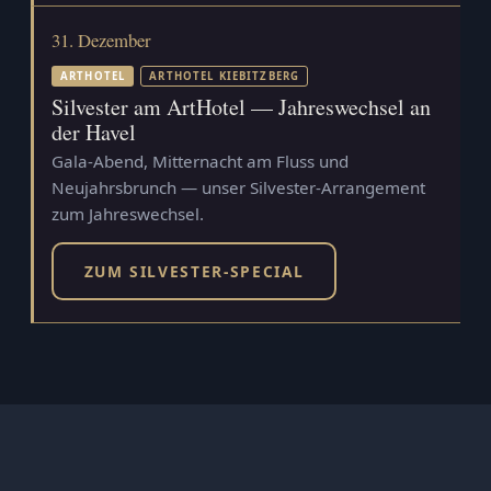
31. Dezember
ARTHOTEL
ARTHOTEL KIEBITZBERG
Silvester am ArtHotel — Jahreswechsel an
der Havel
Gala-Abend, Mitternacht am Fluss und
Neujahrsbrunch — unser Silvester-Arrangement
zum Jahreswechsel.
ZUM SILVESTER-SPECIAL