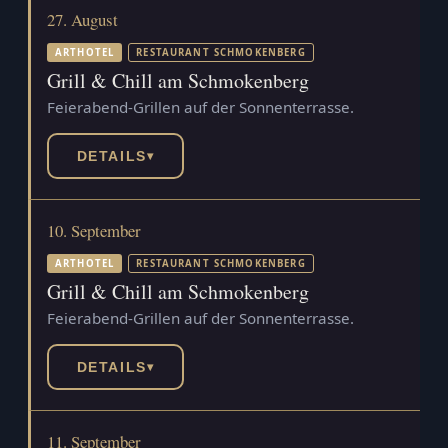
27. August
ARTHOTEL
RESTAURANT SCHMOKENBERG
Grill & Chill am Schmokenberg
Feierabend-Grillen auf der Sonnenterrasse.
DETAILS
▾
10. September
ARTHOTEL
RESTAURANT SCHMOKENBERG
Grill & Chill am Schmokenberg
Feierabend-Grillen auf der Sonnenterrasse.
DETAILS
▾
11. September