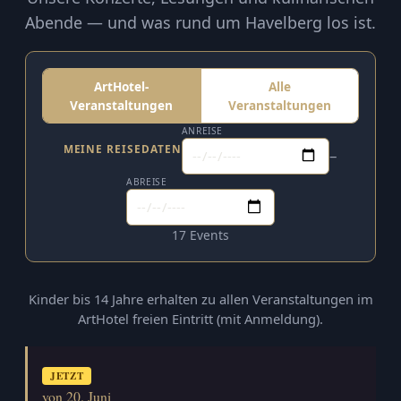
Abende — und was rund um Havelberg los ist.
ArtHotel-
Alle
Veranstaltungen
Veranstaltungen
ANREISE
MEINE REISEDATEN
–
ABREISE
17 Events
Kinder bis 14 Jahre erhalten zu allen Veranstaltungen im
ArtHotel freien Eintritt (mit Anmeldung).
JETZT
von 20. Juni