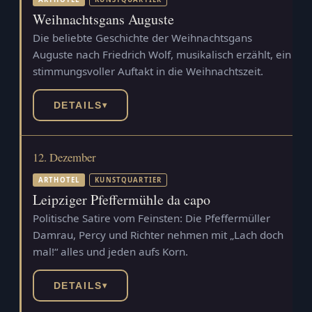
Weihnachtsgans Auguste
Die beliebte Geschichte der Weihnachtsgans
Auguste nach Friedrich Wolf, musikalisch erzählt, ein
stimmungsvoller Auftakt in die Weihnachtszeit.
DETAILS
▾
12. Dezember
ARTHOTEL
KUNSTQUARTIER
Leipziger Pfeffermühle da capo
Politische Satire vom Feinsten: Die Pfeffermüller
Damrau, Percy und Richter nehmen mit „Lach doch
mal!“ alles und jeden aufs Korn.
DETAILS
▾