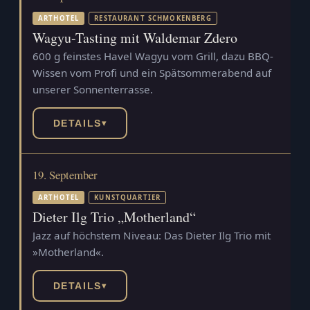
ARTHOTEL
RESTAURANT SCHMOKENBERG
Wagyu-Tasting mit Waldemar Zdero
600 g feinstes Havel Wagyu vom Grill, dazu BBQ-
Wissen vom Profi und ein Spätsommerabend auf
unserer Sonnenterrasse.
DETAILS
▾
19. September
ARTHOTEL
KUNSTQUARTIER
Dieter Ilg Trio „Motherland“
Jazz auf höchstem Niveau: Das Dieter Ilg Trio mit
»Motherland«.
DETAILS
▾