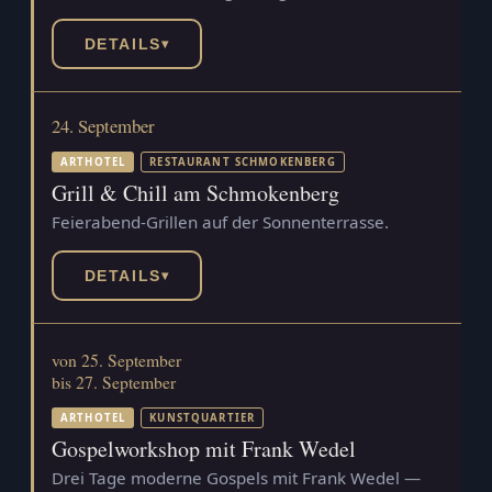
DETAILS
▾
24. September
ARTHOTEL
RESTAURANT SCHMOKENBERG
Grill & Chill am Schmokenberg
Feierabend-Grillen auf der Sonnenterrasse.
DETAILS
▾
von 25. September
bis 27. September
ARTHOTEL
KUNSTQUARTIER
Gospelworkshop mit Frank Wedel
Drei Tage moderne Gospels mit Frank Wedel —