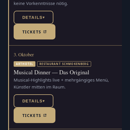
keine Vorkenntnisse nötig.
DETAILS
▾
TICKETS
(TICKETSHOP, ÖFFNET IN NEUEM TAB)
3. Oktober
ARTHOTEL
RESTAURANT SCHMOKENBERG
Musical Dinner — Das Original
Musical-Highlights live + mehrgängiges Menü,
Künstler mitten im Raum.
DETAILS
▾
TICKETS
(TICKETSHOP, ÖFFNET IN NEUEM TAB)