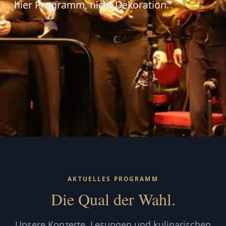
hier Programm, nicht Dekoration.
AKTUELLES PROGRAMM
Die Qual der Wahl.
Unsere Konzerte, Lesungen und kulinarischen