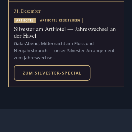
31. Dezember
ARTHOTEL
ARTHOTEL KIEBITZBERG
Silvester am ArtHotel — Jahreswechsel an
der Havel
Gala-Abend, Mitternacht am Fluss und
Neujahrsbrunch — unser Silvester-Arrangement
zum Jahreswechsel.
ZUM SILVESTER-SPECIAL