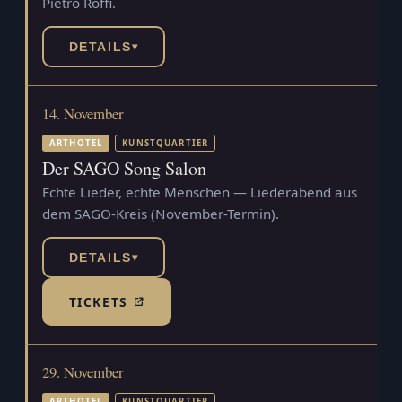
Pietro Roffi.
DETAILS
▾
14. November
ARTHOTEL
KUNSTQUARTIER
Der SAGO Song Salon
Echte Lieder, echte Menschen — Liederabend aus
dem SAGO-Kreis (November-Termin).
DETAILS
▾
TICKETS
(TICKETSHOP, ÖFFNET IN NEUEM TAB)
29. November
ARTHOTEL
KUNSTQUARTIER