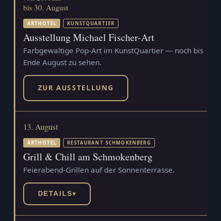
bis 30. August
ARTHOTEL
KUNSTQUARTIER
Ausstellung Michael Fischer-Art
Farbgewaltige Pop-Art im KunstQuartier — noch bis
Ende August zu sehen.
ZUR AUSSTELLUNG
13. August
ARTHOTEL
RESTAURANT SCHMOKENBERG
Grill & Chill am Schmokenberg
Feierabend-Grillen auf der Sonnenterrasse.
DETAILS
▾