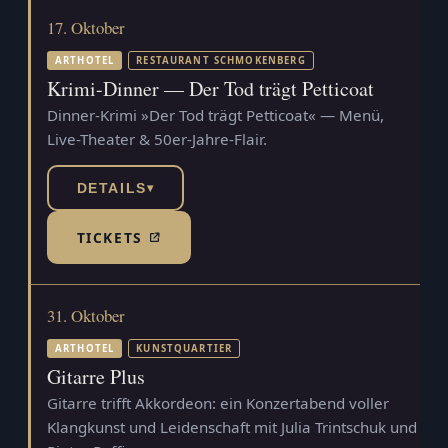
17. Oktober
ARTHOTEL
RESTAURANT SCHMOKENBERG
Krimi-Dinner — Der Tod trägt Petticoat
Dinner-Krimi »Der Tod trägt Petticoat« — Menü,
Live-Theater & 50er-Jahre-Flair.
DETAILS
▾
TICKETS
(TICKETSHOP, ÖFFNET IN NEUEM TAB)
31. Oktober
ARTHOTEL
KUNSTQUARTIER
Gitarre Plus
Gitarre trifft Akkordeon: ein Konzertabend voller
Klangkunst und Leidenschaft mit Julia Trintschuk und