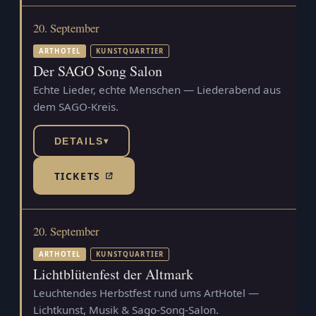
20. September
ARTHOTEL
KUNSTQUARTIER
Der SAGO Song Salon
Echte Lieder, echte Menschen — Liederabend aus
dem SAGO-Kreis.
DETAILS
▾
TICKETS
(TICKETSHOP, ÖFFNET IN NEUEM TAB)
20. September
ARTHOTEL
KUNSTQUARTIER
Lichtblütenfest der Altmark
Leuchtendes Herbstfest rund ums ArtHotel —
Lichtkunst, Musik & Sago-Song-Salon.