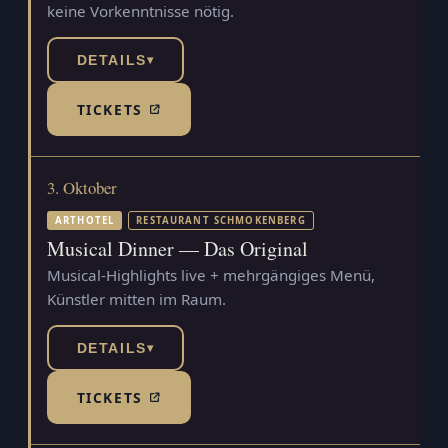
keine Vorkenntnisse nötig.
DETAILS
▾
TICKETS
(TICKETSHOP, ÖFFNET IN NEUEM TAB)
3. Oktober
ARTHOTEL
RESTAURANT SCHMOKENBERG
Musical Dinner — Das Original
Musical-Highlights live + mehrgängiges Menü,
Künstler mitten im Raum.
DETAILS
▾
TICKETS
(TICKETSHOP, ÖFFNET IN NEUEM TAB)