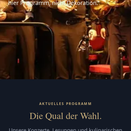
hier Programm, nicht Dekoration.
AKTUELLES PROGRAMM
Die Qual der Wahl.
Unsere Konzerte, Lesungen und kulinarischen