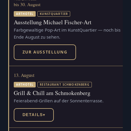
bis 30. August
ARTHOTEL
KUNSTQUARTIER
Ausstellung Michael Fischer-Art
Farbgewaltige Pop-Art im KunstQuartier — noch bis
Ende August zu sehen.
ZUR AUSSTELLUNG
13. August
ARTHOTEL
RESTAURANT SCHMOKENBERG
Grill & Chill am Schmokenberg
Feierabend-Grillen auf der Sonnenterrasse.
DETAILS
▾