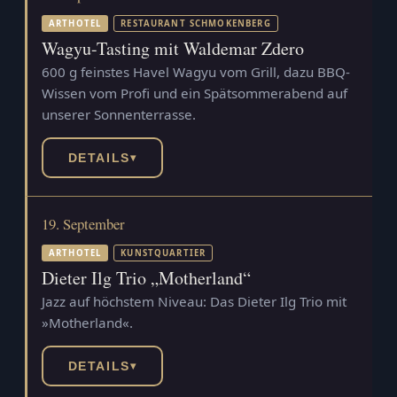
ARTHOTEL
RESTAURANT SCHMOKENBERG
Wagyu-Tasting mit Waldemar Zdero
600 g feinstes Havel Wagyu vom Grill, dazu BBQ-
Wissen vom Profi und ein Spätsommerabend auf
unserer Sonnenterrasse.
DETAILS
▾
19. September
ARTHOTEL
KUNSTQUARTIER
Dieter Ilg Trio „Motherland“
Jazz auf höchstem Niveau: Das Dieter Ilg Trio mit
»Motherland«.
DETAILS
▾