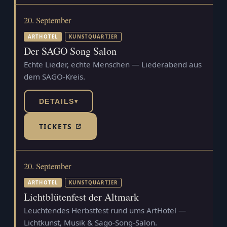
20. September
ARTHOTEL
KUNSTQUARTIER
Der SAGO Song Salon
Echte Lieder, echte Menschen — Liederabend aus
dem SAGO-Kreis.
DETAILS
▾
TICKETS
(TICKETSHOP, ÖFFNET IN NEUEM TAB)
20. September
ARTHOTEL
KUNSTQUARTIER
Lichtblütenfest der Altmark
Leuchtendes Herbstfest rund ums ArtHotel —
Lichtkunst, Musik & Sago-Song-Salon.