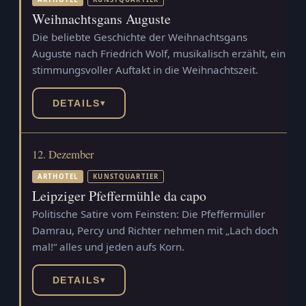
Weihnachtsgans Auguste
Die beliebte Geschichte der Weihnachtsgans
Auguste nach Friedrich Wolf, musikalisch erzählt, ein
stimmungsvoller Auftakt in die Weihnachtszeit.
DETAILS
▾
12. Dezember
ARTHOTEL
KUNSTQUARTIER
Leipziger Pfeffermühle da capo
Politische Satire vom Feinsten: Die Pfeffermüller
Damrau, Percy und Richter nehmen mit „Lach doch
mal!“ alles und jeden aufs Korn.
DETAILS
▾