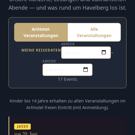
Abende — und was rund um Havelberg los ist.
ArtHotel-
Alle
Veranstaltungen
Veranstaltungen
ANREISE
MEINE REISEDATEN
–
ABREISE
17 Events
Kinder bis 14 Jahre erhalten zu allen Veranstaltungen im
ArtHotel freien Eintritt (mit Anmeldung).
JETZT
von 20. Juni