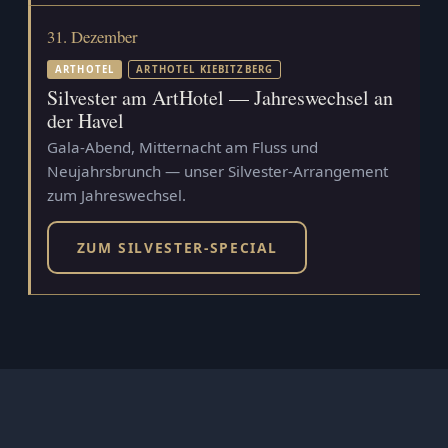
31. Dezember
ARTHOTEL
ARTHOTEL KIEBITZBERG
Silvester am ArtHotel — Jahreswechsel an
der Havel
Gala-Abend, Mitternacht am Fluss und
Neujahrsbrunch — unser Silvester-Arrangement
zum Jahreswechsel.
ZUM SILVESTER-SPECIAL