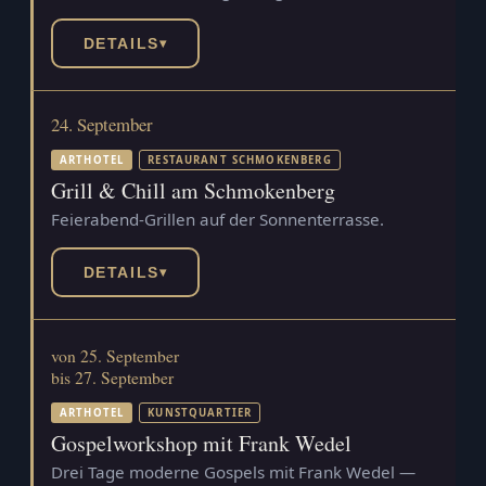
DETAILS
▾
24. September
ARTHOTEL
RESTAURANT SCHMOKENBERG
Grill & Chill am Schmokenberg
Feierabend-Grillen auf der Sonnenterrasse.
DETAILS
▾
von 25. September
bis 27. September
ARTHOTEL
KUNSTQUARTIER
Gospelworkshop mit Frank Wedel
Drei Tage moderne Gospels mit Frank Wedel —