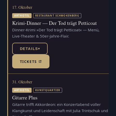
17. Oktober
ARTHOTEL
RESTAURANT SCHMOKENBERG
Krimi-Dinner — Der Tod trägt Petticoat
Dinner-Krimi »Der Tod trägt Petticoat« — Menü,
Live-Theater & 50er-Jahre-Flair.
DETAILS
▾
TICKETS
(TICKETSHOP, ÖFFNET IN NEUEM TAB)
31. Oktober
ARTHOTEL
KUNSTQUARTIER
Gitarre Plus
Gitarre trifft Akkordeon: ein Konzertabend voller
Klangkunst und Leidenschaft mit Julia Trintschuk und