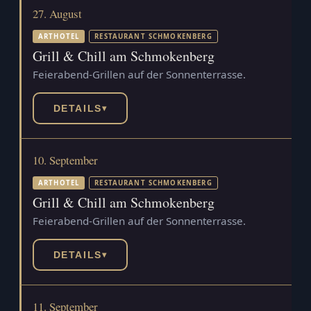
27. August
ARTHOTEL
RESTAURANT SCHMOKENBERG
Grill & Chill am Schmokenberg
Feierabend-Grillen auf der Sonnenterrasse.
DETAILS
▾
10. September
ARTHOTEL
RESTAURANT SCHMOKENBERG
Grill & Chill am Schmokenberg
Feierabend-Grillen auf der Sonnenterrasse.
DETAILS
▾
11. September