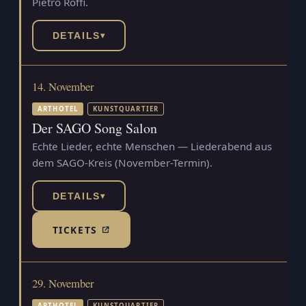
Pietro Roffi.
DETAILS
▾
14. November
ARTHOTEL
KUNSTQUARTIER
Der SAGO Song Salon
Echte Lieder, echte Menschen — Liederabend aus
dem SAGO-Kreis (November-Termin).
DETAILS
▾
TICKETS
(TICKETSHOP, ÖFFNET IN NEUEM TAB)
29. November
ARTHOTEL
KUNSTQUARTIER