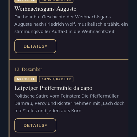
Weihnachtsgans Auguste
Die beliebte Geschichte der Weihnachtsgans
Auguste nach Friedrich Wolf, musikalisch erzählt, ein
stimmungsvoller Auftakt in die Weihnachtszeit.
DETAILS
▾
12. Dezember
ARTHOTEL
KUNSTQUARTIER
Leipziger Pfeffermühle da capo
Politische Satire vom Feinsten: Die Pfeffermüller
Damrau, Percy und Richter nehmen mit „Lach doch
mal!“ alles und jeden aufs Korn.
DETAILS
▾