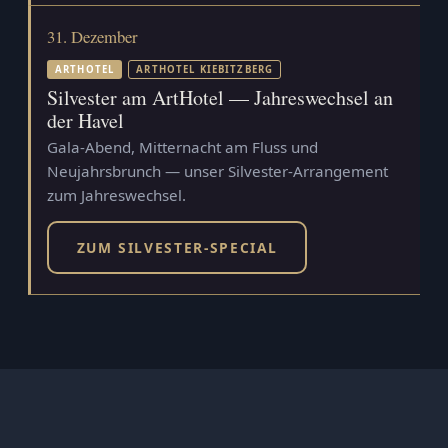
31. Dezember
ARTHOTEL
ARTHOTEL KIEBITZBERG
Silvester am ArtHotel — Jahreswechsel an
der Havel
Gala-Abend, Mitternacht am Fluss und
Neujahrsbrunch — unser Silvester-Arrangement
zum Jahreswechsel.
ZUM SILVESTER-SPECIAL