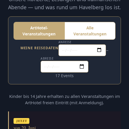
Abende — und was rund um Havelberg los ist.
ArtHotel-
Alle
Veranstaltungen
Veranstaltungen
ANREISE
MEINE REISEDATEN
–
ABREISE
17 Events
Kinder bis 14 Jahre erhalten zu allen Veranstaltungen im
ArtHotel freien Eintritt (mit Anmeldung).
JETZT
von 20. Juni