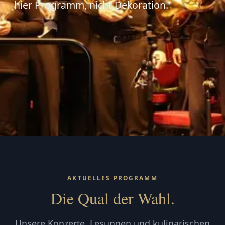
hier Programm, nicht Dekoration.
AKTUELLES PROGRAMM
Die Qual der Wahl.
Unsere Konzerte, Lesungen und kulinarischen