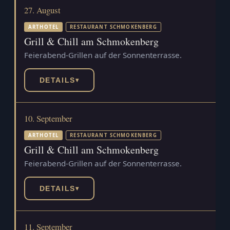
27. August
ARTHOTEL
RESTAURANT SCHMOKENBERG
Grill & Chill am Schmokenberg
Feierabend-Grillen auf der Sonnenterrasse.
DETAILS
▾
10. September
ARTHOTEL
RESTAURANT SCHMOKENBERG
Grill & Chill am Schmokenberg
Feierabend-Grillen auf der Sonnenterrasse.
DETAILS
▾
11. September