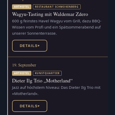
ARTHOTEL
RESTAURANT SCHMOKENBERG
Wagyu-Tasting mit Waldemar Zdero
600 g feinstes Havel Wagyu vom Grill, dazu BBQ-
Wissen vom Profi und ein Spätsommerabend auf
unserer Sonnenterrasse.
DETAILS
▾
19. September
ARTHOTEL
KUNSTQUARTIER
Dieter Ilg Trio „Motherland“
Jazz auf höchstem Niveau: Das Dieter Ilg Trio mit
»Motherland«.
DETAILS
▾