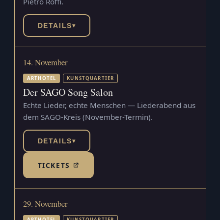
Pietro Roffi.
DETAILS
▾
14. November
ARTHOTEL
KUNSTQUARTIER
Der SAGO Song Salon
Echte Lieder, echte Menschen — Liederabend aus
dem SAGO-Kreis (November-Termin).
DETAILS
▾
TICKETS
(TICKETSHOP, ÖFFNET IN NEUEM TAB)
29. November
ARTHOTEL
KUNSTQUARTIER