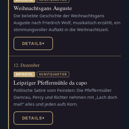
Weihnachtsgans Auguste
Die beliebte Geschichte der Weihnachtsgans
Auguste nach Friedrich Wolf, musikalisch erzählt, ein
stimmungsvoller Auftakt in die Weihnachtszeit.
DETAILS
▾
12. Dezember
ARTHOTEL
KUNSTQUARTIER
Leipziger Pfeffermühle da capo
Politische Satire vom Feinsten: Die Pfeffermüller
Damrau, Percy und Richter nehmen mit „Lach doch
mal!“ alles und jeden aufs Korn.
DETAILS
▾