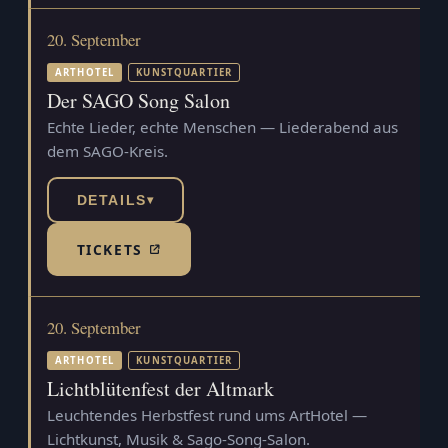
20. September
ARTHOTEL
KUNSTQUARTIER
Der SAGO Song Salon
Echte Lieder, echte Menschen — Liederabend aus
dem SAGO-Kreis.
DETAILS
▾
TICKETS
(TICKETSHOP, ÖFFNET IN NEUEM TAB)
20. September
ARTHOTEL
KUNSTQUARTIER
Lichtblütenfest der Altmark
Leuchtendes Herbstfest rund ums ArtHotel —
Lichtkunst, Musik & Sago-Song-Salon.