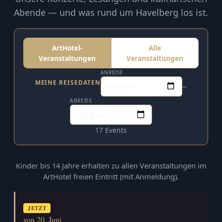
Abende — und was rund um Havelberg los ist.
ArtHotel-
Alle
Veranstaltungen
Veranstaltungen
ANREISE
MEINE REISEDATEN
–
ABREISE
17 Events
Kinder bis 14 Jahre erhalten zu allen Veranstaltungen im
ArtHotel freien Eintritt (mit Anmeldung).
JETZT
von 20. Juni