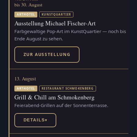
bis 30. August
ARTHOTEL
KUNSTQUARTIER
Ausstellung Michael Fischer-Art
Farbgewaltige Pop-Art im KunstQuartier — noch bis
Ende August zu sehen.
ZUR AUSSTELLUNG
13. August
ARTHOTEL
RESTAURANT SCHMOKENBERG
Grill & Chill am Schmokenberg
Feierabend-Grillen auf der Sonnenterrasse.
DETAILS
▾