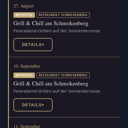
27. August
ARTHOTEL
RESTAURANT SCHMOKENBERG
Grill & Chill am Schmokenberg
Feierabend-Grillen auf der Sonnenterrasse.
DETAILS
▾
10. September
ARTHOTEL
RESTAURANT SCHMOKENBERG
Grill & Chill am Schmokenberg
Feierabend-Grillen auf der Sonnenterrasse.
DETAILS
▾
11. September