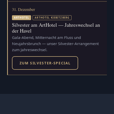
31. Dezember
ARTHOTEL
ARTHOTEL KIEBITZBERG
Silvester am ArtHotel — Jahreswechsel an
der Havel
Gala-Abend, Mitternacht am Fluss und
Neujahrsbrunch — unser Silvester-Arrangement
zum Jahreswechsel.
ZUM SILVESTER-SPECIAL