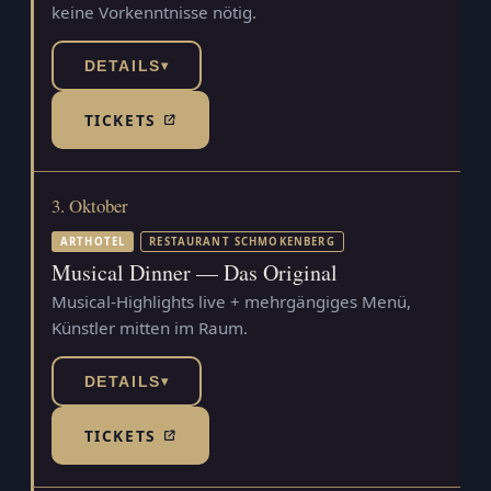
keine Vorkenntnisse nötig.
DETAILS
▾
TICKETS
(TICKETSHOP, ÖFFNET IN NEUEM TAB)
3. Oktober
ARTHOTEL
RESTAURANT SCHMOKENBERG
Musical Dinner — Das Original
Musical-Highlights live + mehrgängiges Menü,
Künstler mitten im Raum.
DETAILS
▾
TICKETS
(TICKETSHOP, ÖFFNET IN NEUEM TAB)