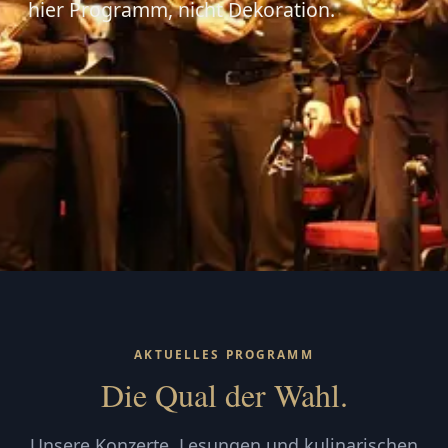
hier Programm, nicht Dekoration.
AKTUELLES PROGRAMM
Die Qual der Wahl.
Unsere Konzerte, Lesungen und kulinarischen