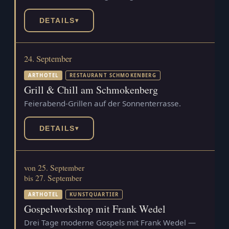
DETAILS
▾
24. September
ARTHOTEL
RESTAURANT SCHMOKENBERG
Grill & Chill am Schmokenberg
Feierabend-Grillen auf der Sonnenterrasse.
DETAILS
▾
von 25. September
bis 27. September
ARTHOTEL
KUNSTQUARTIER
Gospelworkshop mit Frank Wedel
Drei Tage moderne Gospels mit Frank Wedel —