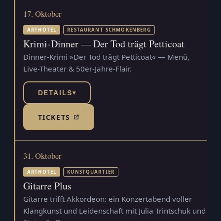
17. Oktober
ARTHOTEL
RESTAURANT SCHMOKENBERG
Krimi-Dinner — Der Tod trägt Petticoat
Dinner-Krimi »Der Tod trägt Petticoat« — Menü,
Live-Theater & 50er-Jahre-Flair.
DETAILS
▾
TICKETS
(TICKETSHOP, ÖFFNET IN NEUEM TAB)
31. Oktober
ARTHOTEL
KUNSTQUARTIER
Gitarre Plus
Gitarre trifft Akkordeon: ein Konzertabend voller
Klangkunst und Leidenschaft mit Julia Trintschuk und