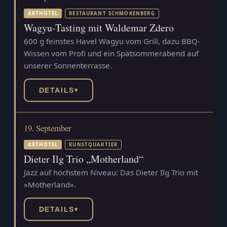
ARTHOTEL
RESTAURANT SCHMOKENBERG
Wagyu-Tasting mit Waldemar Zdero
600 g feinstes Havel Wagyu vom Grill, dazu BBQ-
Wissen vom Profi und ein Spätsommerabend auf
unserer Sonnenterrasse.
DETAILS
▾
19. September
ARTHOTEL
KUNSTQUARTIER
Dieter Ilg Trio „Motherland“
Jazz auf höchstem Niveau: Das Dieter Ilg Trio mit
»Motherland«.
DETAILS
▾