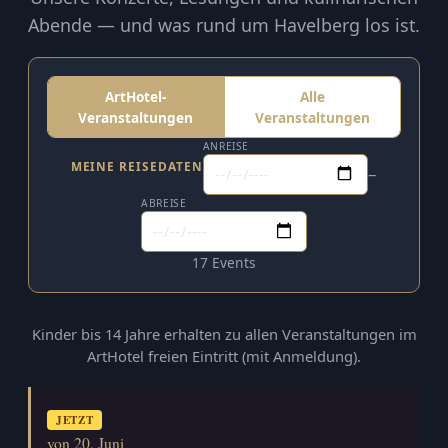
Abende — und was rund um Havelberg los ist.
ArtHotel-
Alle
Veranstaltungen
Veranstaltungen
ANREISE
MEINE REISEDATEN
–
ABREISE
17 Events
Kinder bis 14 Jahre erhalten zu allen Veranstaltungen im
ArtHotel freien Eintritt (mit Anmeldung).
JETZT
von 20. Juni