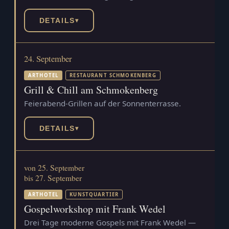
DETAILS
▾
24. September
ARTHOTEL
RESTAURANT SCHMOKENBERG
Grill & Chill am Schmokenberg
Feierabend-Grillen auf der Sonnenterrasse.
DETAILS
▾
von 25. September
bis 27. September
ARTHOTEL
KUNSTQUARTIER
Gospelworkshop mit Frank Wedel
Drei Tage moderne Gospels mit Frank Wedel —