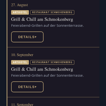
27. August
ARTHOTEL
RESTAURANT SCHMOKENBERG
Grill & Chill am Schmokenberg
Feierabend-Grillen auf der Sonnenterrasse.
DETAILS
▾
10. September
ARTHOTEL
RESTAURANT SCHMOKENBERG
Grill & Chill am Schmokenberg
Feierabend-Grillen auf der Sonnenterrasse.
DETAILS
▾
11. September