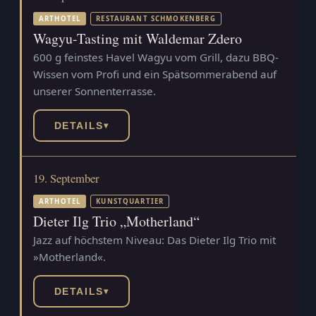
ARTHOTEL
RESTAURANT SCHMOKENBERG
Wagyu-Tasting mit Waldemar Zdero
600 g feinstes Havel Wagyu vom Grill, dazu BBQ-
Wissen vom Profi und ein Spätsommerabend auf
unserer Sonnenterrasse.
DETAILS
▾
19. September
ARTHOTEL
KUNSTQUARTIER
Dieter Ilg Trio „Motherland“
Jazz auf höchstem Niveau: Das Dieter Ilg Trio mit
»Motherland«.
DETAILS
▾