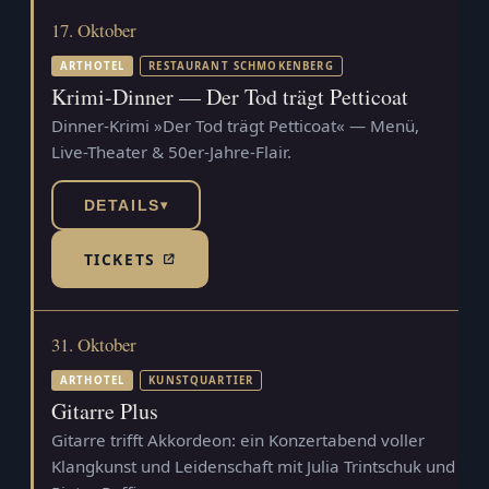
17. Oktober
ARTHOTEL
RESTAURANT SCHMOKENBERG
Krimi-Dinner — Der Tod trägt Petticoat
Dinner-Krimi »Der Tod trägt Petticoat« — Menü,
Live-Theater & 50er-Jahre-Flair.
DETAILS
▾
TICKETS
(TICKETSHOP, ÖFFNET IN NEUEM TAB)
31. Oktober
ARTHOTEL
KUNSTQUARTIER
Gitarre Plus
Gitarre trifft Akkordeon: ein Konzertabend voller
Klangkunst und Leidenschaft mit Julia Trintschuk und