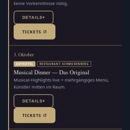
keine Vorkenntnisse nötig.
DETAILS
▾
TICKETS
(TICKETSHOP, ÖFFNET IN NEUEM TAB)
3. Oktober
ARTHOTEL
RESTAURANT SCHMOKENBERG
Musical Dinner — Das Original
Musical-Highlights live + mehrgängiges Menü,
Künstler mitten im Raum.
DETAILS
▾
TICKETS
(TICKETSHOP, ÖFFNET IN NEUEM TAB)