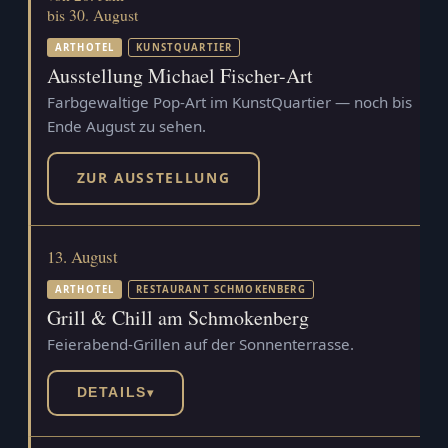
bis 30. August
ARTHOTEL
KUNSTQUARTIER
Ausstellung Michael Fischer-Art
Farbgewaltige Pop-Art im KunstQuartier — noch bis
Ende August zu sehen.
ZUR AUSSTELLUNG
13. August
ARTHOTEL
RESTAURANT SCHMOKENBERG
Grill & Chill am Schmokenberg
Feierabend-Grillen auf der Sonnenterrasse.
DETAILS
▾