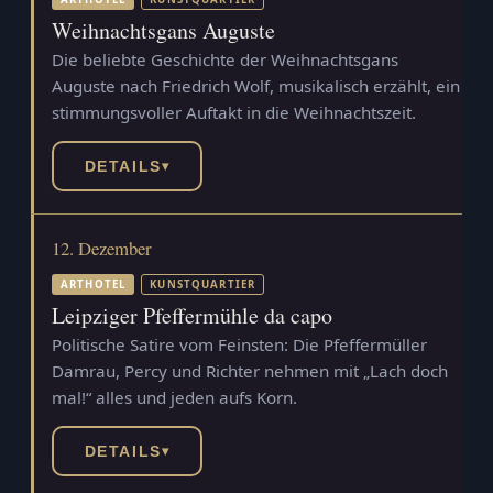
Weihnachtsgans Auguste
Die beliebte Geschichte der Weihnachtsgans
Auguste nach Friedrich Wolf, musikalisch erzählt, ein
stimmungsvoller Auftakt in die Weihnachtszeit.
DETAILS
▾
12. Dezember
ARTHOTEL
KUNSTQUARTIER
Leipziger Pfeffermühle da capo
Politische Satire vom Feinsten: Die Pfeffermüller
Damrau, Percy und Richter nehmen mit „Lach doch
mal!“ alles und jeden aufs Korn.
DETAILS
▾