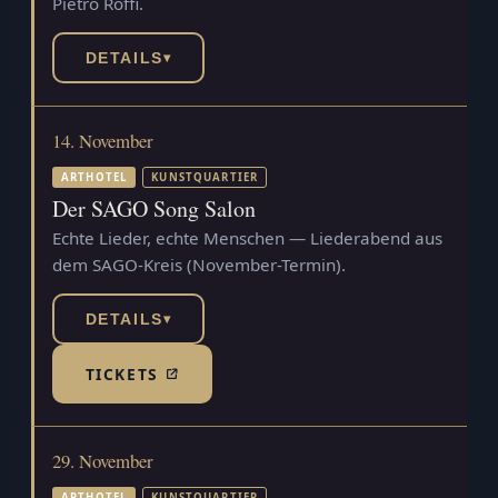
Pietro Roffi.
DETAILS
▾
14. November
ARTHOTEL
KUNSTQUARTIER
Der SAGO Song Salon
Echte Lieder, echte Menschen — Liederabend aus
dem SAGO-Kreis (November-Termin).
DETAILS
▾
TICKETS
(TICKETSHOP, ÖFFNET IN NEUEM TAB)
29. November
ARTHOTEL
KUNSTQUARTIER