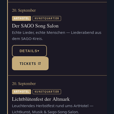
20. September
ARTHOTEL
KUNSTQUARTIER
Der SAGO Song Salon
Echte Lieder, echte Menschen — Liederabend aus
dem SAGO-Kreis.
DETAILS
▾
TICKETS
(TICKETSHOP, ÖFFNET IN NEUEM TAB)
20. September
ARTHOTEL
KUNSTQUARTIER
Lichtblütenfest der Altmark
Leuchtendes Herbstfest rund ums ArtHotel —
Lichtkunst, Musik & Sago-Song-Salon.