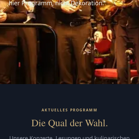
hier Programm, nicht Dekoration.
AKTUELLES PROGRAMM
Die Qual der Wahl.
Unsere Konzerte, Lesungen und kulinarischen