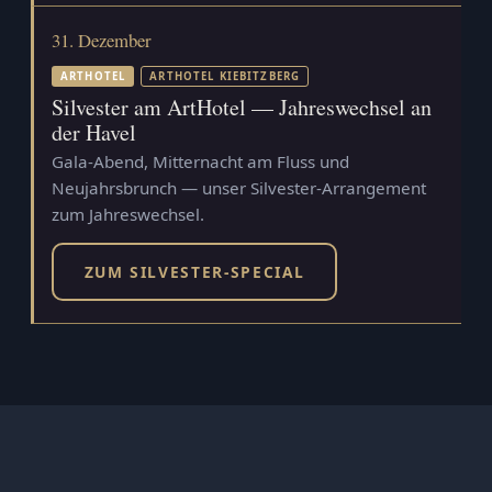
31. Dezember
ARTHOTEL
ARTHOTEL KIEBITZBERG
Silvester am ArtHotel — Jahreswechsel an
der Havel
Gala-Abend, Mitternacht am Fluss und
Neujahrsbrunch — unser Silvester-Arrangement
zum Jahreswechsel.
ZUM SILVESTER-SPECIAL