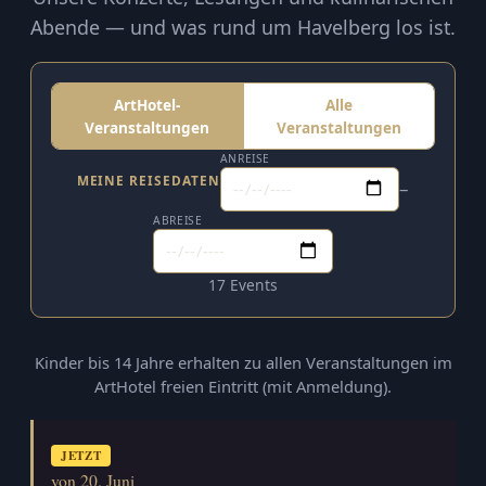
Abende — und was rund um Havelberg los ist.
ArtHotel-
Alle
Veranstaltungen
Veranstaltungen
ANREISE
MEINE REISEDATEN
–
ABREISE
17 Events
Kinder bis 14 Jahre erhalten zu allen Veranstaltungen im
ArtHotel freien Eintritt (mit Anmeldung).
JETZT
von 20. Juni