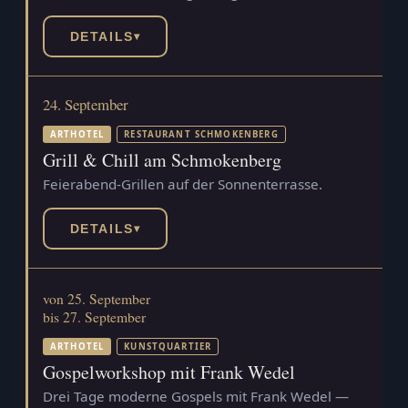
DETAILS
▾
24. September
ARTHOTEL
RESTAURANT SCHMOKENBERG
Grill & Chill am Schmokenberg
Feierabend-Grillen auf der Sonnenterrasse.
DETAILS
▾
von 25. September
bis 27. September
ARTHOTEL
KUNSTQUARTIER
Gospelworkshop mit Frank Wedel
Drei Tage moderne Gospels mit Frank Wedel —