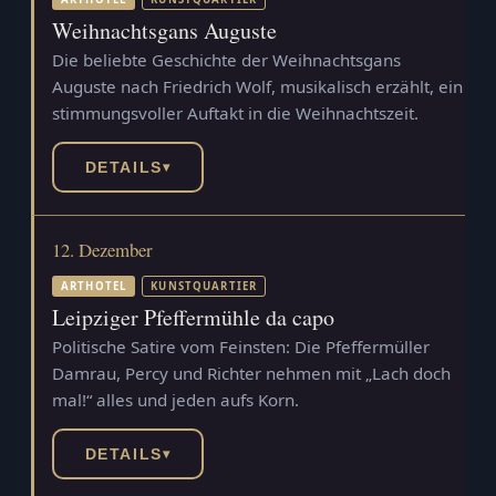
Weihnachtsgans Auguste
Die beliebte Geschichte der Weihnachtsgans
Auguste nach Friedrich Wolf, musikalisch erzählt, ein
stimmungsvoller Auftakt in die Weihnachtszeit.
DETAILS
▾
12. Dezember
ARTHOTEL
KUNSTQUARTIER
Leipziger Pfeffermühle da capo
Politische Satire vom Feinsten: Die Pfeffermüller
Damrau, Percy und Richter nehmen mit „Lach doch
mal!“ alles und jeden aufs Korn.
DETAILS
▾