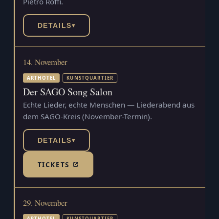
Pietro Roffi.
DETAILS
▾
14. November
ARTHOTEL
KUNSTQUARTIER
Der SAGO Song Salon
Echte Lieder, echte Menschen — Liederabend aus
dem SAGO-Kreis (November-Termin).
DETAILS
▾
TICKETS
(TICKETSHOP, ÖFFNET IN NEUEM TAB)
29. November
ARTHOTEL
KUNSTQUARTIER