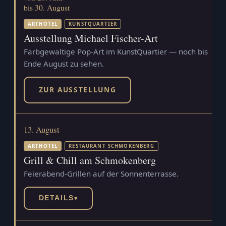
bis 30. August
ARTHOTEL
KUNSTQUARTIER
Ausstellung Michael Fischer-Art
Farbgewaltige Pop-Art im KunstQuartier — noch bis
Ende August zu sehen.
ZUR AUSSTELLUNG
13. August
ARTHOTEL
RESTAURANT SCHMOKENBERG
Grill & Chill am Schmokenberg
Feierabend-Grillen auf der Sonnenterrasse.
DETAILS
▾