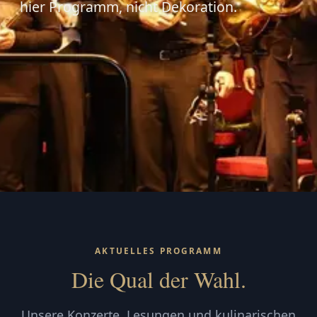
hier Programm, nicht Dekoration.
AKTUELLES PROGRAMM
Die Qual der Wahl.
Unsere Konzerte, Lesungen und kulinarischen