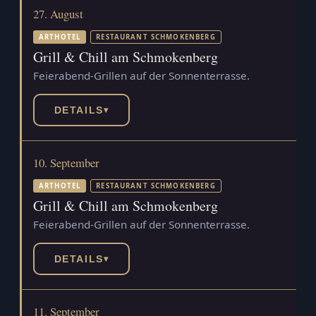
27. August
ARTHOTEL
RESTAURANT SCHMOKENBERG
Grill & Chill am Schmokenberg
Feierabend-Grillen auf der Sonnenterrasse.
DETAILS
▾
10. September
ARTHOTEL
RESTAURANT SCHMOKENBERG
Grill & Chill am Schmokenberg
Feierabend-Grillen auf der Sonnenterrasse.
DETAILS
▾
11. September