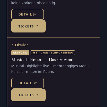
keine Vorkenntnisse nötig.
DETAILS
▾
TICKETS
(TICKETSHOP, ÖFFNET IN NEUEM TAB)
3. Oktober
ARTHOTEL
RESTAURANT SCHMOKENBERG
Musical Dinner — Das Original
Musical-Highlights live + mehrgängiges Menü,
Künstler mitten im Raum.
DETAILS
▾
TICKETS
(TICKETSHOP, ÖFFNET IN NEUEM TAB)