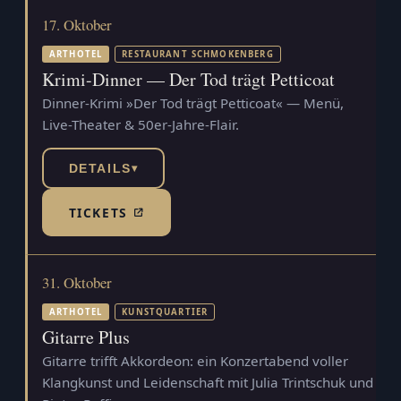
17. Oktober
ARTHOTEL
RESTAURANT SCHMOKENBERG
Krimi-Dinner — Der Tod trägt Petticoat
Dinner-Krimi »Der Tod trägt Petticoat« — Menü,
Live-Theater & 50er-Jahre-Flair.
DETAILS
▾
TICKETS
(TICKETSHOP, ÖFFNET IN NEUEM TAB)
31. Oktober
ARTHOTEL
KUNSTQUARTIER
Gitarre Plus
Gitarre trifft Akkordeon: ein Konzertabend voller
Klangkunst und Leidenschaft mit Julia Trintschuk und