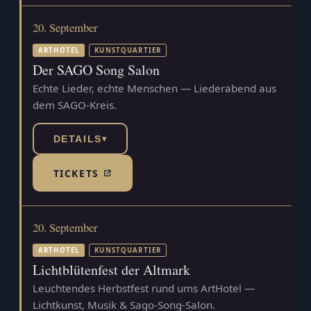
20. September
ARTHOTEL
KUNSTQUARTIER
Der SAGO Song Salon
Echte Lieder, echte Menschen — Liederabend aus
dem SAGO-Kreis.
DETAILS
▾
TICKETS
(TICKETSHOP, ÖFFNET IN NEUEM TAB)
20. September
ARTHOTEL
KUNSTQUARTIER
Lichtblütenfest der Altmark
Leuchtendes Herbstfest rund ums ArtHotel —
Lichtkunst, Musik & Sago-Song-Salon.