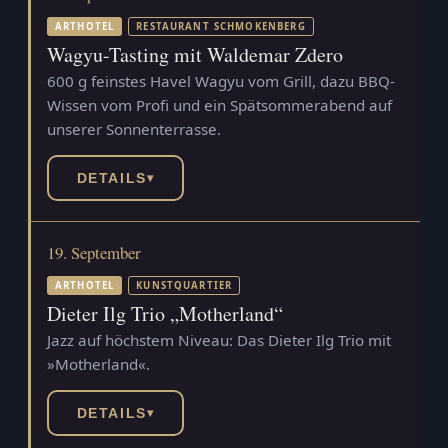
ARTHOTEL
RESTAURANT SCHMOKENBERG
Wagyu-Tasting mit Waldemar Zdero
600 g feinstes Havel Wagyu vom Grill, dazu BBQ-
Wissen vom Profi und ein Spätsommerabend auf
unserer Sonnenterrasse.
DETAILS
▾
19. September
ARTHOTEL
KUNSTQUARTIER
Dieter Ilg Trio „Motherland“
Jazz auf höchstem Niveau: Das Dieter Ilg Trio mit
»Motherland«.
DETAILS
▾