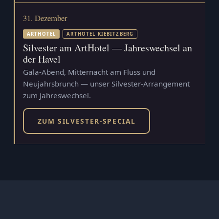
31. Dezember
ARTHOTEL
ARTHOTEL KIEBITZBERG
Silvester am ArtHotel — Jahreswechsel an
der Havel
Gala-Abend, Mitternacht am Fluss und
Neujahrsbrunch — unser Silvester-Arrangement
zum Jahreswechsel.
ZUM SILVESTER-SPECIAL