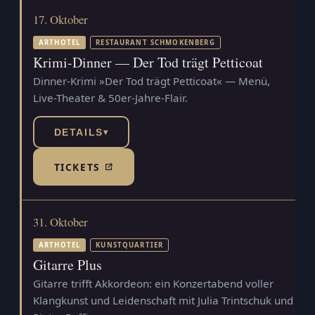
17. Oktober
ARTHOTEL
RESTAURANT SCHMOKENBERG
Krimi-Dinner — Der Tod trägt Petticoat
Dinner-Krimi »Der Tod trägt Petticoat« — Menü,
Live-Theater & 50er-Jahre-Flair.
DETAILS
▾
TICKETS
(TICKETSHOP, ÖFFNET IN NEUEM TAB)
31. Oktober
ARTHOTEL
KUNSTQUARTIER
Gitarre Plus
Gitarre trifft Akkordeon: ein Konzertabend voller
Klangkunst und Leidenschaft mit Julia Trintschuk und