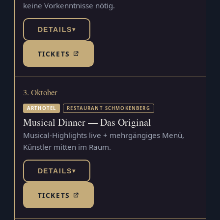
keine Vorkenntnisse nötig.
DETAILS
▾
TICKETS
(TICKETSHOP, ÖFFNET IN NEUEM TAB)
3. Oktober
ARTHOTEL
RESTAURANT SCHMOKENBERG
Musical Dinner — Das Original
Musical-Highlights live + mehrgängiges Menü,
Künstler mitten im Raum.
DETAILS
▾
TICKETS
(TICKETSHOP, ÖFFNET IN NEUEM TAB)