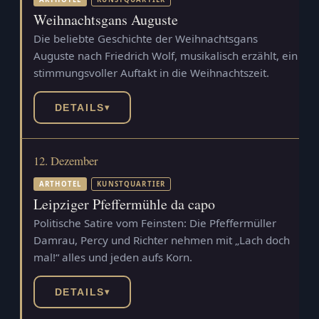
Weihnachtsgans Auguste
Die beliebte Geschichte der Weihnachtsgans
Auguste nach Friedrich Wolf, musikalisch erzählt, ein
stimmungsvoller Auftakt in die Weihnachtszeit.
DETAILS
▾
12. Dezember
ARTHOTEL
KUNSTQUARTIER
Leipziger Pfeffermühle da capo
Politische Satire vom Feinsten: Die Pfeffermüller
Damrau, Percy und Richter nehmen mit „Lach doch
mal!“ alles und jeden aufs Korn.
DETAILS
▾