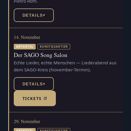
Pietro Roffi.
DETAILS
▾
14. November
ARTHOTEL
KUNSTQUARTIER
Der SAGO Song Salon
Echte Lieder, echte Menschen — Liederabend aus
dem SAGO-Kreis (November-Termin).
DETAILS
▾
TICKETS
(TICKETSHOP, ÖFFNET IN NEUEM TAB)
29. November
ARTHOTEL
KUNSTQUARTIER