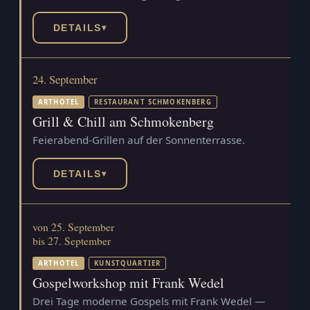
DETAILS
▾
24. September
ARTHOTEL
RESTAURANT SCHMOKENBERG
Grill & Chill am Schmokenberg
Feierabend-Grillen auf der Sonnenterrasse.
DETAILS
▾
von 25. September
bis 27. September
ARTHOTEL
KUNSTQUARTIER
Gospelworkshop mit Frank Wedel
Drei Tage moderne Gospels mit Frank Wedel —