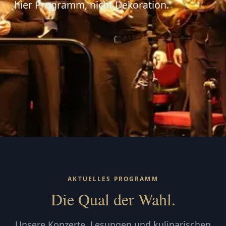
hier Programm, nicht Dekoration.
AKTUELLES PROGRAMM
Die Qual der Wahl.
Unsere Konzerte, Lesungen und kulinarischen