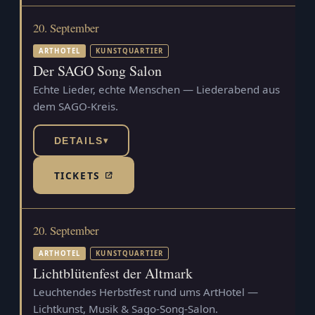
20. September
ARTHOTEL
KUNSTQUARTIER
Der SAGO Song Salon
Echte Lieder, echte Menschen — Liederabend aus
dem SAGO-Kreis.
DETAILS
▾
TICKETS
(TICKETSHOP, ÖFFNET IN NEUEM TAB)
20. September
ARTHOTEL
KUNSTQUARTIER
Lichtblütenfest der Altmark
Leuchtendes Herbstfest rund ums ArtHotel —
Lichtkunst, Musik & Sago-Song-Salon.