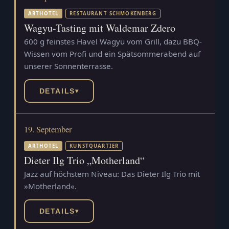
ARTHOTEL
RESTAURANT SCHMOKENBERG
Wagyu-Tasting mit Waldemar Zdero
600 g feinstes Havel Wagyu vom Grill, dazu BBQ-
Wissen vom Profi und ein Spätsommerabend auf
unserer Sonnenterrasse.
DETAILS
▾
19. September
ARTHOTEL
KUNSTQUARTIER
Dieter Ilg Trio „Motherland“
Jazz auf höchstem Niveau: Das Dieter Ilg Trio mit
»Motherland«.
DETAILS
▾