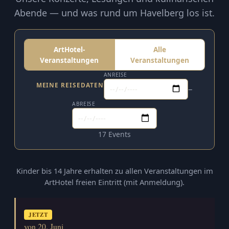
Abende — und was rund um Havelberg los ist.
ArtHotel-
Alle
Veranstaltungen
Veranstaltungen
ANREISE
MEINE REISEDATEN
–
ABREISE
17 Events
Kinder bis 14 Jahre erhalten zu allen Veranstaltungen im
ArtHotel freien Eintritt (mit Anmeldung).
JETZT
von 20. Juni