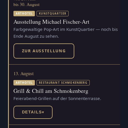
bis 30. August
ARTHOTEL
KUNSTQUARTIER
Ausstellung Michael Fischer-Art
Farbgewaltige Pop-Art im KunstQuartier — noch bis
Ende August zu sehen.
ZUR AUSSTELLUNG
13. August
ARTHOTEL
RESTAURANT SCHMOKENBERG
Grill & Chill am Schmokenberg
Feierabend-Grillen auf der Sonnenterrasse.
DETAILS
▾