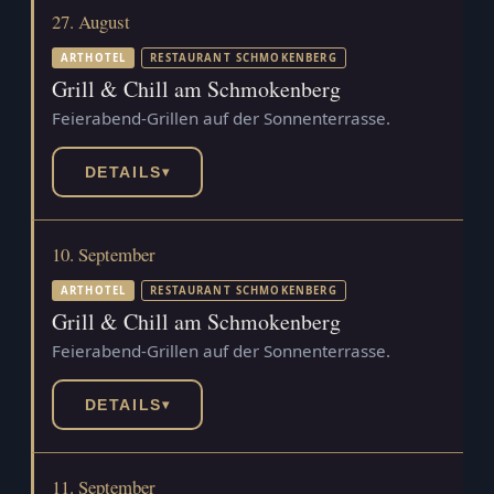
27. August
ARTHOTEL
RESTAURANT SCHMOKENBERG
Grill & Chill am Schmokenberg
Feierabend-Grillen auf der Sonnenterrasse.
DETAILS
▾
10. September
ARTHOTEL
RESTAURANT SCHMOKENBERG
Grill & Chill am Schmokenberg
Feierabend-Grillen auf der Sonnenterrasse.
DETAILS
▾
11. September