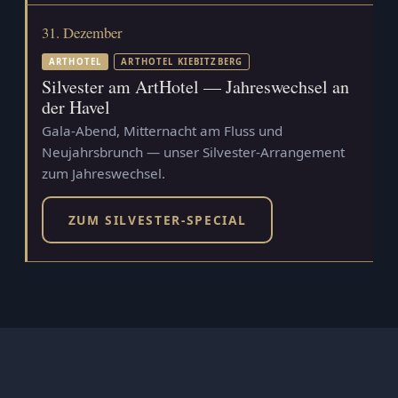
31. Dezember
ARTHOTEL
ARTHOTEL KIEBITZBERG
Silvester am ArtHotel — Jahreswechsel an
der Havel
Gala-Abend, Mitternacht am Fluss und
Neujahrsbrunch — unser Silvester-Arrangement
zum Jahreswechsel.
ZUM SILVESTER-SPECIAL